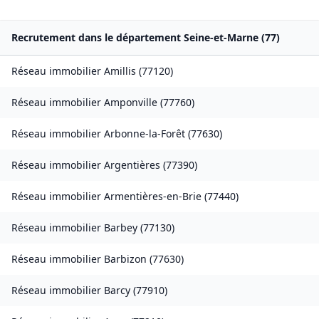
Recrutement dans le département
Seine-et-Marne
(
77
)
Réseau immobilier
Amillis
(
77120
)
Réseau immobilier
Amponville
(
77760
)
Réseau immobilier
Arbonne-la-Forêt
(
77630
)
Réseau immobilier
Argentières
(
77390
)
Réseau immobilier
Armentières-en-Brie
(
77440
)
Réseau immobilier
Barbey
(
77130
)
Réseau immobilier
Barbizon
(
77630
)
Réseau immobilier
Barcy
(
77910
)