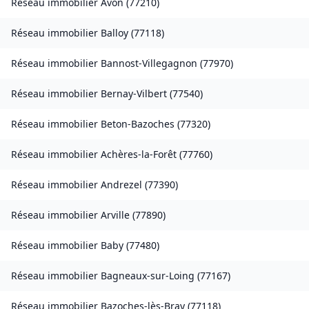
Réseau immobilier
Avon
(
77210
)
Réseau immobilier
Balloy
(
77118
)
Réseau immobilier
Bannost-Villegagnon
(
77970
)
Réseau immobilier
Bernay-Vilbert
(
77540
)
Réseau immobilier
Beton-Bazoches
(
77320
)
Réseau immobilier
Achères-la-Forêt
(
77760
)
Réseau immobilier
Andrezel
(
77390
)
Réseau immobilier
Arville
(
77890
)
Réseau immobilier
Baby
(
77480
)
Réseau immobilier
Bagneaux-sur-Loing
(
77167
)
Réseau immobilier
Bazoches-lès-Bray
(
77118
)