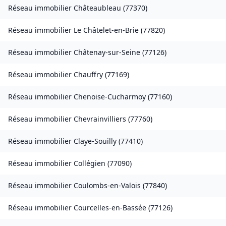
Réseau immobilier
Châteaubleau
(
77370
)
Réseau immobilier
Le Châtelet-en-Brie
(
77820
)
Réseau immobilier
Châtenay-sur-Seine
(
77126
)
Réseau immobilier
Chauffry
(
77169
)
Réseau immobilier
Chenoise-Cucharmoy
(
77160
)
Réseau immobilier
Chevrainvilliers
(
77760
)
Réseau immobilier
Claye-Souilly
(
77410
)
Réseau immobilier
Collégien
(
77090
)
Réseau immobilier
Coulombs-en-Valois
(
77840
)
Réseau immobilier
Courcelles-en-Bassée
(
77126
)