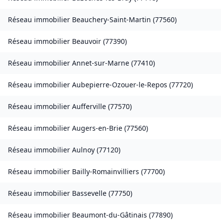
Réseau immobilier
Beauchery-Saint-Martin
(
77560
)
Réseau immobilier
Beauvoir
(
77390
)
Réseau immobilier
Annet-sur-Marne
(
77410
)
Réseau immobilier
Aubepierre-Ozouer-le-Repos
(
77720
)
Réseau immobilier
Aufferville
(
77570
)
Réseau immobilier
Augers-en-Brie
(
77560
)
Réseau immobilier
Aulnoy
(
77120
)
Réseau immobilier
Bailly-Romainvilliers
(
77700
)
Réseau immobilier
Bassevelle
(
77750
)
Réseau immobilier
Beaumont-du-Gâtinais
(
77890
)