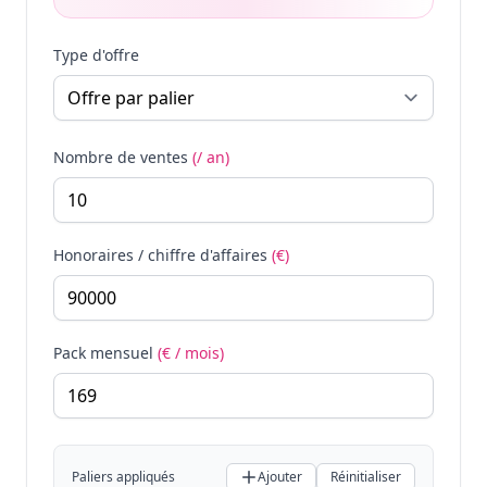
Type d'offre
Nombre de ventes
(/ an)
Honoraires / chiffre d'affaires
(€)
Pack mensuel
(€ / mois)
Paliers appliqués
Ajouter
Réinitialiser