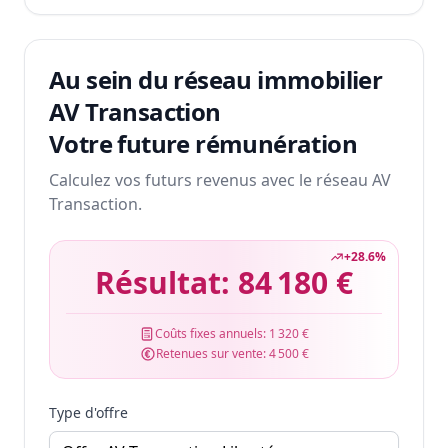
Au sein du réseau immobilier
AV Transaction
Votre future rémunération
Calculez vos futurs revenus avec le réseau AV
Transaction.
+
28.6
%
Résultat:
84 180 €
Coûts fixes annuels:
1 320 €
Retenues sur vente:
4 500 €
Type d'offre