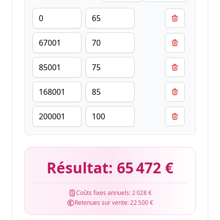
Résultat:
65 472 €
Coûts fixes annuels:
2 028 €
Retenues sur vente:
22 500 €