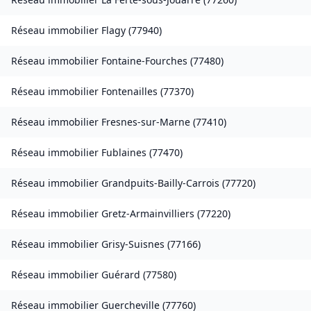
Réseau immobilier
Flagy
(
77940
)
Réseau immobilier
Fontaine-Fourches
(
77480
)
Réseau immobilier
Fontenailles
(
77370
)
Réseau immobilier
Fresnes-sur-Marne
(
77410
)
Réseau immobilier
Fublaines
(
77470
)
Réseau immobilier
Grandpuits-Bailly-Carrois
(
77720
)
Réseau immobilier
Gretz-Armainvilliers
(
77220
)
Réseau immobilier
Grisy-Suisnes
(
77166
)
Réseau immobilier
Guérard
(
77580
)
Réseau immobilier
Guercheville
(
77760
)