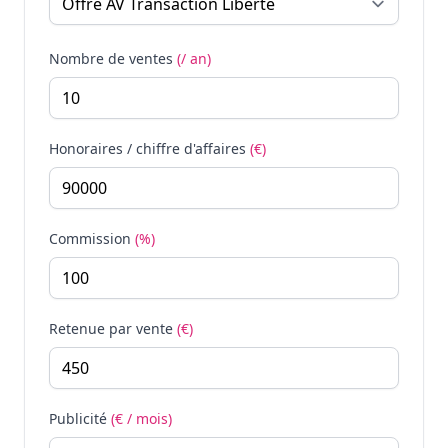
Nombre de ventes
(/ an)
Honoraires / chiffre d'affaires
(€)
Commission
(%)
Retenue par vente
(€)
Publicité
(€ / mois)