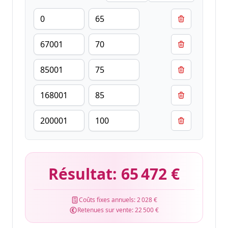
Résultat:
65 472 €
Coûts fixes annuels:
2 028 €
Retenues sur vente:
22 500 €