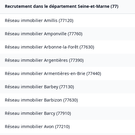
Recrutement dans le département
Seine-et-Marne
(
77
)
Réseau immobilier
Amillis
(
77120
)
Réseau immobilier
Amponville
(
77760
)
Réseau immobilier
Arbonne-la-Forêt
(
77630
)
Réseau immobilier
Argentières
(
77390
)
Réseau immobilier
Armentières-en-Brie
(
77440
)
Réseau immobilier
Barbey
(
77130
)
Réseau immobilier
Barbizon
(
77630
)
Réseau immobilier
Barcy
(
77910
)
Réseau immobilier
Avon
(
77210
)