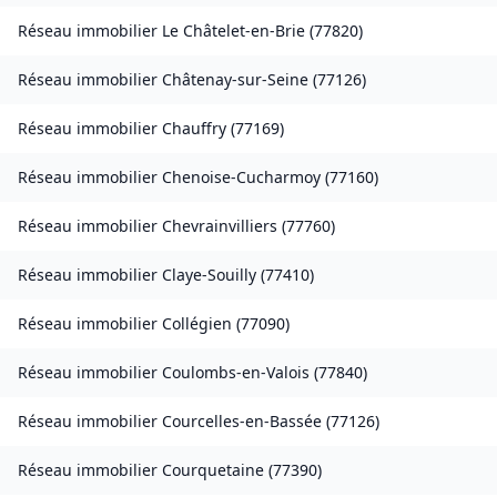
Réseau immobilier
Le Châtelet-en-Brie
(
77820
)
Réseau immobilier
Châtenay-sur-Seine
(
77126
)
Réseau immobilier
Chauffry
(
77169
)
Réseau immobilier
Chenoise-Cucharmoy
(
77160
)
Réseau immobilier
Chevrainvilliers
(
77760
)
Réseau immobilier
Claye-Souilly
(
77410
)
Réseau immobilier
Collégien
(
77090
)
Réseau immobilier
Coulombs-en-Valois
(
77840
)
Réseau immobilier
Courcelles-en-Bassée
(
77126
)
Réseau immobilier
Courquetaine
(
77390
)