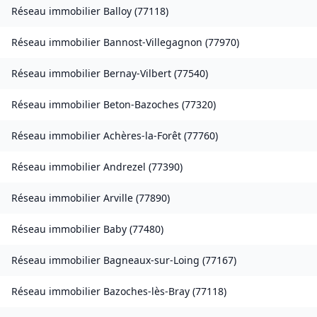
Réseau immobilier
Balloy
(
77118
)
Réseau immobilier
Bannost-Villegagnon
(
77970
)
Réseau immobilier
Bernay-Vilbert
(
77540
)
Réseau immobilier
Beton-Bazoches
(
77320
)
Réseau immobilier
Achères-la-Forêt
(
77760
)
Réseau immobilier
Andrezel
(
77390
)
Réseau immobilier
Arville
(
77890
)
Réseau immobilier
Baby
(
77480
)
Réseau immobilier
Bagneaux-sur-Loing
(
77167
)
Réseau immobilier
Bazoches-lès-Bray
(
77118
)