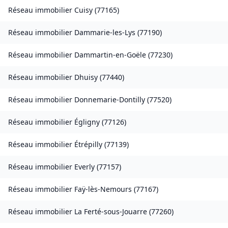
Réseau immobilier
Cuisy
(
77165
)
Réseau immobilier
Dammarie-les-Lys
(
77190
)
Réseau immobilier
Dammartin-en-Goële
(
77230
)
Réseau immobilier
Dhuisy
(
77440
)
Réseau immobilier
Donnemarie-Dontilly
(
77520
)
Réseau immobilier
Égligny
(
77126
)
Réseau immobilier
Étrépilly
(
77139
)
Réseau immobilier
Everly
(
77157
)
Réseau immobilier
Faÿ-lès-Nemours
(
77167
)
Réseau immobilier
La Ferté-sous-Jouarre
(
77260
)