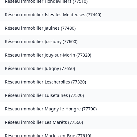
Réseau immobilier
Hondevilliers
(
77510
)
Réseau immobilier
Isles-les-Meldeuses
(
77440
)
Réseau immobilier
Jaulnes
(
77480
)
Réseau immobilier
Jossigny
(
77600
)
Réseau immobilier
Jouy-sur-Morin
(
77320
)
Réseau immobilier
Jutigny
(
77650
)
Réseau immobilier
Lescherolles
(
77320
)
Réseau immobilier
Luisetaines
(
77520
)
Réseau immobilier
Magny-le-Hongre
(
77700
)
Réseau immobilier
Les Marêts
(
77560
)
Réseau immobilier
Marles-en-Brie
(
77610
)