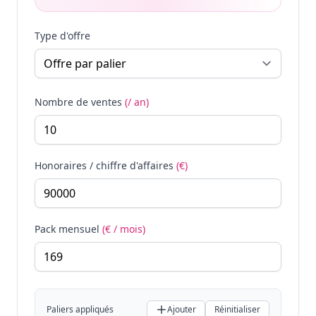
Type d'offre
Nombre de ventes
(/ an)
Honoraires / chiffre d'affaires
(€)
Pack mensuel
(€ / mois)
Paliers appliqués
Ajouter
Réinitialiser