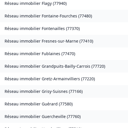
Réseau immobilier
Flagy
(
77940
)
Réseau immobilier
Fontaine-Fourches
(
77480
)
Réseau immobilier
Fontenailles
(
77370
)
Réseau immobilier
Fresnes-sur-Marne
(
77410
)
Réseau immobilier
Fublaines
(
77470
)
Réseau immobilier
Grandpuits-Bailly-Carrois
(
77720
)
Réseau immobilier
Gretz-Armainvilliers
(
77220
)
Réseau immobilier
Grisy-Suisnes
(
77166
)
Réseau immobilier
Guérard
(
77580
)
Réseau immobilier
Guercheville
(
77760
)