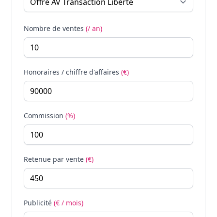
Nombre de ventes
(/ an)
Honoraires / chiffre d'affaires
(€)
Commission
(%)
Retenue par vente
(€)
Publicité
(€ / mois)