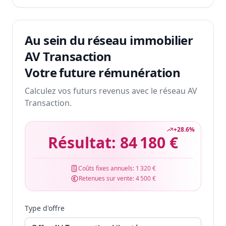
Au sein du réseau immobilier
AV Transaction
Votre future rémunération
Calculez vos futurs revenus avec le réseau AV
Transaction.
+
28.6
%
Résultat:
84 180 €
Coûts fixes annuels:
1 320 €
Retenues sur vente:
4 500 €
Type d'offre