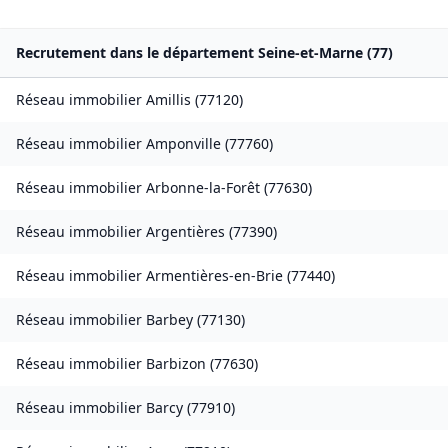
Recrutement dans le département
Seine-et-Marne
(
77
)
Réseau immobilier
Amillis
(
77120
)
Réseau immobilier
Amponville
(
77760
)
Réseau immobilier
Arbonne-la-Forêt
(
77630
)
Réseau immobilier
Argentières
(
77390
)
Réseau immobilier
Armentières-en-Brie
(
77440
)
Réseau immobilier
Barbey
(
77130
)
Réseau immobilier
Barbizon
(
77630
)
Réseau immobilier
Barcy
(
77910
)