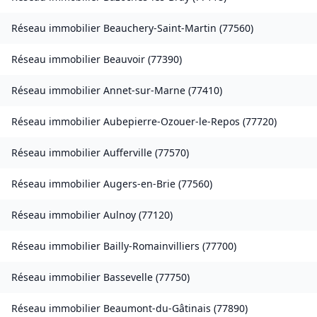
Réseau immobilier
Beauchery-Saint-Martin
(
77560
)
Réseau immobilier
Beauvoir
(
77390
)
Réseau immobilier
Annet-sur-Marne
(
77410
)
Réseau immobilier
Aubepierre-Ozouer-le-Repos
(
77720
)
Réseau immobilier
Aufferville
(
77570
)
Réseau immobilier
Augers-en-Brie
(
77560
)
Réseau immobilier
Aulnoy
(
77120
)
Réseau immobilier
Bailly-Romainvilliers
(
77700
)
Réseau immobilier
Bassevelle
(
77750
)
Réseau immobilier
Beaumont-du-Gâtinais
(
77890
)