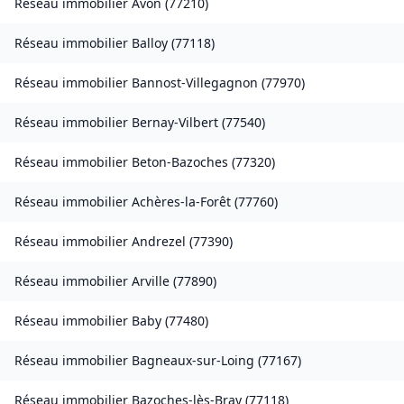
Réseau immobilier
Avon
(
77210
)
Réseau immobilier
Balloy
(
77118
)
Réseau immobilier
Bannost-Villegagnon
(
77970
)
Réseau immobilier
Bernay-Vilbert
(
77540
)
Réseau immobilier
Beton-Bazoches
(
77320
)
Réseau immobilier
Achères-la-Forêt
(
77760
)
Réseau immobilier
Andrezel
(
77390
)
Réseau immobilier
Arville
(
77890
)
Réseau immobilier
Baby
(
77480
)
Réseau immobilier
Bagneaux-sur-Loing
(
77167
)
Réseau immobilier
Bazoches-lès-Bray
(
77118
)