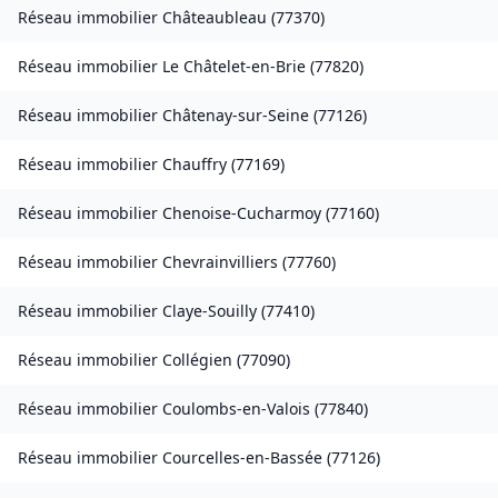
Réseau immobilier
Châteaubleau
(
77370
)
Réseau immobilier
Le Châtelet-en-Brie
(
77820
)
Réseau immobilier
Châtenay-sur-Seine
(
77126
)
Réseau immobilier
Chauffry
(
77169
)
Réseau immobilier
Chenoise-Cucharmoy
(
77160
)
Réseau immobilier
Chevrainvilliers
(
77760
)
Réseau immobilier
Claye-Souilly
(
77410
)
Réseau immobilier
Collégien
(
77090
)
Réseau immobilier
Coulombs-en-Valois
(
77840
)
Réseau immobilier
Courcelles-en-Bassée
(
77126
)