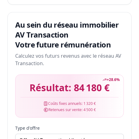
Au sein du réseau immobilier
AV Transaction
Votre future rémunération
Calculez vos futurs revenus avec le réseau AV
Transaction.
+
28.6
%
Résultat:
84 180 €
Coûts fixes annuels:
1 320 €
Retenues sur vente:
4 500 €
Type d'offre