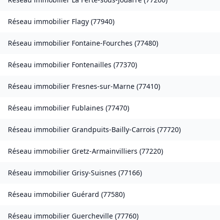
Réseau immobilier
Flagy
(
77940
)
Réseau immobilier
Fontaine-Fourches
(
77480
)
Réseau immobilier
Fontenailles
(
77370
)
Réseau immobilier
Fresnes-sur-Marne
(
77410
)
Réseau immobilier
Fublaines
(
77470
)
Réseau immobilier
Grandpuits-Bailly-Carrois
(
77720
)
Réseau immobilier
Gretz-Armainvilliers
(
77220
)
Réseau immobilier
Grisy-Suisnes
(
77166
)
Réseau immobilier
Guérard
(
77580
)
Réseau immobilier
Guercheville
(
77760
)