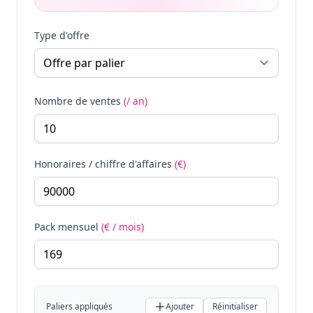
Type d'offre
Nombre de ventes
(/ an)
Honoraires / chiffre d'affaires
(€)
Pack mensuel
(€ / mois)
Paliers appliqués
Ajouter
Réinitialiser