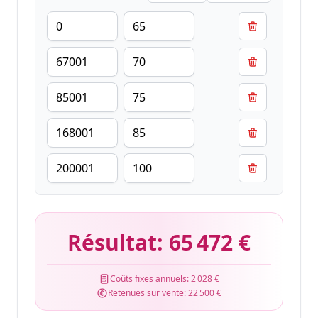
Résultat:
65 472 €
Coûts fixes annuels:
2 028 €
Retenues sur vente:
22 500 €