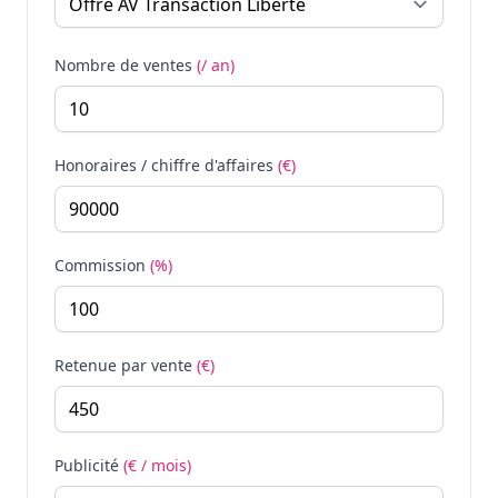
Nombre de ventes
(/ an)
Honoraires / chiffre d'affaires
(€)
Commission
(%)
Retenue par vente
(€)
Publicité
(€ / mois)