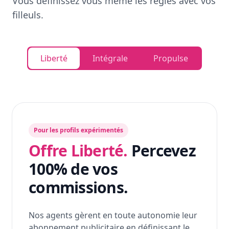
Vous définissez vous même les règles avec vos
filleuls.
Liberté
Intégrale
Propulse
Pour les profils expérimentés
Offre Liberté.
Percevez
100% de vos
commissions.
Nos agents gèrent en toute autonomie leur
abonnement publicitaire en définissant le