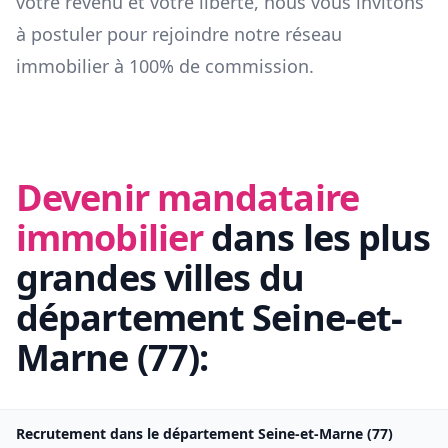
votre revenu et votre liberté, nous vous invitons
à postuler pour rejoindre notre réseau
immobilier à 100% de commission.
Devenir mandataire
immobilier
dans les plus
grandes villes du
département
Seine-et-
Marne
(
77
):
Recrutement dans le département
Seine-et-Marne
(
77
)