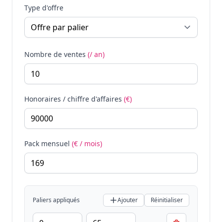
Type d'offre
Nombre de ventes
(/ an)
Honoraires / chiffre d'affaires
(€)
Pack mensuel
(€ / mois)
Paliers appliqués
Ajouter
Réinitialiser