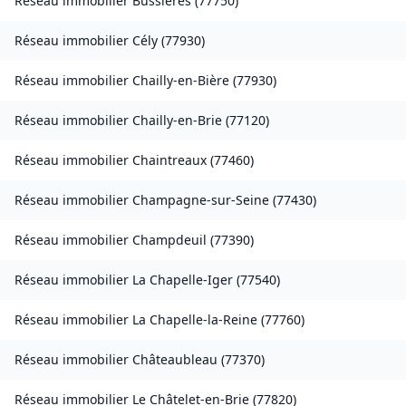
Réseau immobilier
Bussières
(
77750
)
Réseau immobilier
Cély
(
77930
)
Réseau immobilier
Chailly-en-Bière
(
77930
)
Réseau immobilier
Chailly-en-Brie
(
77120
)
Réseau immobilier
Chaintreaux
(
77460
)
Réseau immobilier
Champagne-sur-Seine
(
77430
)
Réseau immobilier
Champdeuil
(
77390
)
Réseau immobilier
La Chapelle-Iger
(
77540
)
Réseau immobilier
La Chapelle-la-Reine
(
77760
)
Réseau immobilier
Châteaubleau
(
77370
)
Réseau immobilier
Le Châtelet-en-Brie
(
77820
)