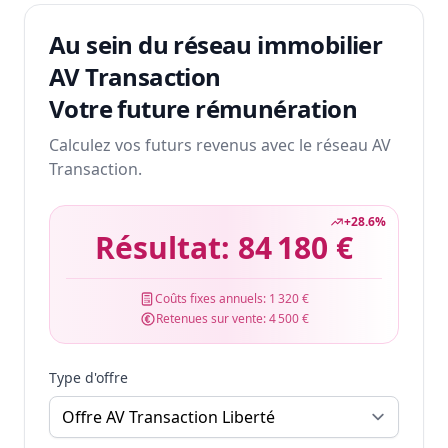
Au sein du réseau immobilier
AV Transaction
Votre future rémunération
Calculez vos futurs revenus avec le réseau AV
Transaction.
+
28.6
%
Résultat:
84 180 €
Coûts fixes annuels:
1 320 €
Retenues sur vente:
4 500 €
Type d'offre