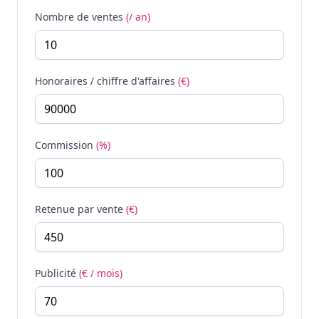
Nombre de ventes
(/ an)
Honoraires / chiffre d'affaires
(€)
Commission
(%)
Retenue par vente
(€)
Publicité
(€ / mois)