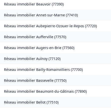
Réseau immobilier
Beauvoir
(
77390
)
Réseau immobilier
Annet-sur-Marne
(
77410
)
Réseau immobilier
Aubepierre-Ozouer-le-Repos
(
77720
)
Réseau immobilier
Aufferville
(
77570
)
Réseau immobilier
Augers-en-Brie
(
77560
)
Réseau immobilier
Aulnoy
(
77120
)
Réseau immobilier
Bailly-Romainvilliers
(
77700
)
Réseau immobilier
Bassevelle
(
77750
)
Réseau immobilier
Beaumont-du-Gâtinais
(
77890
)
Réseau immobilier
Bellot
(
77510
)