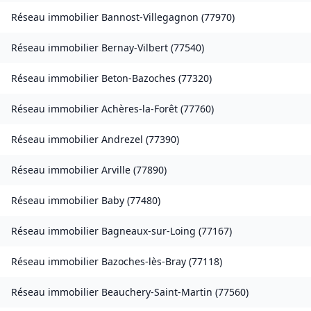
Réseau immobilier
Bannost-Villegagnon
(
77970
)
Réseau immobilier
Bernay-Vilbert
(
77540
)
Réseau immobilier
Beton-Bazoches
(
77320
)
Réseau immobilier
Achères-la-Forêt
(
77760
)
Réseau immobilier
Andrezel
(
77390
)
Réseau immobilier
Arville
(
77890
)
Réseau immobilier
Baby
(
77480
)
Réseau immobilier
Bagneaux-sur-Loing
(
77167
)
Réseau immobilier
Bazoches-lès-Bray
(
77118
)
Réseau immobilier
Beauchery-Saint-Martin
(
77560
)