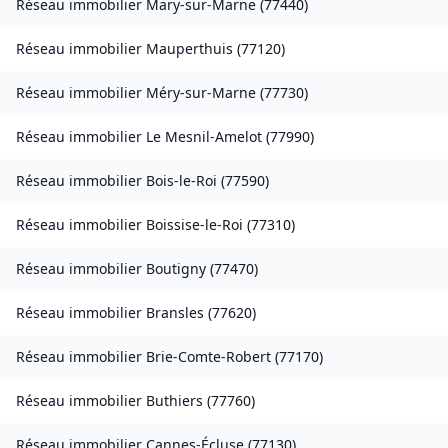
Réseau immobilier
Mary-sur-Marne
(
77440
)
Réseau immobilier
Mauperthuis
(
77120
)
Réseau immobilier
Méry-sur-Marne
(
77730
)
Réseau immobilier
Le Mesnil-Amelot
(
77990
)
Réseau immobilier
Bois-le-Roi
(
77590
)
Réseau immobilier
Boissise-le-Roi
(
77310
)
Réseau immobilier
Boutigny
(
77470
)
Réseau immobilier
Bransles
(
77620
)
Réseau immobilier
Brie-Comte-Robert
(
77170
)
Réseau immobilier
Buthiers
(
77760
)
Réseau immobilier
Cannes-Écluse
(
77130
)