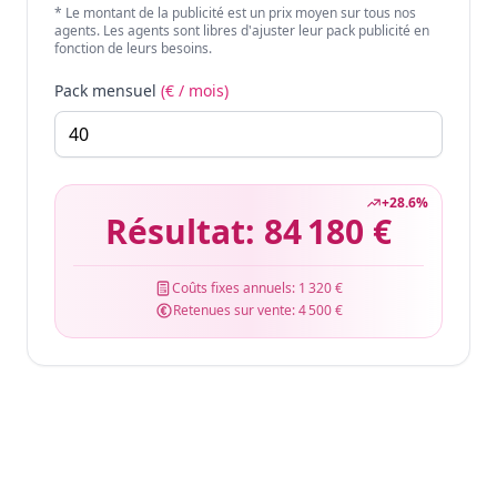
* Le montant de la publicité est un prix moyen sur tous nos
agents. Les agents sont libres d'ajuster leur pack publicité en
fonction de leurs besoins.
Pack mensuel
(€ / mois)
+
28.6
%
Résultat:
84 180 €
Coûts fixes annuels:
1 320 €
Retenues sur vente:
4 500 €