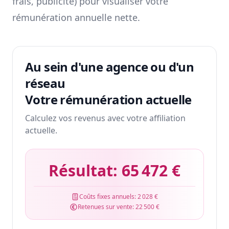
frais, publicité) pour visualiser votre
rémunération annuelle nette.
Au sein d'une agence ou d'un
réseau
Votre rémunération actuelle
Calculez vos revenus avec votre affiliation
actuelle.
Résultat:
65 472 €
Coûts fixes annuels:
2 028 €
Retenues sur vente:
22 500 €