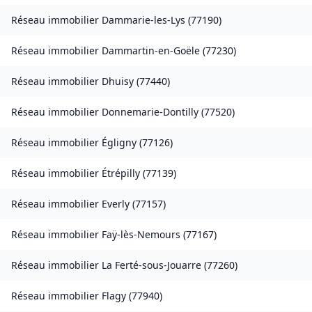
Réseau immobilier
Dammarie-les-Lys
(
77190
)
Réseau immobilier
Dammartin-en-Goële
(
77230
)
Réseau immobilier
Dhuisy
(
77440
)
Réseau immobilier
Donnemarie-Dontilly
(
77520
)
Réseau immobilier
Égligny
(
77126
)
Réseau immobilier
Étrépilly
(
77139
)
Réseau immobilier
Everly
(
77157
)
Réseau immobilier
Faÿ-lès-Nemours
(
77167
)
Réseau immobilier
La Ferté-sous-Jouarre
(
77260
)
Réseau immobilier
Flagy
(
77940
)