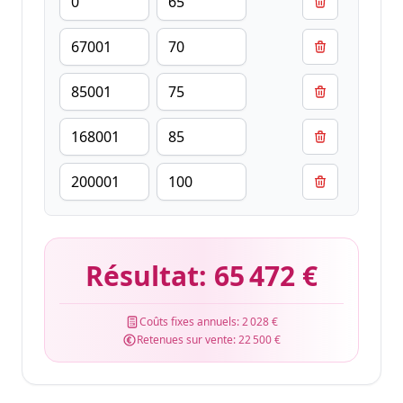
Résultat:
65 472 €
Coûts fixes annuels:
2 028 €
Retenues sur vente:
22 500 €