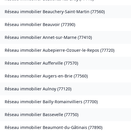
Réseau immobilier
Beauchery-Saint-Martin
(
77560
)
Réseau immobilier
Beauvoir
(
77390
)
Réseau immobilier
Annet-sur-Marne
(
77410
)
Réseau immobilier
Aubepierre-Ozouer-le-Repos
(
77720
)
Réseau immobilier
Aufferville
(
77570
)
Réseau immobilier
Augers-en-Brie
(
77560
)
Réseau immobilier
Aulnoy
(
77120
)
Réseau immobilier
Bailly-Romainvilliers
(
77700
)
Réseau immobilier
Bassevelle
(
77750
)
Réseau immobilier
Beaumont-du-Gâtinais
(
77890
)