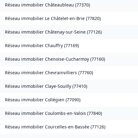
Réseau immobilier
Châteaubleau
(
77370
)
Réseau immobilier
Le Châtelet-en-Brie
(
77820
)
Réseau immobilier
Châtenay-sur-Seine
(
77126
)
Réseau immobilier
Chauffry
(
77169
)
Réseau immobilier
Chenoise-Cucharmoy
(
77160
)
Réseau immobilier
Chevrainvilliers
(
77760
)
Réseau immobilier
Claye-Souilly
(
77410
)
Réseau immobilier
Collégien
(
77090
)
Réseau immobilier
Coulombs-en-Valois
(
77840
)
Réseau immobilier
Courcelles-en-Bassée
(
77126
)