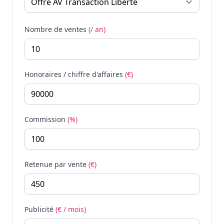
Nombre de ventes
(/ an)
Honoraires / chiffre d'affaires
(€)
Commission
(%)
Retenue par vente
(€)
Publicité
(€ / mois)