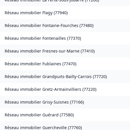
Réseau immobilier
Flagy
(
77940
)
Réseau immobilier
Fontaine-Fourches
(
77480
)
Réseau immobilier
Fontenailles
(
77370
)
Réseau immobilier
Fresnes-sur-Marne
(
77410
)
Réseau immobilier
Fublaines
(
77470
)
Réseau immobilier
Grandpuits-Bailly-Carrois
(
77720
)
Réseau immobilier
Gretz-Armainvilliers
(
77220
)
Réseau immobilier
Grisy-Suisnes
(
77166
)
Réseau immobilier
Guérard
(
77580
)
Réseau immobilier
Guercheville
(
77760
)