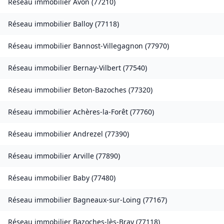
Réseau immobilier
Avon
(
77210
)
Réseau immobilier
Balloy
(
77118
)
Réseau immobilier
Bannost-Villegagnon
(
77970
)
Réseau immobilier
Bernay-Vilbert
(
77540
)
Réseau immobilier
Beton-Bazoches
(
77320
)
Réseau immobilier
Achères-la-Forêt
(
77760
)
Réseau immobilier
Andrezel
(
77390
)
Réseau immobilier
Arville
(
77890
)
Réseau immobilier
Baby
(
77480
)
Réseau immobilier
Bagneaux-sur-Loing
(
77167
)
Réseau immobilier
Bazoches-lès-Bray
(
77118
)