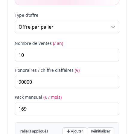
Type d'offre
Nombre de ventes
(/ an)
Honoraires / chiffre d'affaires
(€)
Pack mensuel
(€ / mois)
Paliers appliqués
Ajouter
Réinitialiser