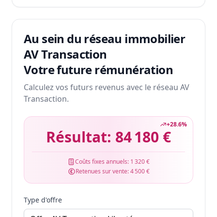
Au sein du réseau immobilier
AV Transaction
Votre future rémunération
Calculez vos futurs revenus avec le réseau AV
Transaction.
+
28.6
%
Résultat:
84 180 €
Coûts fixes annuels:
1 320 €
Retenues sur vente:
4 500 €
Type d'offre