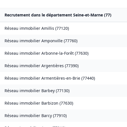
Recrutement dans le département
Seine-et-Marne
(
77
)
Réseau immobilier
Amillis
(
77120
)
Réseau immobilier
Amponville
(
77760
)
Réseau immobilier
Arbonne-la-Forêt
(
77630
)
Réseau immobilier
Argentières
(
77390
)
Réseau immobilier
Armentières-en-Brie
(
77440
)
Réseau immobilier
Barbey
(
77130
)
Réseau immobilier
Barbizon
(
77630
)
Réseau immobilier
Barcy
(
77910
)