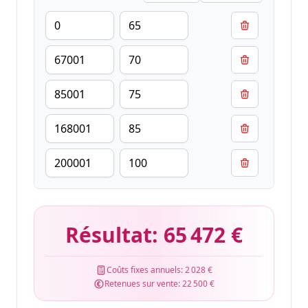
Résultat:
65 472 €
Coûts fixes annuels:
2 028 €
Retenues sur vente:
22 500 €