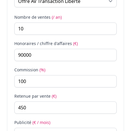
Nombre de ventes
(/ an)
Honoraires / chiffre d'affaires
(€)
Commission
(%)
Retenue par vente
(€)
Publicité
(€ / mois)