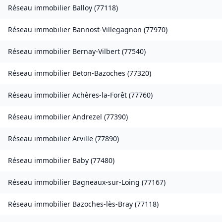
Réseau immobilier
Balloy
(
77118
)
Réseau immobilier
Bannost-Villegagnon
(
77970
)
Réseau immobilier
Bernay-Vilbert
(
77540
)
Réseau immobilier
Beton-Bazoches
(
77320
)
Réseau immobilier
Achères-la-Forêt
(
77760
)
Réseau immobilier
Andrezel
(
77390
)
Réseau immobilier
Arville
(
77890
)
Réseau immobilier
Baby
(
77480
)
Réseau immobilier
Bagneaux-sur-Loing
(
77167
)
Réseau immobilier
Bazoches-lès-Bray
(
77118
)