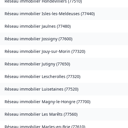
Réseau immobilier
Hondevilliers
(
77510
)
Réseau immobilier
Isles-les-Meldeuses
(
77440
)
Réseau immobilier
Jaulnes
(
77480
)
Réseau immobilier
Jossigny
(
77600
)
Réseau immobilier
Jouy-sur-Morin
(
77320
)
Réseau immobilier
Jutigny
(
77650
)
Réseau immobilier
Lescherolles
(
77320
)
Réseau immobilier
Luisetaines
(
77520
)
Réseau immobilier
Magny-le-Hongre
(
77700
)
Réseau immobilier
Les Marêts
(
77560
)
Réseau immobilier
Marles-en-Brie
(
77610
)