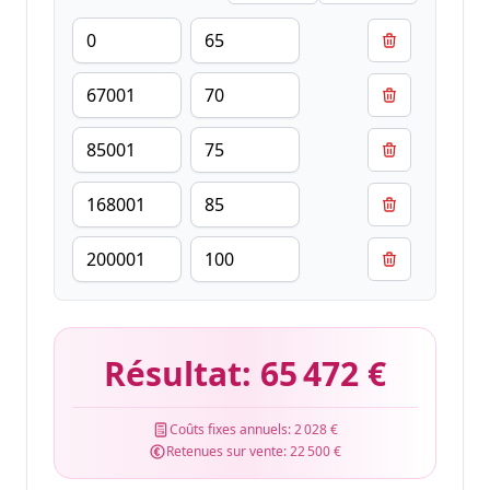
Résultat:
65 472 €
Coûts fixes annuels:
2 028 €
Retenues sur vente:
22 500 €