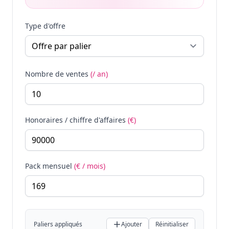
Type d'offre
Nombre de ventes
(/ an)
Honoraires / chiffre d'affaires
(€)
Pack mensuel
(€ / mois)
Paliers appliqués
Ajouter
Réinitialiser