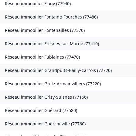
Réseau immobilier
Flagy
(
77940
)
Réseau immobilier
Fontaine-Fourches
(
77480
)
Réseau immobilier
Fontenailles
(
77370
)
Réseau immobilier
Fresnes-sur-Marne
(
77410
)
Réseau immobilier
Fublaines
(
77470
)
Réseau immobilier
Grandpuits-Bailly-Carrois
(
77720
)
Réseau immobilier
Gretz-Armainvilliers
(
77220
)
Réseau immobilier
Grisy-Suisnes
(
77166
)
Réseau immobilier
Guérard
(
77580
)
Réseau immobilier
Guercheville
(
77760
)