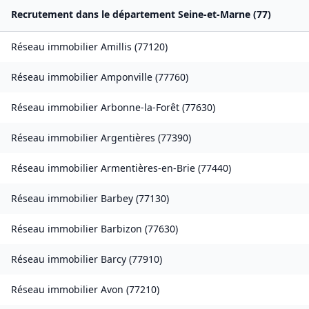
Recrutement dans le département
Seine-et-Marne
(
77
)
Réseau immobilier
Amillis
(
77120
)
Réseau immobilier
Amponville
(
77760
)
Réseau immobilier
Arbonne-la-Forêt
(
77630
)
Réseau immobilier
Argentières
(
77390
)
Réseau immobilier
Armentières-en-Brie
(
77440
)
Réseau immobilier
Barbey
(
77130
)
Réseau immobilier
Barbizon
(
77630
)
Réseau immobilier
Barcy
(
77910
)
Réseau immobilier
Avon
(
77210
)