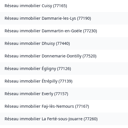
Réseau immobilier
Cuisy
(
77165
)
Réseau immobilier
Dammarie-les-Lys
(
77190
)
Réseau immobilier
Dammartin-en-Goële
(
77230
)
Réseau immobilier
Dhuisy
(
77440
)
Réseau immobilier
Donnemarie-Dontilly
(
77520
)
Réseau immobilier
Égligny
(
77126
)
Réseau immobilier
Étrépilly
(
77139
)
Réseau immobilier
Everly
(
77157
)
Réseau immobilier
Faÿ-lès-Nemours
(
77167
)
Réseau immobilier
La Ferté-sous-Jouarre
(
77260
)