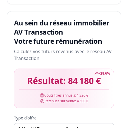
Au sein du réseau immobilier
AV Transaction
Votre future rémunération
Calculez vos futurs revenus avec le réseau AV
Transaction.
+
28.6
%
Résultat:
84 180 €
Coûts fixes annuels:
1 320 €
Retenues sur vente:
4 500 €
Type d'offre