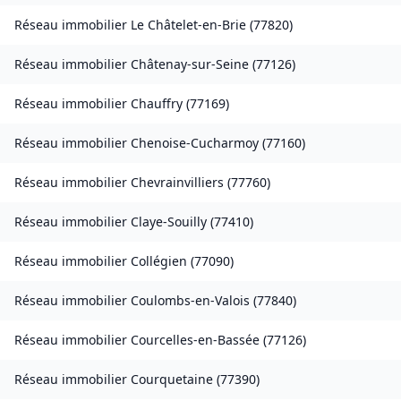
Réseau immobilier
Le Châtelet-en-Brie
(
77820
)
Réseau immobilier
Châtenay-sur-Seine
(
77126
)
Réseau immobilier
Chauffry
(
77169
)
Réseau immobilier
Chenoise-Cucharmoy
(
77160
)
Réseau immobilier
Chevrainvilliers
(
77760
)
Réseau immobilier
Claye-Souilly
(
77410
)
Réseau immobilier
Collégien
(
77090
)
Réseau immobilier
Coulombs-en-Valois
(
77840
)
Réseau immobilier
Courcelles-en-Bassée
(
77126
)
Réseau immobilier
Courquetaine
(
77390
)