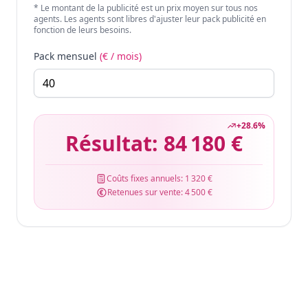
* Le montant de la publicité est un prix moyen sur tous nos
agents. Les agents sont libres d'ajuster leur pack publicité en
fonction de leurs besoins.
Pack mensuel
(€ / mois)
+
28.6
%
Résultat:
84 180 €
Coûts fixes annuels:
1 320 €
Retenues sur vente:
4 500 €