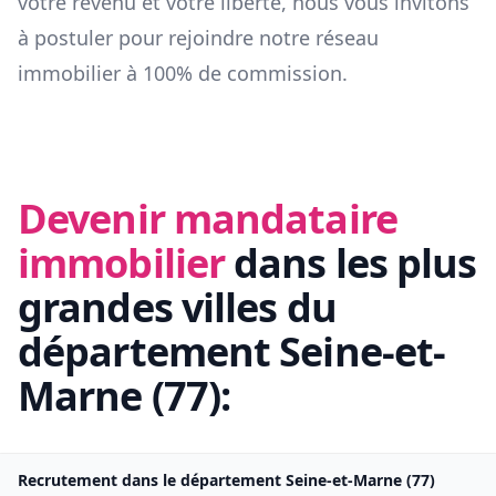
votre revenu et votre liberté, nous vous invitons
à postuler pour rejoindre notre réseau
immobilier à 100% de commission.
Devenir mandataire
immobilier
dans les plus
grandes villes du
département
Seine-et-
Marne
(
77
):
Recrutement dans le département
Seine-et-Marne
(
77
)