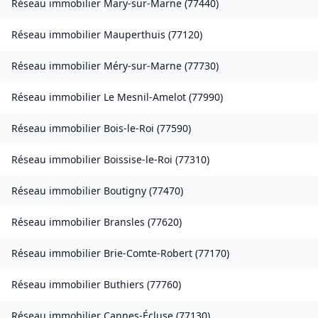
Réseau immobilier
Mary-sur-Marne
(
77440
)
Réseau immobilier
Mauperthuis
(
77120
)
Réseau immobilier
Méry-sur-Marne
(
77730
)
Réseau immobilier
Le Mesnil-Amelot
(
77990
)
Réseau immobilier
Bois-le-Roi
(
77590
)
Réseau immobilier
Boissise-le-Roi
(
77310
)
Réseau immobilier
Boutigny
(
77470
)
Réseau immobilier
Bransles
(
77620
)
Réseau immobilier
Brie-Comte-Robert
(
77170
)
Réseau immobilier
Buthiers
(
77760
)
Réseau immobilier
Cannes-Écluse
(
77130
)