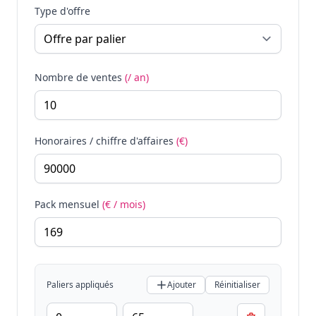
Type d'offre
Nombre de ventes
(/ an)
Honoraires / chiffre d'affaires
(€)
Pack mensuel
(€ / mois)
Paliers appliqués
Ajouter
Réinitialiser