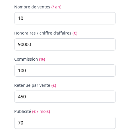
Nombre de ventes
(/ an)
Honoraires / chiffre d'affaires
(€)
Commission
(%)
Retenue par vente
(€)
Publicité
(€ / mois)