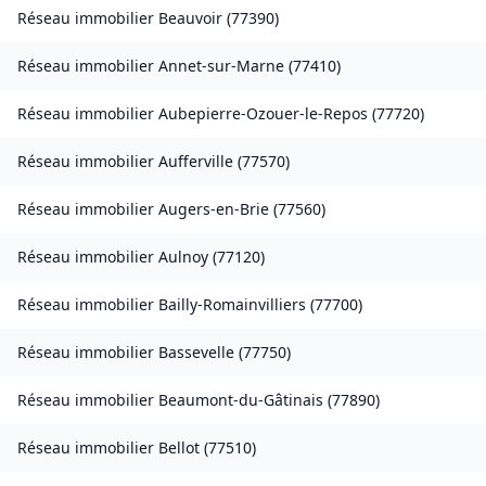
Réseau immobilier
Beauvoir
(
77390
)
Réseau immobilier
Annet-sur-Marne
(
77410
)
Réseau immobilier
Aubepierre-Ozouer-le-Repos
(
77720
)
Réseau immobilier
Aufferville
(
77570
)
Réseau immobilier
Augers-en-Brie
(
77560
)
Réseau immobilier
Aulnoy
(
77120
)
Réseau immobilier
Bailly-Romainvilliers
(
77700
)
Réseau immobilier
Bassevelle
(
77750
)
Réseau immobilier
Beaumont-du-Gâtinais
(
77890
)
Réseau immobilier
Bellot
(
77510
)