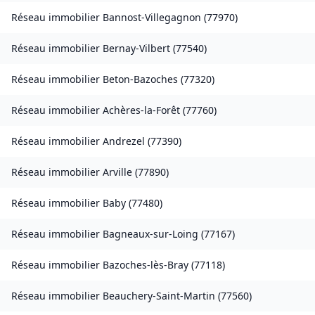
Réseau immobilier
Bannost-Villegagnon
(
77970
)
Réseau immobilier
Bernay-Vilbert
(
77540
)
Réseau immobilier
Beton-Bazoches
(
77320
)
Réseau immobilier
Achères-la-Forêt
(
77760
)
Réseau immobilier
Andrezel
(
77390
)
Réseau immobilier
Arville
(
77890
)
Réseau immobilier
Baby
(
77480
)
Réseau immobilier
Bagneaux-sur-Loing
(
77167
)
Réseau immobilier
Bazoches-lès-Bray
(
77118
)
Réseau immobilier
Beauchery-Saint-Martin
(
77560
)