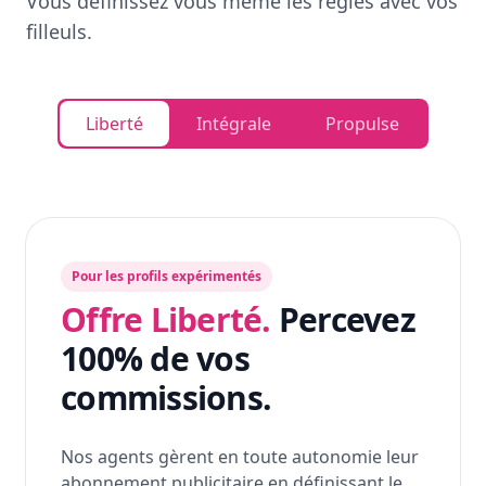
Vous définissez vous même les règles avec vos
filleuls.
Liberté
Intégrale
Propulse
Pour les profils expérimentés
Offre Liberté.
Percevez
100% de vos
commissions.
Nos agents gèrent en toute autonomie leur
abonnement publicitaire en définissant le