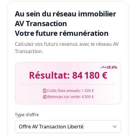
Au sein du réseau immobilier
AV Transaction
Votre future rémunération
Calculez vos futurs revenus avec le réseau AV
Transaction.
+
28.6
%
Résultat:
84 180 €
Coûts fixes annuels:
1 320 €
Retenues sur vente:
4 500 €
Type d'offre