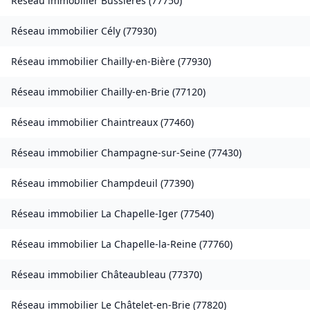
Réseau immobilier
Bussières
(
77750
)
Réseau immobilier
Cély
(
77930
)
Réseau immobilier
Chailly-en-Bière
(
77930
)
Réseau immobilier
Chailly-en-Brie
(
77120
)
Réseau immobilier
Chaintreaux
(
77460
)
Réseau immobilier
Champagne-sur-Seine
(
77430
)
Réseau immobilier
Champdeuil
(
77390
)
Réseau immobilier
La Chapelle-Iger
(
77540
)
Réseau immobilier
La Chapelle-la-Reine
(
77760
)
Réseau immobilier
Châteaubleau
(
77370
)
Réseau immobilier
Le Châtelet-en-Brie
(
77820
)