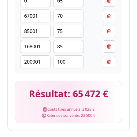
Résultat:
65 472 €
Coûts fixes annuels:
2 028 €
Retenues sur vente:
22 500 €