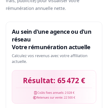
frais, publicité) pour visualiser votre
rémunération annuelle nette.
Au sein d'une agence ou d'un
réseau
Votre rémunération actuelle
Calculez vos revenus avec votre affiliation
actuelle.
Résultat:
65 472 €
Coûts fixes annuels:
2 028 €
Retenues sur vente:
22 500 €