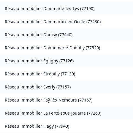
Réseau immobilier
Dammarie-les-Lys
(
77190
)
Réseau immobilier
Dammartin-en-Goële
(
77230
)
Réseau immobilier
Dhuisy
(
77440
)
Réseau immobilier
Donnemarie-Dontilly
(
77520
)
Réseau immobilier
Égligny
(
77126
)
Réseau immobilier
Étrépilly
(
77139
)
Réseau immobilier
Everly
(
77157
)
Réseau immobilier
Faÿ-lès-Nemours
(
77167
)
Réseau immobilier
La Ferté-sous-Jouarre
(
77260
)
Réseau immobilier
Flagy
(
77940
)