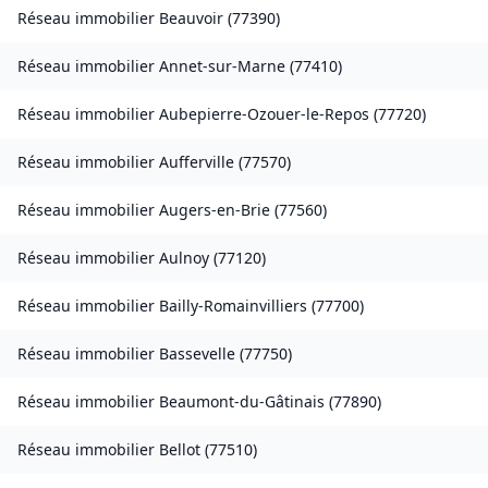
Réseau immobilier
Beauvoir
(
77390
)
Réseau immobilier
Annet-sur-Marne
(
77410
)
Réseau immobilier
Aubepierre-Ozouer-le-Repos
(
77720
)
Réseau immobilier
Aufferville
(
77570
)
Réseau immobilier
Augers-en-Brie
(
77560
)
Réseau immobilier
Aulnoy
(
77120
)
Réseau immobilier
Bailly-Romainvilliers
(
77700
)
Réseau immobilier
Bassevelle
(
77750
)
Réseau immobilier
Beaumont-du-Gâtinais
(
77890
)
Réseau immobilier
Bellot
(
77510
)