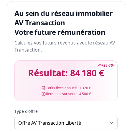
Au sein du réseau immobilier
AV Transaction
Votre future rémunération
Calculez vos futurs revenus avec le réseau AV
Transaction.
+
28.6
%
Résultat:
84 180 €
Coûts fixes annuels:
1 320 €
Retenues sur vente:
4 500 €
Type d'offre