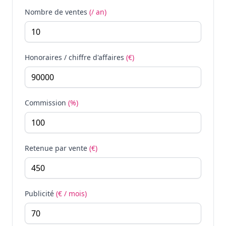
Nombre de ventes
(/ an)
Honoraires / chiffre d'affaires
(€)
Commission
(%)
Retenue par vente
(€)
Publicité
(€ / mois)