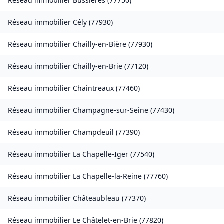
Réseau immobilier
Bussières
(
77750
)
Réseau immobilier
Cély
(
77930
)
Réseau immobilier
Chailly-en-Bière
(
77930
)
Réseau immobilier
Chailly-en-Brie
(
77120
)
Réseau immobilier
Chaintreaux
(
77460
)
Réseau immobilier
Champagne-sur-Seine
(
77430
)
Réseau immobilier
Champdeuil
(
77390
)
Réseau immobilier
La Chapelle-Iger
(
77540
)
Réseau immobilier
La Chapelle-la-Reine
(
77760
)
Réseau immobilier
Châteaubleau
(
77370
)
Réseau immobilier
Le Châtelet-en-Brie
(
77820
)