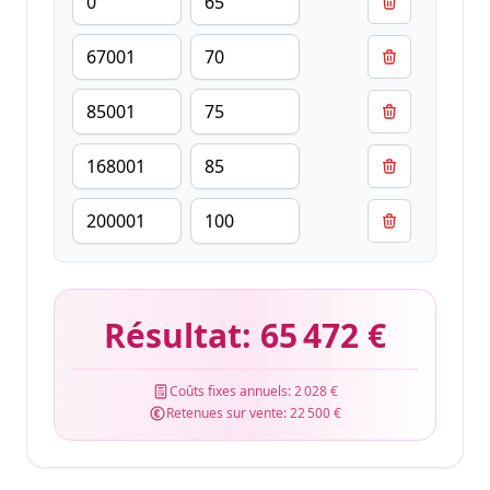
Résultat:
65 472 €
Coûts fixes annuels:
2 028 €
Retenues sur vente:
22 500 €