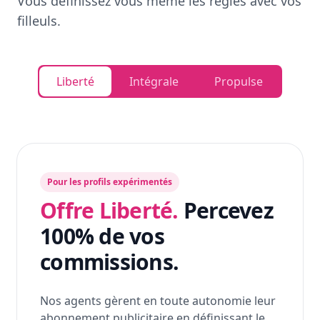
Vous définissez vous même les règles avec vos
filleuls.
Liberté
Intégrale
Propulse
Pour les profils expérimentés
Offre Liberté.
Percevez
100% de vos
commissions.
Nos agents gèrent en toute autonomie leur
abonnement publicitaire en définissant le