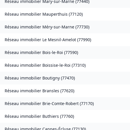
Réseau immobilier
Mary-sur-Marne
(
77440
)
Réseau immobilier
Mauperthuis
(
77120
)
Réseau immobilier
Méry-sur-Marne
(
77730
)
Réseau immobilier
Le Mesnil-Amelot
(
77990
)
Réseau immobilier
Bois-le-Roi
(
77590
)
Réseau immobilier
Boissise-le-Roi
(
77310
)
Réseau immobilier
Boutigny
(
77470
)
Réseau immobilier
Bransles
(
77620
)
Réseau immobilier
Brie-Comte-Robert
(
77170
)
Réseau immobilier
Buthiers
(
77760
)
Réseau immobilier
Cannes-Écluse
(
77130
)