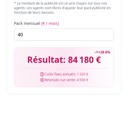
* Le montant de la publicité est un prix moyen sur tous nos
agents. Les agents sont libres d'ajuster leur pack publicité en
fonction de leurs besoins.
Pack mensuel
(€ / mois)
+
28.6
%
Résultat:
84 180 €
Coûts fixes annuels:
1 320 €
Retenues sur vente:
4 500 €