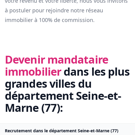
votre revenu et votre liberté, nous vous invitons
à postuler pour rejoindre notre réseau
immobilier à 100% de commission.
Devenir mandataire
immobilier
dans les plus
grandes villes du
département
Seine-et-
Marne
(
77
):
Recrutement dans le département
Seine-et-Marne
(
77
)