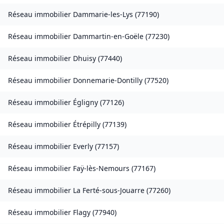
Réseau immobilier
Dammarie-les-Lys
(
77190
)
Réseau immobilier
Dammartin-en-Goële
(
77230
)
Réseau immobilier
Dhuisy
(
77440
)
Réseau immobilier
Donnemarie-Dontilly
(
77520
)
Réseau immobilier
Égligny
(
77126
)
Réseau immobilier
Étrépilly
(
77139
)
Réseau immobilier
Everly
(
77157
)
Réseau immobilier
Faÿ-lès-Nemours
(
77167
)
Réseau immobilier
La Ferté-sous-Jouarre
(
77260
)
Réseau immobilier
Flagy
(
77940
)