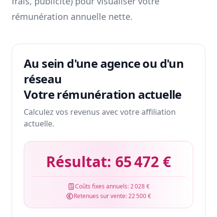
frais, publicité) pour visualiser votre
rémunération annuelle nette.
Au sein d'une agence ou d'un
réseau
Votre rémunération actuelle
Calculez vos revenus avec votre affiliation
actuelle.
Résultat:
65 472 €
Coûts fixes annuels:
2 028 €
Retenues sur vente:
22 500 €