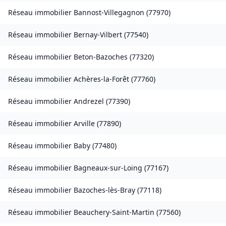
Réseau immobilier
Bannost-Villegagnon
(
77970
)
Réseau immobilier
Bernay-Vilbert
(
77540
)
Réseau immobilier
Beton-Bazoches
(
77320
)
Réseau immobilier
Achères-la-Forêt
(
77760
)
Réseau immobilier
Andrezel
(
77390
)
Réseau immobilier
Arville
(
77890
)
Réseau immobilier
Baby
(
77480
)
Réseau immobilier
Bagneaux-sur-Loing
(
77167
)
Réseau immobilier
Bazoches-lès-Bray
(
77118
)
Réseau immobilier
Beauchery-Saint-Martin
(
77560
)