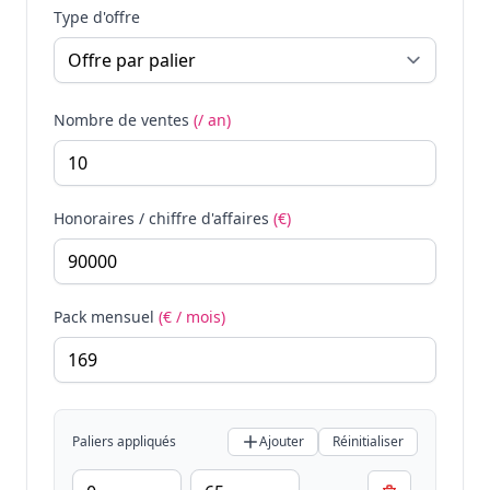
Type d'offre
Nombre de ventes
(/ an)
Honoraires / chiffre d'affaires
(€)
Pack mensuel
(€ / mois)
Paliers appliqués
Ajouter
Réinitialiser