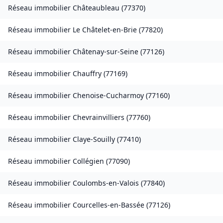
Réseau immobilier
Châteaubleau
(
77370
)
Réseau immobilier
Le Châtelet-en-Brie
(
77820
)
Réseau immobilier
Châtenay-sur-Seine
(
77126
)
Réseau immobilier
Chauffry
(
77169
)
Réseau immobilier
Chenoise-Cucharmoy
(
77160
)
Réseau immobilier
Chevrainvilliers
(
77760
)
Réseau immobilier
Claye-Souilly
(
77410
)
Réseau immobilier
Collégien
(
77090
)
Réseau immobilier
Coulombs-en-Valois
(
77840
)
Réseau immobilier
Courcelles-en-Bassée
(
77126
)