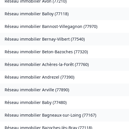
Réseau immobilier
Avon
(
77210
)
Réseau immobilier
Balloy
(
77118
)
Réseau immobilier
Bannost-Villegagnon
(
77970
)
Réseau immobilier
Bernay-Vilbert
(
77540
)
Réseau immobilier
Beton-Bazoches
(
77320
)
Réseau immobilier
Achères-la-Forêt
(
77760
)
Réseau immobilier
Andrezel
(
77390
)
Réseau immobilier
Arville
(
77890
)
Réseau immobilier
Baby
(
77480
)
Réseau immobilier
Bagneaux-sur-Loing
(
77167
)
Réseau immobilier
Bazoches-lès-Bray
(
77118
)