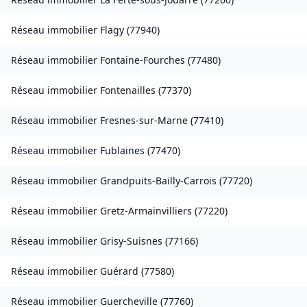
Réseau immobilier
Flagy
(
77940
)
Réseau immobilier
Fontaine-Fourches
(
77480
)
Réseau immobilier
Fontenailles
(
77370
)
Réseau immobilier
Fresnes-sur-Marne
(
77410
)
Réseau immobilier
Fublaines
(
77470
)
Réseau immobilier
Grandpuits-Bailly-Carrois
(
77720
)
Réseau immobilier
Gretz-Armainvilliers
(
77220
)
Réseau immobilier
Grisy-Suisnes
(
77166
)
Réseau immobilier
Guérard
(
77580
)
Réseau immobilier
Guercheville
(
77760
)