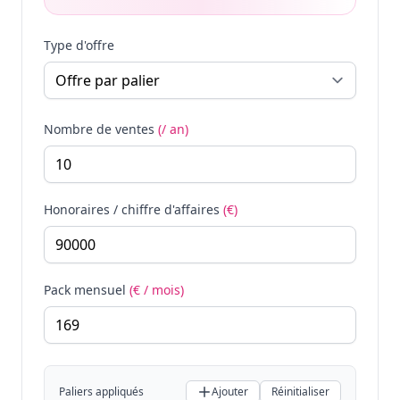
Type d'offre
Nombre de ventes
(/ an)
Honoraires / chiffre d'affaires
(€)
Pack mensuel
(€ / mois)
Paliers appliqués
Ajouter
Réinitialiser