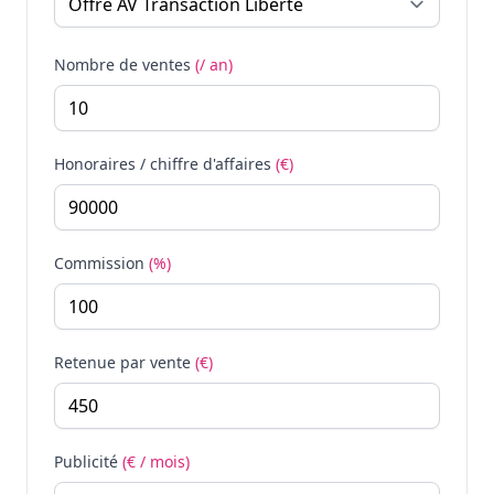
Nombre de ventes
(/ an)
Honoraires / chiffre d'affaires
(€)
Commission
(%)
Retenue par vente
(€)
Publicité
(€ / mois)