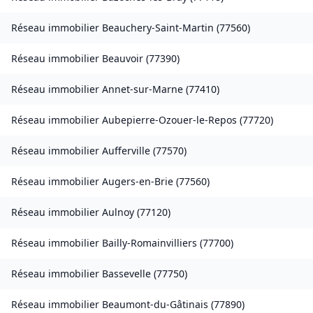
Réseau immobilier
Beauchery-Saint-Martin
(
77560
)
Réseau immobilier
Beauvoir
(
77390
)
Réseau immobilier
Annet-sur-Marne
(
77410
)
Réseau immobilier
Aubepierre-Ozouer-le-Repos
(
77720
)
Réseau immobilier
Aufferville
(
77570
)
Réseau immobilier
Augers-en-Brie
(
77560
)
Réseau immobilier
Aulnoy
(
77120
)
Réseau immobilier
Bailly-Romainvilliers
(
77700
)
Réseau immobilier
Bassevelle
(
77750
)
Réseau immobilier
Beaumont-du-Gâtinais
(
77890
)