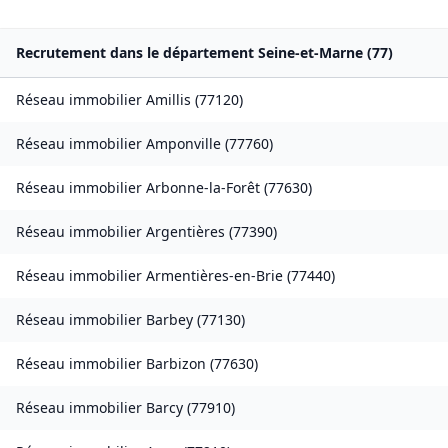
Recrutement dans le département
Seine-et-Marne
(
77
)
Réseau immobilier
Amillis
(
77120
)
Réseau immobilier
Amponville
(
77760
)
Réseau immobilier
Arbonne-la-Forêt
(
77630
)
Réseau immobilier
Argentières
(
77390
)
Réseau immobilier
Armentières-en-Brie
(
77440
)
Réseau immobilier
Barbey
(
77130
)
Réseau immobilier
Barbizon
(
77630
)
Réseau immobilier
Barcy
(
77910
)