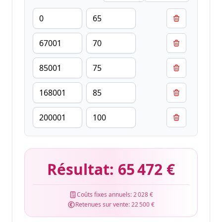
Résultat:
65 472 €
Coûts fixes annuels:
2 028 €
Retenues sur vente:
22 500 €