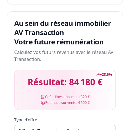
Au sein du réseau immobilier
AV Transaction
Votre future rémunération
Calculez vos futurs revenus avec le réseau AV
Transaction.
+
28.6
%
Résultat:
84 180 €
Coûts fixes annuels:
1 320 €
Retenues sur vente:
4 500 €
Type d'offre