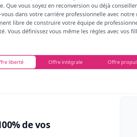
e. Que vous soyez en reconversion ou déjà conseiller
vous dans votre carrière professionnelle avec notre
ent libre de construire votre équipe de professionn
rté. Vous définissez vous même les règles avec vos fill
fre liberté
Offre intégrale
Offre propul
100% de vos