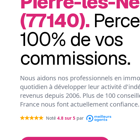
Pierre-lès-N
(77140).
Perce
100% de vos
commissions.
Nous aidons nos professionnels en immob
quotidien à développer leur activité d'ind
revenus depuis 2006. Plus de 100 conseil
France nous font actuellement confiance.
Noté
4.8
sur 5
par