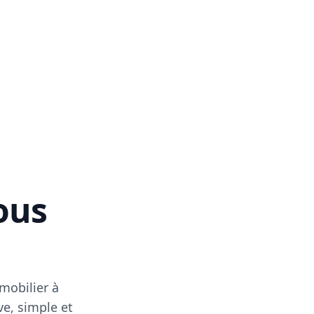
vous
mobilier à
ve, simple et