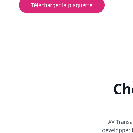
Télécharger la plaquette
Cho
AV Transa
développer l