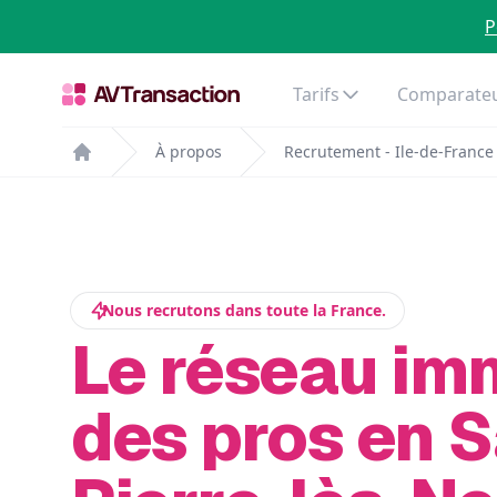
P
Tarifs
Comparateu
À propos
Recrutement - Ile-de-France
Home
Nous recrutons dans toute la France.
Le réseau im
des pros en S