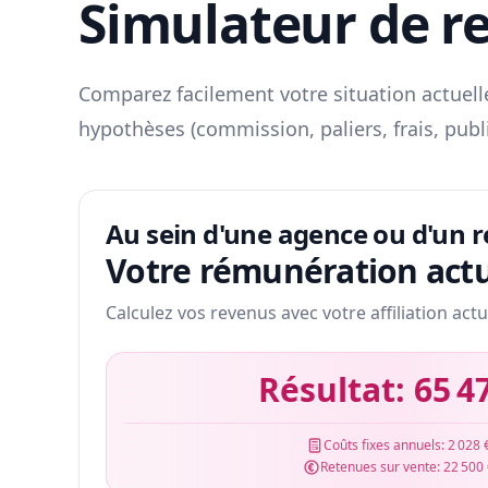
Simulateur de r
Comparez facilement votre situation actuelle
hypothèses (commission, paliers, frais, publ
Au sein d'une agence ou d'un 
Votre rémunération actu
Calculez vos revenus avec votre affiliation actu
Résultat:
65 4
Coûts fixes annuels:
2 028 
Retenues sur vente:
22 500