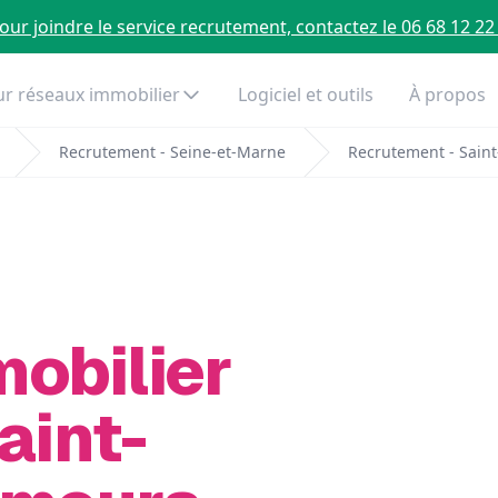
our joindre le service recrutement, contactez le 06 68 12 22
r réseaux immobilier
Logiciel et outils
À propos
Recrutement - Seine-et-Marne
Recrutement - Saint
mobilier
aint-