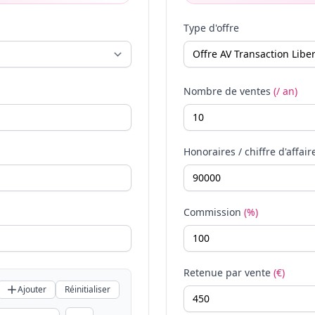
Type d'offre
Nombre de ventes
(/ an)
Honoraires / chiffre d'affair
Commission
(%)
Retenue par vente
(€)
Ajouter
Réinitialiser