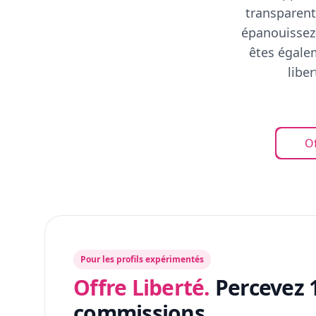
transparent
épanouissez-
êtes égalem
libe
Of
Pour les profils expérimentés
Offre Liberté.
Percevez 
commissions.