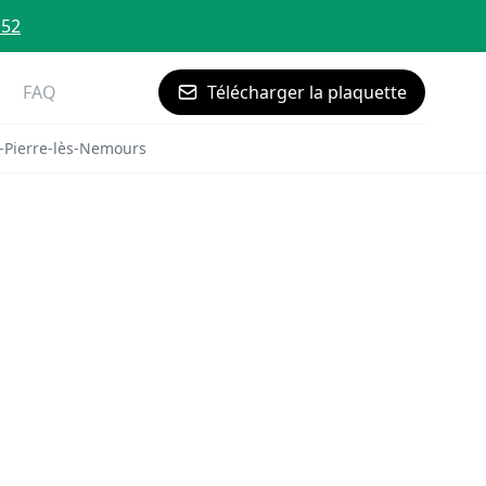
 52
FAQ
Télécharger la plaquette
-Pierre-lès-Nemours