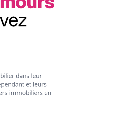
emours
vez
ilier dans leur
épendant et leurs
lers immobiliers en