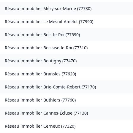
Réseau immobilier
Méry-sur-Marne
(
77730
)
Réseau immobilier
Le Mesnil-Amelot
(
77990
)
Réseau immobilier
Bois-le-Roi
(
77590
)
Réseau immobilier
Boissise-le-Roi
(
77310
)
Réseau immobilier
Boutigny
(
77470
)
Réseau immobilier
Bransles
(
77620
)
Réseau immobilier
Brie-Comte-Robert
(
77170
)
Réseau immobilier
Buthiers
(
77760
)
Réseau immobilier
Cannes-Écluse
(
77130
)
Réseau immobilier
Cerneux
(
77320
)