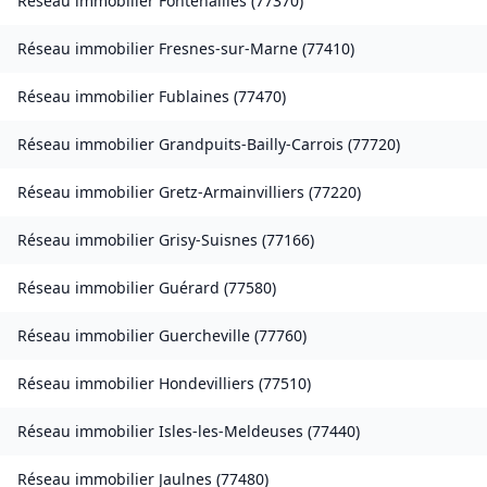
Réseau immobilier
Fontenailles
(
77370
)
Réseau immobilier
Fresnes-sur-Marne
(
77410
)
Réseau immobilier
Fublaines
(
77470
)
Réseau immobilier
Grandpuits-Bailly-Carrois
(
77720
)
Réseau immobilier
Gretz-Armainvilliers
(
77220
)
Réseau immobilier
Grisy-Suisnes
(
77166
)
Réseau immobilier
Guérard
(
77580
)
Réseau immobilier
Guercheville
(
77760
)
Réseau immobilier
Hondevilliers
(
77510
)
Réseau immobilier
Isles-les-Meldeuses
(
77440
)
Réseau immobilier
Jaulnes
(
77480
)