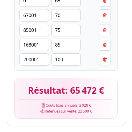
Résultat:
65 472 €
Coûts fixes annuels:
2 028 €
Retenues sur vente:
22 500 €