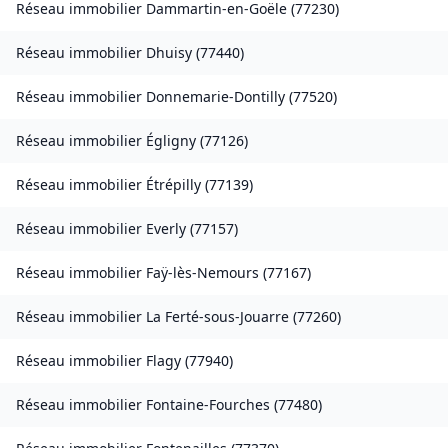
Réseau immobilier
Dammartin-en-Goële
(
77230
)
Réseau immobilier
Dhuisy
(
77440
)
Réseau immobilier
Donnemarie-Dontilly
(
77520
)
Réseau immobilier
Égligny
(
77126
)
Réseau immobilier
Étrépilly
(
77139
)
Réseau immobilier
Everly
(
77157
)
Réseau immobilier
Faÿ-lès-Nemours
(
77167
)
Réseau immobilier
La Ferté-sous-Jouarre
(
77260
)
Réseau immobilier
Flagy
(
77940
)
Réseau immobilier
Fontaine-Fourches
(
77480
)