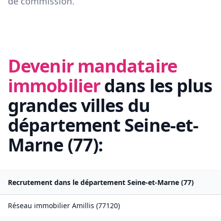
de commission.
Devenir mandataire
immobilier
dans les plus
grandes villes du
département
Seine-et-
Marne
(
77
):
Recrutement dans le département
Seine-et-Marne
(
77
)
Réseau immobilier
Amillis
(
77120
)