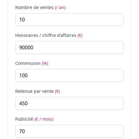
Nombre de ventes
(/ an)
Honoraires / chiffre d'affaires
(€)
Commission
(%)
Retenue par vente
(€)
Publicité
(€ / mois)