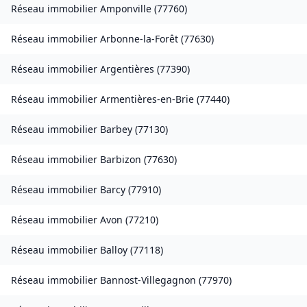
Réseau immobilier
Amponville
(
77760
)
Réseau immobilier
Arbonne-la-Forêt
(
77630
)
Réseau immobilier
Argentières
(
77390
)
Réseau immobilier
Armentières-en-Brie
(
77440
)
Réseau immobilier
Barbey
(
77130
)
Réseau immobilier
Barbizon
(
77630
)
Réseau immobilier
Barcy
(
77910
)
Réseau immobilier
Avon
(
77210
)
Réseau immobilier
Balloy
(
77118
)
Réseau immobilier
Bannost-Villegagnon
(
77970
)