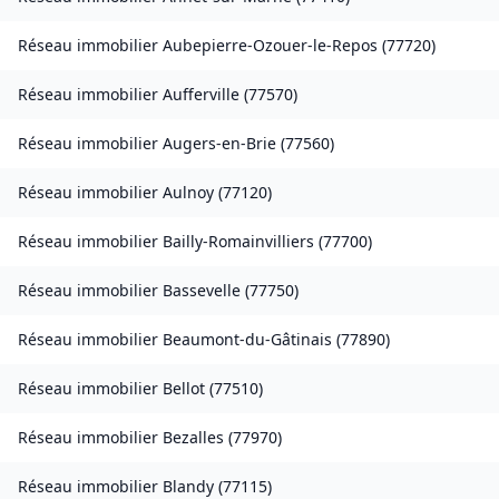
Réseau immobilier
Aubepierre-Ozouer-le-Repos
(
77720
)
Réseau immobilier
Aufferville
(
77570
)
Réseau immobilier
Augers-en-Brie
(
77560
)
Réseau immobilier
Aulnoy
(
77120
)
Réseau immobilier
Bailly-Romainvilliers
(
77700
)
Réseau immobilier
Bassevelle
(
77750
)
Réseau immobilier
Beaumont-du-Gâtinais
(
77890
)
Réseau immobilier
Bellot
(
77510
)
Réseau immobilier
Bezalles
(
77970
)
Réseau immobilier
Blandy
(
77115
)