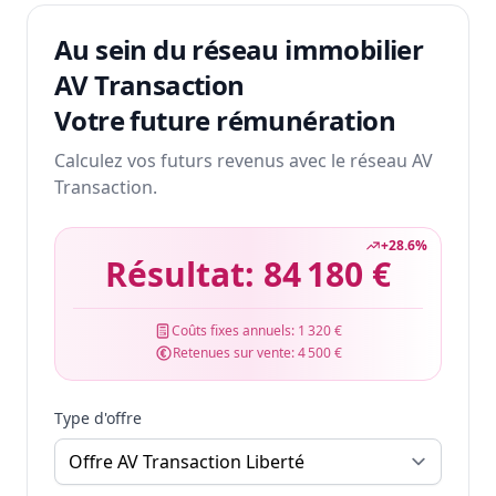
Au sein du réseau immobilier
AV Transaction
Votre future rémunération
Calculez vos futurs revenus avec le réseau AV
Transaction.
+
28.6
%
Résultat:
84 180 €
Coûts fixes annuels:
1 320 €
Retenues sur vente:
4 500 €
Type d'offre