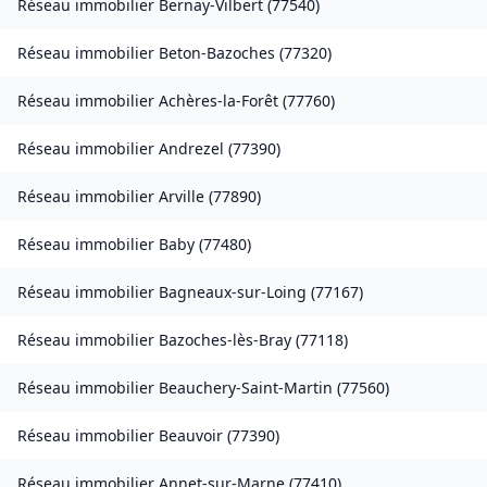
Réseau immobilier
Bernay-Vilbert
(
77540
)
Réseau immobilier
Beton-Bazoches
(
77320
)
Réseau immobilier
Achères-la-Forêt
(
77760
)
Réseau immobilier
Andrezel
(
77390
)
Réseau immobilier
Arville
(
77890
)
Réseau immobilier
Baby
(
77480
)
Réseau immobilier
Bagneaux-sur-Loing
(
77167
)
Réseau immobilier
Bazoches-lès-Bray
(
77118
)
Réseau immobilier
Beauchery-Saint-Martin
(
77560
)
Réseau immobilier
Beauvoir
(
77390
)
Réseau immobilier
Annet-sur-Marne
(
77410
)