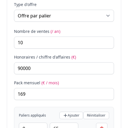
Type d'offre
Nombre de ventes
(/ an)
Honoraires / chiffre d'affaires
(€)
Pack mensuel
(€ / mois)
Paliers appliqués
Ajouter
Réinitialiser