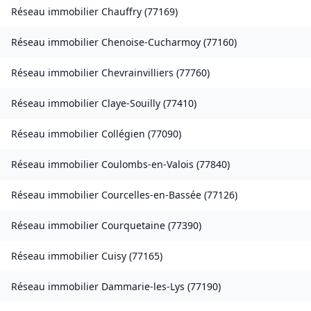
Réseau immobilier
Chauffry
(
77169
)
Réseau immobilier
Chenoise-Cucharmoy
(
77160
)
Réseau immobilier
Chevrainvilliers
(
77760
)
Réseau immobilier
Claye-Souilly
(
77410
)
Réseau immobilier
Collégien
(
77090
)
Réseau immobilier
Coulombs-en-Valois
(
77840
)
Réseau immobilier
Courcelles-en-Bassée
(
77126
)
Réseau immobilier
Courquetaine
(
77390
)
Réseau immobilier
Cuisy
(
77165
)
Réseau immobilier
Dammarie-les-Lys
(
77190
)