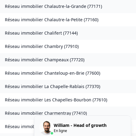
Réseau immobilier
Chalautre-la-Grande
(
77171
)
Réseau immobilier
Chalautre-la-Petite
(
77160
)
Réseau immobilier
Chalifert
(
77144
)
Réseau immobilier
Chambry
(
77910
)
Réseau immobilier
Champeaux
(
77720
)
Réseau immobilier
Chanteloup-en-Brie
(
77600
)
Réseau immobilier
La Chapelle-Rablais
(
77370
)
Réseau immobilier
Les Chapelles-Bourbon
(
77610
)
Réseau immobilier
Charmentray
(
77410
)
William - Head of growth
Réseau immobilier
Charny
(
77410
)
En ligne