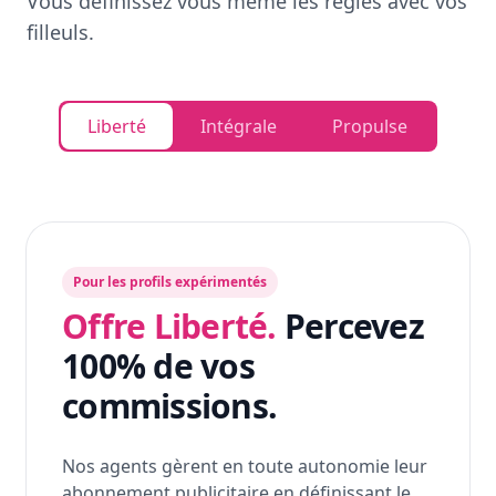
Vous définissez vous même les règles avec vos
filleuls.
Liberté
Intégrale
Propulse
Pour les profils expérimentés
Offre Liberté.
Percevez
100% de vos
commissions.
Nos agents gèrent en toute autonomie leur
abonnement publicitaire en définissant le