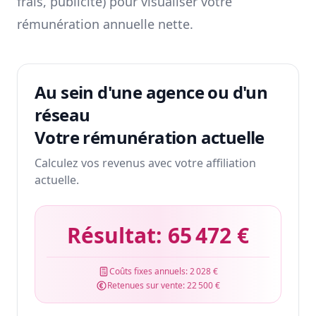
frais, publicité) pour visualiser votre
rémunération annuelle nette.
Au sein d'une agence ou d'un
réseau
Votre rémunération actuelle
Calculez vos revenus avec votre affiliation
actuelle.
Résultat:
65 472 €
Coûts fixes annuels:
2 028 €
Retenues sur vente:
22 500 €