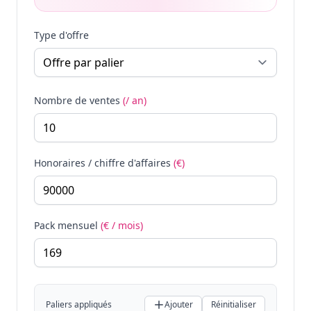
Type d'offre
Nombre de ventes
(/ an)
Honoraires / chiffre d'affaires
(€)
Pack mensuel
(€ / mois)
Paliers appliqués
Ajouter
Réinitialiser