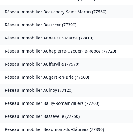
Réseau immobilier
Beauchery-Saint-Martin
(
77560
)
Réseau immobilier
Beauvoir
(
77390
)
Réseau immobilier
Annet-sur-Marne
(
77410
)
Réseau immobilier
Aubepierre-Ozouer-le-Repos
(
77720
)
Réseau immobilier
Aufferville
(
77570
)
Réseau immobilier
Augers-en-Brie
(
77560
)
Réseau immobilier
Aulnoy
(
77120
)
Réseau immobilier
Bailly-Romainvilliers
(
77700
)
Réseau immobilier
Bassevelle
(
77750
)
Réseau immobilier
Beaumont-du-Gâtinais
(
77890
)