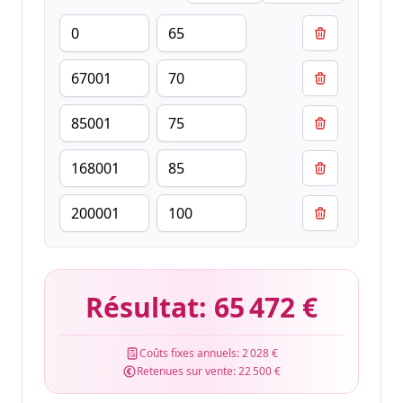
Résultat:
65 472 €
Coûts fixes annuels:
2 028 €
Retenues sur vente:
22 500 €