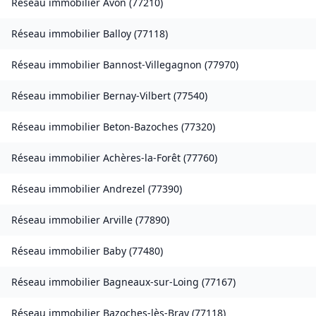
Réseau immobilier
Avon
(
77210
)
Réseau immobilier
Balloy
(
77118
)
Réseau immobilier
Bannost-Villegagnon
(
77970
)
Réseau immobilier
Bernay-Vilbert
(
77540
)
Réseau immobilier
Beton-Bazoches
(
77320
)
Réseau immobilier
Achères-la-Forêt
(
77760
)
Réseau immobilier
Andrezel
(
77390
)
Réseau immobilier
Arville
(
77890
)
Réseau immobilier
Baby
(
77480
)
Réseau immobilier
Bagneaux-sur-Loing
(
77167
)
Réseau immobilier
Bazoches-lès-Bray
(
77118
)