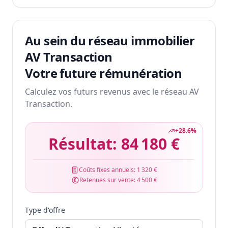
Au sein du réseau immobilier
AV Transaction
Votre future rémunération
Calculez vos futurs revenus avec le réseau AV
Transaction.
+
28.6
%
Résultat:
84 180 €
Coûts fixes annuels:
1 320 €
Retenues sur vente:
4 500 €
Type d'offre