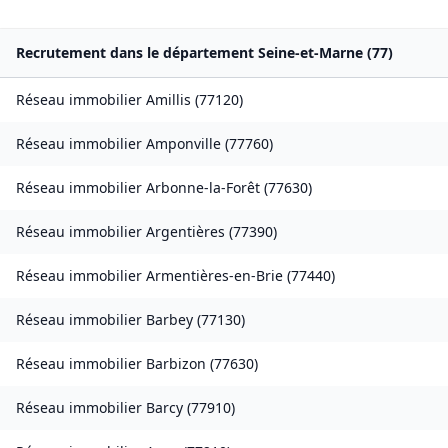
Recrutement dans le département
Seine-et-Marne
(
77
)
Réseau immobilier
Amillis
(
77120
)
Réseau immobilier
Amponville
(
77760
)
Réseau immobilier
Arbonne-la-Forêt
(
77630
)
Réseau immobilier
Argentières
(
77390
)
Réseau immobilier
Armentières-en-Brie
(
77440
)
Réseau immobilier
Barbey
(
77130
)
Réseau immobilier
Barbizon
(
77630
)
Réseau immobilier
Barcy
(
77910
)