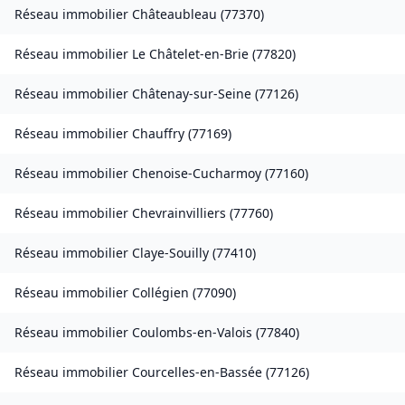
Réseau immobilier
Châteaubleau
(
77370
)
Réseau immobilier
Le Châtelet-en-Brie
(
77820
)
Réseau immobilier
Châtenay-sur-Seine
(
77126
)
Réseau immobilier
Chauffry
(
77169
)
Réseau immobilier
Chenoise-Cucharmoy
(
77160
)
Réseau immobilier
Chevrainvilliers
(
77760
)
Réseau immobilier
Claye-Souilly
(
77410
)
Réseau immobilier
Collégien
(
77090
)
Réseau immobilier
Coulombs-en-Valois
(
77840
)
Réseau immobilier
Courcelles-en-Bassée
(
77126
)