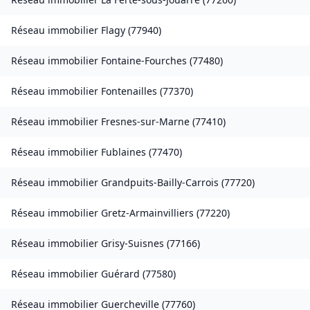
Réseau immobilier
Flagy
(
77940
)
Réseau immobilier
Fontaine-Fourches
(
77480
)
Réseau immobilier
Fontenailles
(
77370
)
Réseau immobilier
Fresnes-sur-Marne
(
77410
)
Réseau immobilier
Fublaines
(
77470
)
Réseau immobilier
Grandpuits-Bailly-Carrois
(
77720
)
Réseau immobilier
Gretz-Armainvilliers
(
77220
)
Réseau immobilier
Grisy-Suisnes
(
77166
)
Réseau immobilier
Guérard
(
77580
)
Réseau immobilier
Guercheville
(
77760
)