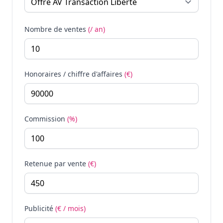
Nombre de ventes
(/ an)
Honoraires / chiffre d'affaires
(€)
Commission
(%)
Retenue par vente
(€)
Publicité
(€ / mois)