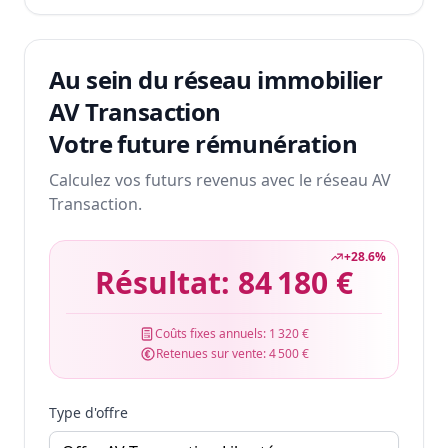
Au sein du réseau immobilier
AV Transaction
Votre future rémunération
Calculez vos futurs revenus avec le réseau AV
Transaction.
+
28.6
%
Résultat:
84 180 €
Coûts fixes annuels:
1 320 €
Retenues sur vente:
4 500 €
Type d'offre