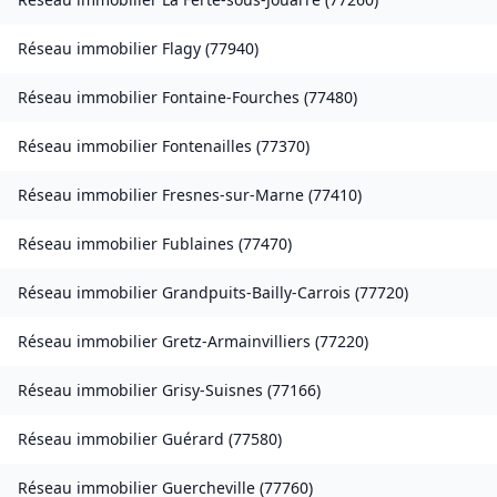
Réseau immobilier
Flagy
(
77940
)
Réseau immobilier
Fontaine-Fourches
(
77480
)
Réseau immobilier
Fontenailles
(
77370
)
Réseau immobilier
Fresnes-sur-Marne
(
77410
)
Réseau immobilier
Fublaines
(
77470
)
Réseau immobilier
Grandpuits-Bailly-Carrois
(
77720
)
Réseau immobilier
Gretz-Armainvilliers
(
77220
)
Réseau immobilier
Grisy-Suisnes
(
77166
)
Réseau immobilier
Guérard
(
77580
)
Réseau immobilier
Guercheville
(
77760
)