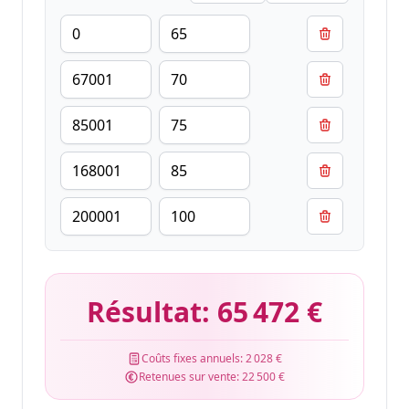
Résultat:
65 472 €
Coûts fixes annuels:
2 028 €
Retenues sur vente:
22 500 €