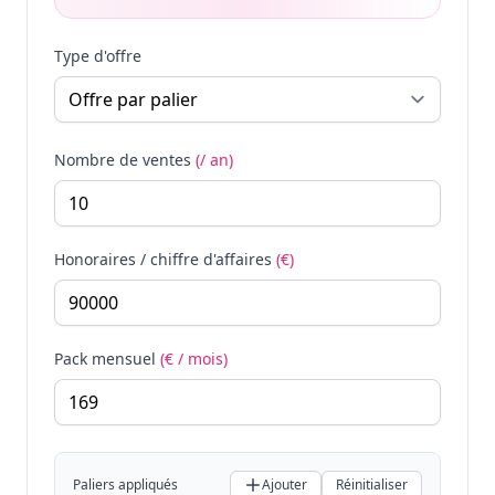
Type d'offre
Nombre de ventes
(/ an)
Honoraires / chiffre d'affaires
(€)
Pack mensuel
(€ / mois)
Paliers appliqués
Ajouter
Réinitialiser