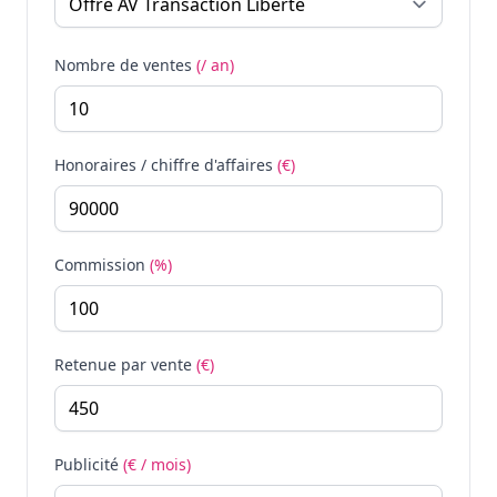
Nombre de ventes
(/ an)
Honoraires / chiffre d'affaires
(€)
Commission
(%)
Retenue par vente
(€)
Publicité
(€ / mois)