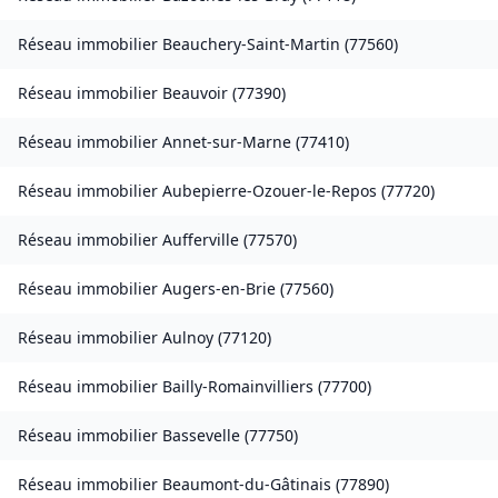
Réseau immobilier
Beauchery-Saint-Martin
(
77560
)
Réseau immobilier
Beauvoir
(
77390
)
Réseau immobilier
Annet-sur-Marne
(
77410
)
Réseau immobilier
Aubepierre-Ozouer-le-Repos
(
77720
)
Réseau immobilier
Aufferville
(
77570
)
Réseau immobilier
Augers-en-Brie
(
77560
)
Réseau immobilier
Aulnoy
(
77120
)
Réseau immobilier
Bailly-Romainvilliers
(
77700
)
Réseau immobilier
Bassevelle
(
77750
)
Réseau immobilier
Beaumont-du-Gâtinais
(
77890
)