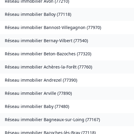
Réseau immobilier
Avon
(
77210
)
Réseau immobilier
Balloy
(
77118
)
Réseau immobilier
Bannost-Villegagnon
(
77970
)
Réseau immobilier
Bernay-Vilbert
(
77540
)
Réseau immobilier
Beton-Bazoches
(
77320
)
Réseau immobilier
Achères-la-Forêt
(
77760
)
Réseau immobilier
Andrezel
(
77390
)
Réseau immobilier
Arville
(
77890
)
Réseau immobilier
Baby
(
77480
)
Réseau immobilier
Bagneaux-sur-Loing
(
77167
)
Réseau immobilier
Bazoches-lès-Bray
(
77118
)