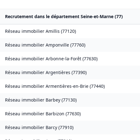
Recrutement dans le département
Seine-et-Marne
(
77
)
Réseau immobilier
Amillis
(
77120
)
Réseau immobilier
Amponville
(
77760
)
Réseau immobilier
Arbonne-la-Forêt
(
77630
)
Réseau immobilier
Argentières
(
77390
)
Réseau immobilier
Armentières-en-Brie
(
77440
)
Réseau immobilier
Barbey
(
77130
)
Réseau immobilier
Barbizon
(
77630
)
Réseau immobilier
Barcy
(
77910
)