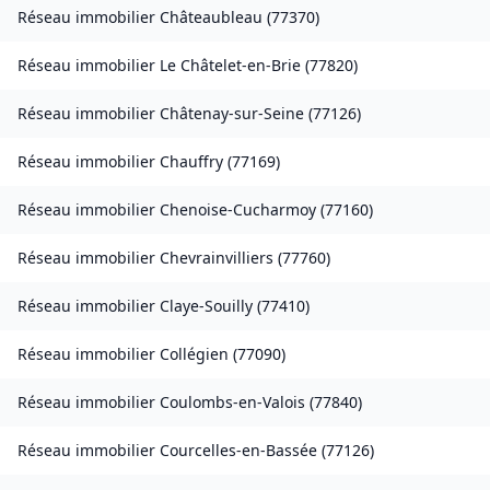
Réseau immobilier
Châteaubleau
(
77370
)
Réseau immobilier
Le Châtelet-en-Brie
(
77820
)
Réseau immobilier
Châtenay-sur-Seine
(
77126
)
Réseau immobilier
Chauffry
(
77169
)
Réseau immobilier
Chenoise-Cucharmoy
(
77160
)
Réseau immobilier
Chevrainvilliers
(
77760
)
Réseau immobilier
Claye-Souilly
(
77410
)
Réseau immobilier
Collégien
(
77090
)
Réseau immobilier
Coulombs-en-Valois
(
77840
)
Réseau immobilier
Courcelles-en-Bassée
(
77126
)