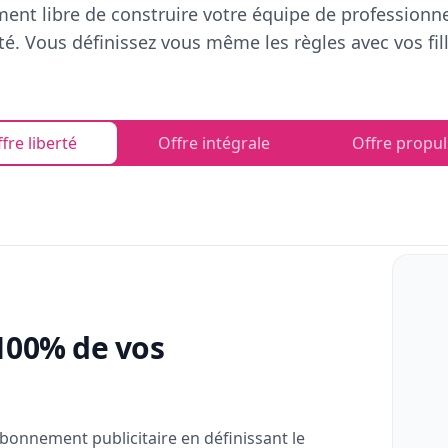
ent libre de construire votre équipe de professionn
rté. Vous définissez vous même les règles avec vos fill
fre liberté
Offre intégrale
Offre propul
100% de vos
bonnement publicitaire en définissant le