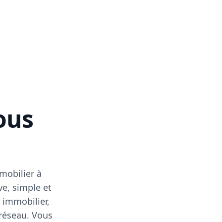
vous
mobilier à
ve, simple et
 immobilier,
 réseau. Vous