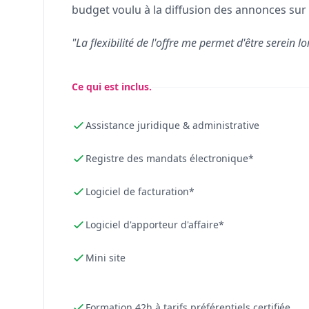
budget voulu à la diffusion des annonces sur 
"La flexibilité de l'offre me permet d'être serein lo
Ce qui est inclus.
Assistance juridique & administrative
Registre des mandats électronique*
Logiciel de facturation*
Logiciel d'apporteur d'affaire*
Mini site
Formation 42h à tarifs préférentiels certifiée