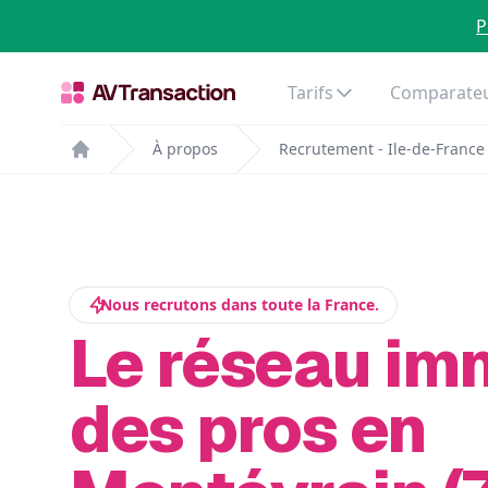
P
Tarifs
Comparateu
À propos
Recrutement - Ile-de-France
Home
Nous recrutons dans toute la France.
Le réseau im
des pros en