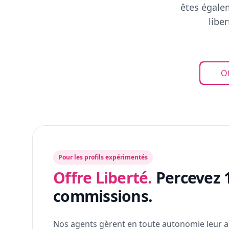
êtes égalem
libe
Of
Pour les profils expérimentés
Offre Liberté.
Percevez 
commissions.
Nos agents gèrent en toute autonomie leur a