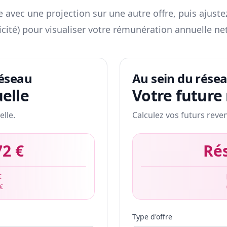
 avec une projection sur une autre offre, puis ajuste
icité) pour visualiser votre rémunération annuelle net
réseau
Au sein du rése
elle
Votre future
elle.
Calculez vos futurs reve
72 €
Ré
€
 €
Type d'offre