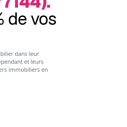
77144).
 de vos
ilier dans leur
épendant et leurs
lers immobiliers en