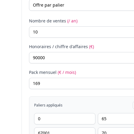
Nombre de ventes
(/ an)
Honoraires / chiffre d'affaires
(€)
Pack mensuel
(€ / mois)
Paliers appliqués