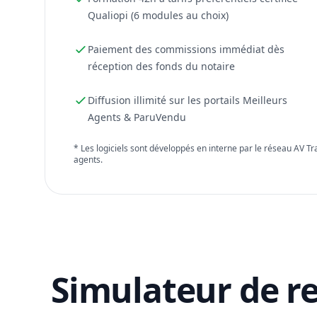
Qualiopi (6 modules au choix)
Paiement des commissions immédiat dès
réception des fonds du notaire
Diffusion illimité sur les portails Meilleurs
Agents & ParuVendu
* Les logiciels sont développés en interne par le réseau AV T
agents.
Simulateur de r