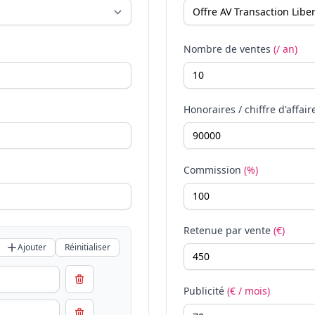
Nombre de ventes
(/ an)
Honoraires / chiffre d'affair
Commission
(%)
Retenue par vente
(€)
Ajouter
Réinitialiser
Publicité
(€ / mois)