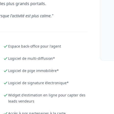
les plus grands portails.
rsque l'activité est plus calme."
Espace back-office pour l'agent
Logiciel de multi-diffusion*
Logiciel de pige immobilière*
Logiciel de signature électronique*
Widget d'estimation en ligne pour capter des
leads vendeurs
Accès à nos partenaires à la carte