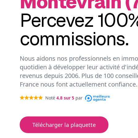
Montévrain (
Percevez 100%
commissions.
Nous aidons nos professionnels en immob
quotidien à développer leur activité d'ind
revenus depuis 2006. Plus de 100 conseil
France nous font actuellement confiance.
Noté
4.8
sur 5
par
Télécharger la plaquette