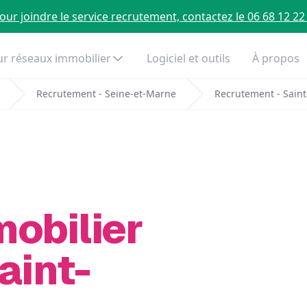
our joindre le service recrutement, contactez le 06 68 12 22
r réseaux immobilier
Logiciel et outils
À propos
Recrutement - Seine-et-Marne
Recrutement - Saint
mobilier
aint-