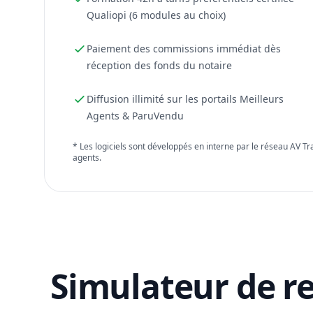
Qualiopi (6 modules au choix)
Paiement des commissions immédiat dès
réception des fonds du notaire
Diffusion illimité sur les portails Meilleurs
Agents & ParuVendu
* Les logiciels sont développés en interne par le réseau AV T
agents.
Simulateur de r