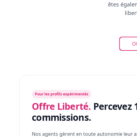
êtes égalem
libe
Of
Pour les profils expérimentés
Offre Liberté.
Percevez 
commissions.
Nos agents gèrent en toute autonomie leur a