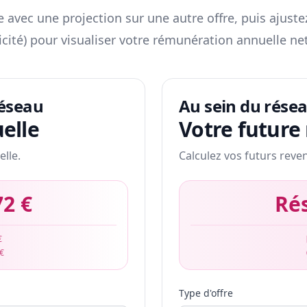
 avec une projection sur une autre offre, puis ajuste
icité) pour visualiser votre rémunération annuelle net
réseau
Au sein du rése
elle
Votre future
elle.
Calculez vos futurs reve
72 €
Ré
€
 €
Type d'offre