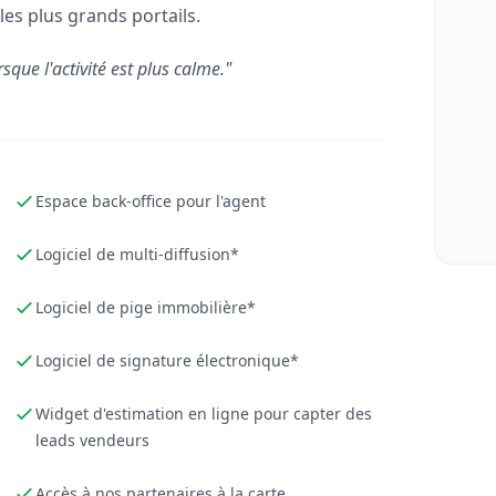
les plus grands portails.
rsque l'activité est plus calme."
Espace back-office pour l'agent
Logiciel de multi-diffusion*
Logiciel de pige immobilière*
Logiciel de signature électronique*
Widget d'estimation en ligne pour capter des
leads vendeurs
Accès à nos partenaires à la carte