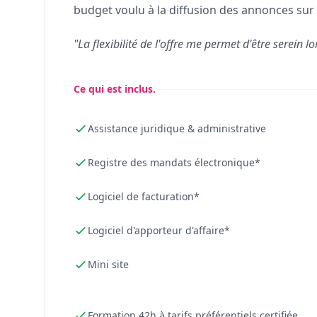
budget voulu à la diffusion des annonces sur 
"La flexibilité de l'offre me permet d'être serein lo
Ce qui est inclus.
Assistance juridique & administrative
Registre des mandats électronique*
Logiciel de facturation*
Logiciel d'apporteur d'affaire*
Mini site
Formation 42h à tarifs préférentiels certifiée