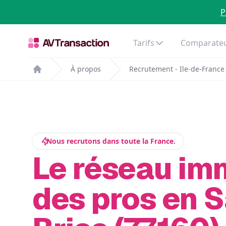
P
Tarifs
Comparateu
À propos
Recrutement - Ile-de-France
Home
Nous recrutons dans toute la France.
Le réseau im
des pros en S