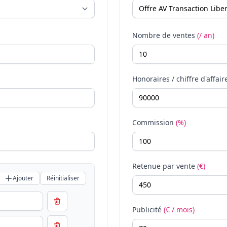
Nombre de ventes
(/ an)
Honoraires / chiffre d'affair
Commission
(%)
Retenue par vente
(€)
Ajouter
Réinitialiser
Publicité
(€ / mois)