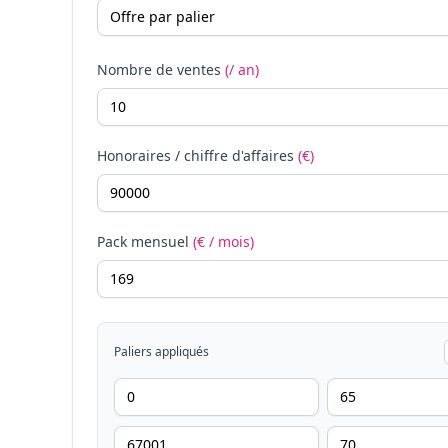
Nombre de ventes
(/ an)
Honoraires / chiffre d'affaires
(€)
Pack mensuel
(€ / mois)
Paliers appliqués