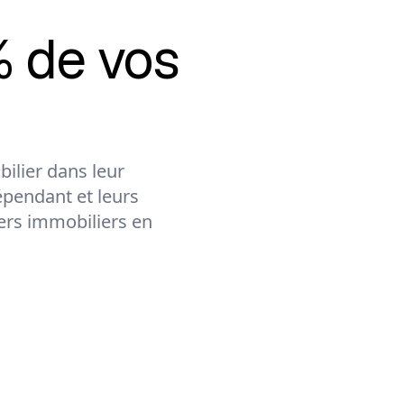
 de vos
ilier dans leur
épendant et leurs
lers immobiliers en