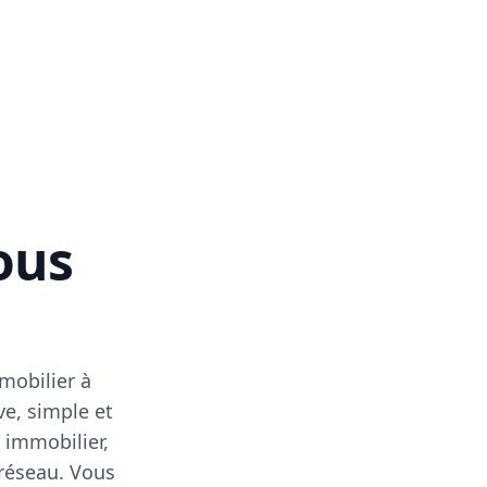
vous
mobilier à
ve, simple et
 immobilier,
 réseau. Vous