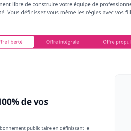
ent libre de construire votre équipe de professionn
rté. Vous définissez vous même les règles avec vos fill
fre liberté
Offre intégrale
Offre propul
100% de vos
bonnement publicitaire en définissant le