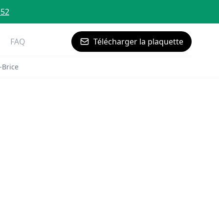
 52
FAQ
Télécharger la plaquette
-Brice