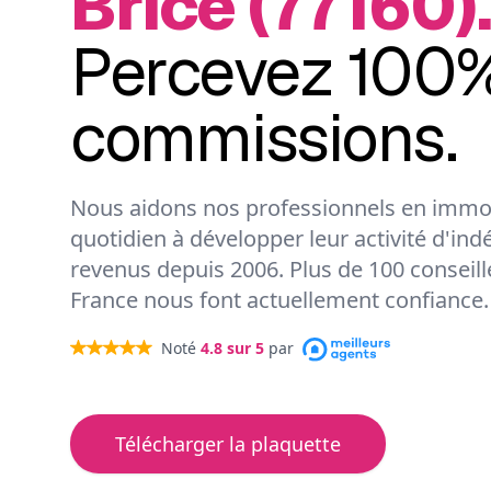
Brice (77160).
Percevez 100%
commissions.
Nous aidons nos professionnels en immob
quotidien à développer leur activité d'ind
revenus depuis 2006. Plus de 100 conseil
France nous font actuellement confiance.
Noté
4.8
sur 5
par
Télécharger la plaquette