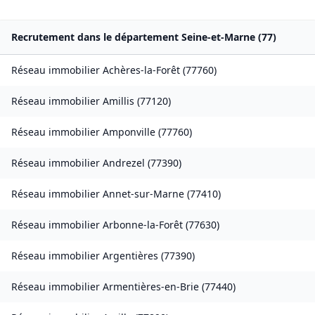
Recrutement dans le département
Seine-et-Marne
(
77
)
Réseau immobilier
Achères-la-Forêt
(
77760
)
Réseau immobilier
Amillis
(
77120
)
Réseau immobilier
Amponville
(
77760
)
Réseau immobilier
Andrezel
(
77390
)
Réseau immobilier
Annet-sur-Marne
(
77410
)
Réseau immobilier
Arbonne-la-Forêt
(
77630
)
Réseau immobilier
Argentières
(
77390
)
Réseau immobilier
Armentières-en-Brie
(
77440
)