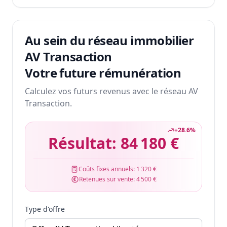
Au sein du réseau immobilier
AV Transaction
Votre future rémunération
Calculez vos futurs revenus avec le réseau AV
Transaction.
+
28.6
%
Résultat:
84 180 €
Coûts fixes annuels:
1 320 €
Retenues sur vente:
4 500 €
Type d'offre