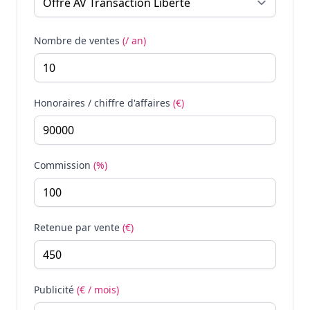
Nombre de ventes
(/ an)
Honoraires / chiffre d'affaires
(€)
Commission
(%)
Retenue par vente
(€)
Publicité
(€ / mois)