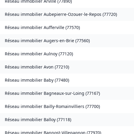
Réseau immobilier
Arville
(
77890
)
Réseau immobilier
Aubepierre-Ozouer-le-Repos
(
77720
)
Réseau immobilier
Aufferville
(
77570
)
Réseau immobilier
Augers-en-Brie
(
77560
)
Réseau immobilier
Aulnoy
(
77120
)
Réseau immobilier
Avon
(
77210
)
Réseau immobilier
Baby
(
77480
)
Réseau immobilier
Bagneaux-sur-Loing
(
77167
)
Réseau immobilier
Bailly-Romainvilliers
(
77700
)
Réseau immobilier
Balloy
(
77118
)
Réseau immobilier
Bannost-Villegagnon
(
77970
)