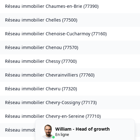
Réseau immobilier
Chaumes-en-Brie
(
77390
)
Réseau immobilier
Chelles
(
77500
)
Réseau immobilier
Chenoise-Cucharmoy
(
77160
)
Réseau immobilier
Chenou
(
77570
)
Réseau immobilier
Chessy
(
77700
)
Réseau immobilier
Chevrainvilliers
(
77760
)
Réseau immobilier
Chevru
(
77320
)
Réseau immobilier
Chevry-Cossigny
(
77173
)
Réseau immobilier
Chevry-en-Sereine
(
77710
)
William - Head of growth
Réseau immobilier
Choisy-en-Brie
(
77320
)
En ligne