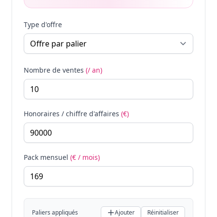
Type d'offre
Nombre de ventes
(/ an)
Honoraires / chiffre d'affaires
(€)
Pack mensuel
(€ / mois)
Paliers appliqués
Ajouter
Réinitialiser