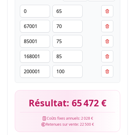
Résultat:
65 472 €
Coûts fixes annuels:
2 028 €
Retenues sur vente:
22 500 €