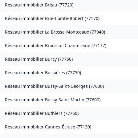
Réseau immobilier
Bréau
(
77720
)
Réseau immobilier
Brie-Comte-Robert
(
77170
)
Réseau immobilier
La Brosse-Montceaux
(
77940
)
Réseau immobilier
Brou-sur-Chantereine
(
77177
)
Réseau immobilier
Burcy
(
77760
)
Réseau immobilier
Bussières
(
77750
)
Réseau immobilier
Bussy-Saint-Georges
(
77600
)
Réseau immobilier
Bussy-Saint-Martin
(
77600
)
Réseau immobilier
Buthiers
(
77760
)
Réseau immobilier
Cannes-Écluse
(
77130
)