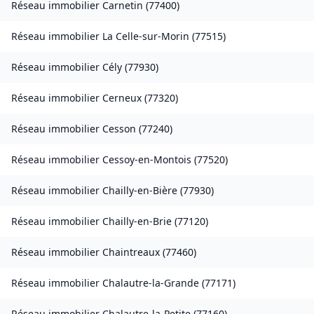
Réseau immobilier
Carnetin
(
77400
)
Réseau immobilier
La Celle-sur-Morin
(
77515
)
Réseau immobilier
Cély
(
77930
)
Réseau immobilier
Cerneux
(
77320
)
Réseau immobilier
Cesson
(
77240
)
Réseau immobilier
Cessoy-en-Montois
(
77520
)
Réseau immobilier
Chailly-en-Bière
(
77930
)
Réseau immobilier
Chailly-en-Brie
(
77120
)
Réseau immobilier
Chaintreaux
(
77460
)
Réseau immobilier
Chalautre-la-Grande
(
77171
)
Réseau immobilier
Chalautre-la-Petite
(
77160
)