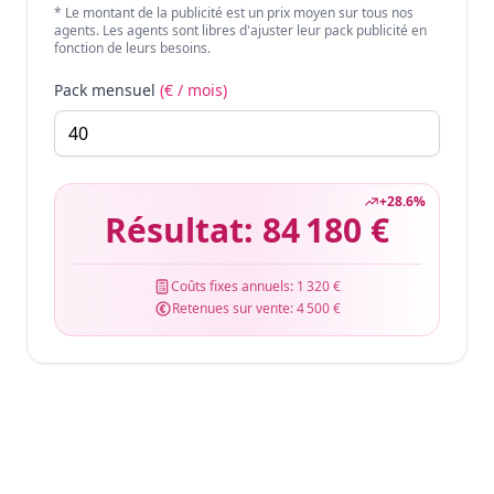
* Le montant de la publicité est un prix moyen sur tous nos
agents. Les agents sont libres d'ajuster leur pack publicité en
fonction de leurs besoins.
Pack mensuel
(€ / mois)
+
28.6
%
Résultat:
84 180 €
Coûts fixes annuels:
1 320 €
Retenues sur vente:
4 500 €