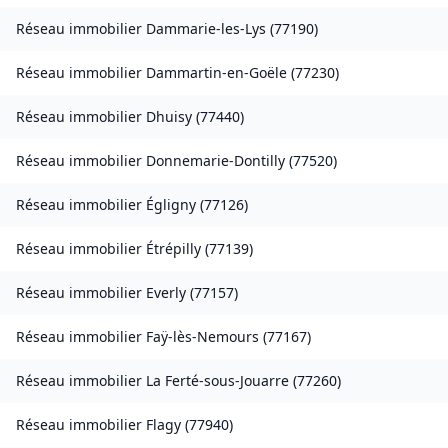
Réseau immobilier
Dammarie-les-Lys
(
77190
)
Réseau immobilier
Dammartin-en-Goële
(
77230
)
Réseau immobilier
Dhuisy
(
77440
)
Réseau immobilier
Donnemarie-Dontilly
(
77520
)
Réseau immobilier
Égligny
(
77126
)
Réseau immobilier
Étrépilly
(
77139
)
Réseau immobilier
Everly
(
77157
)
Réseau immobilier
Faÿ-lès-Nemours
(
77167
)
Réseau immobilier
La Ferté-sous-Jouarre
(
77260
)
Réseau immobilier
Flagy
(
77940
)