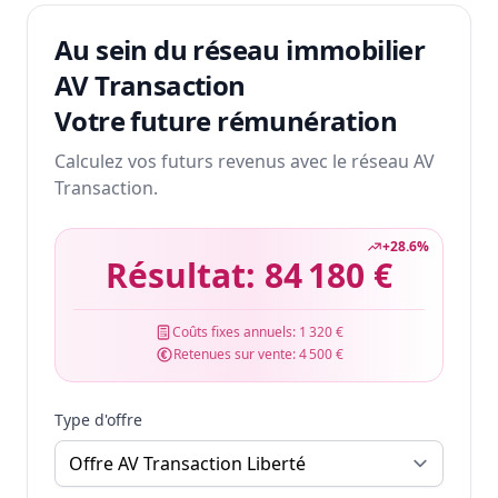
Au sein du réseau immobilier
AV Transaction
Votre future rémunération
Calculez vos futurs revenus avec le réseau AV
Transaction.
+
28.6
%
Résultat:
84 180 €
Coûts fixes annuels:
1 320 €
Retenues sur vente:
4 500 €
Type d'offre