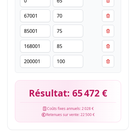
Résultat:
65 472 €
Coûts fixes annuels:
2 028 €
Retenues sur vente:
22 500 €