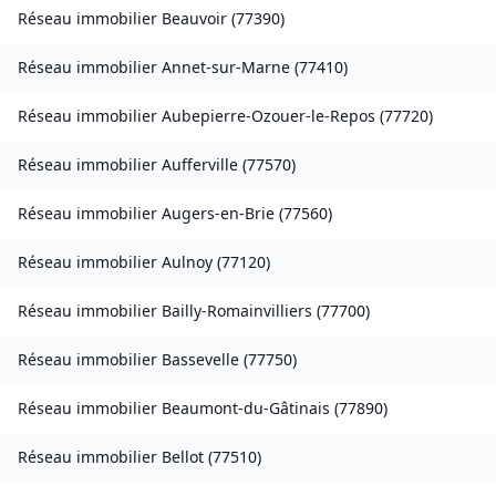
Réseau immobilier
Beauvoir
(
77390
)
Réseau immobilier
Annet-sur-Marne
(
77410
)
Réseau immobilier
Aubepierre-Ozouer-le-Repos
(
77720
)
Réseau immobilier
Aufferville
(
77570
)
Réseau immobilier
Augers-en-Brie
(
77560
)
Réseau immobilier
Aulnoy
(
77120
)
Réseau immobilier
Bailly-Romainvilliers
(
77700
)
Réseau immobilier
Bassevelle
(
77750
)
Réseau immobilier
Beaumont-du-Gâtinais
(
77890
)
Réseau immobilier
Bellot
(
77510
)