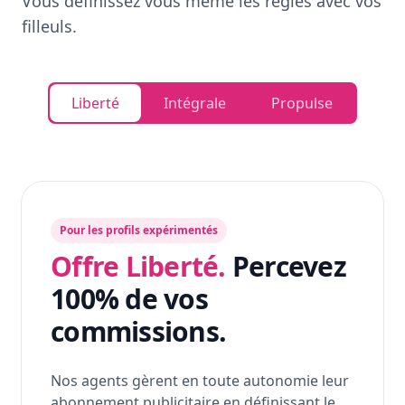
Vous définissez vous même les règles avec vos
filleuls.
Liberté
Intégrale
Propulse
Pour les profils expérimentés
Offre Liberté.
Percevez
100% de vos
commissions.
Nos agents gèrent en toute autonomie leur
abonnement publicitaire en définissant le