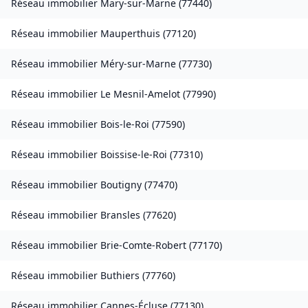
Réseau immobilier
Mary-sur-Marne
(
77440
)
Réseau immobilier
Mauperthuis
(
77120
)
Réseau immobilier
Méry-sur-Marne
(
77730
)
Réseau immobilier
Le Mesnil-Amelot
(
77990
)
Réseau immobilier
Bois-le-Roi
(
77590
)
Réseau immobilier
Boissise-le-Roi
(
77310
)
Réseau immobilier
Boutigny
(
77470
)
Réseau immobilier
Bransles
(
77620
)
Réseau immobilier
Brie-Comte-Robert
(
77170
)
Réseau immobilier
Buthiers
(
77760
)
Réseau immobilier
Cannes-Écluse
(
77130
)