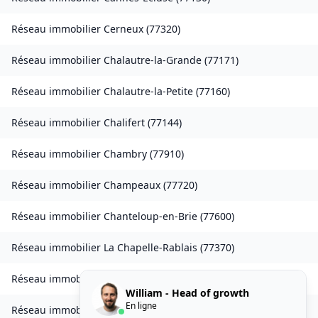
Réseau immobilier
Cerneux
(
77320
)
Réseau immobilier
Chalautre-la-Grande
(
77171
)
Réseau immobilier
Chalautre-la-Petite
(
77160
)
Réseau immobilier
Chalifert
(
77144
)
Réseau immobilier
Chambry
(
77910
)
Réseau immobilier
Champeaux
(
77720
)
Réseau immobilier
Chanteloup-en-Brie
(
77600
)
Réseau immobilier
La Chapelle-Rablais
(
77370
)
Réseau immobilier
Les Chapelles-Bourbon
(
77610
)
William - Head of growth
En ligne
Réseau immobilier
Charmentray
(
77410
)