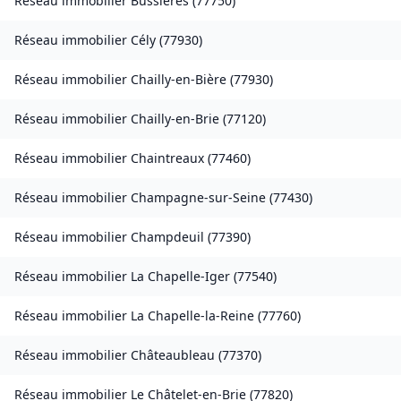
Réseau immobilier
Bussières
(
77750
)
Réseau immobilier
Cély
(
77930
)
Réseau immobilier
Chailly-en-Bière
(
77930
)
Réseau immobilier
Chailly-en-Brie
(
77120
)
Réseau immobilier
Chaintreaux
(
77460
)
Réseau immobilier
Champagne-sur-Seine
(
77430
)
Réseau immobilier
Champdeuil
(
77390
)
Réseau immobilier
La Chapelle-Iger
(
77540
)
Réseau immobilier
La Chapelle-la-Reine
(
77760
)
Réseau immobilier
Châteaubleau
(
77370
)
Réseau immobilier
Le Châtelet-en-Brie
(
77820
)