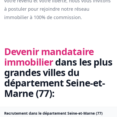
votre revenu et votre liberté, nous vous invitons
à postuler pour rejoindre notre réseau
immobilier à 100% de commission.
Devenir mandataire
immobilier
dans les plus
grandes villes du
département
Seine-et-
Marne
(
77
):
Recrutement dans le département
Seine-et-Marne
(
77
)