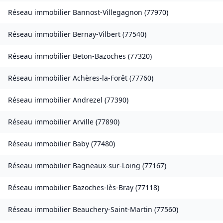
Réseau immobilier
Bannost-Villegagnon
(
77970
)
Réseau immobilier
Bernay-Vilbert
(
77540
)
Réseau immobilier
Beton-Bazoches
(
77320
)
Réseau immobilier
Achères-la-Forêt
(
77760
)
Réseau immobilier
Andrezel
(
77390
)
Réseau immobilier
Arville
(
77890
)
Réseau immobilier
Baby
(
77480
)
Réseau immobilier
Bagneaux-sur-Loing
(
77167
)
Réseau immobilier
Bazoches-lès-Bray
(
77118
)
Réseau immobilier
Beauchery-Saint-Martin
(
77560
)