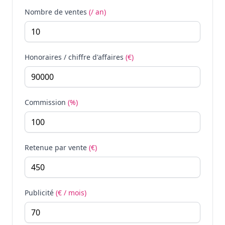
Nombre de ventes
(/ an)
Honoraires / chiffre d'affaires
(€)
Commission
(%)
Retenue par vente
(€)
Publicité
(€ / mois)