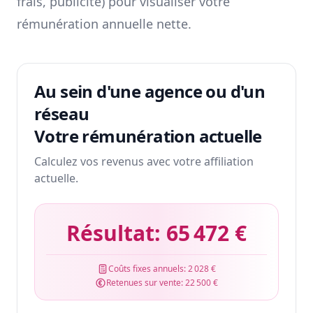
frais, publicité) pour visualiser votre
rémunération annuelle nette.
Au sein d'une agence ou d'un
réseau
Votre rémunération actuelle
Calculez vos revenus avec votre affiliation
actuelle.
Résultat:
65 472 €
Coûts fixes annuels:
2 028 €
Retenues sur vente:
22 500 €