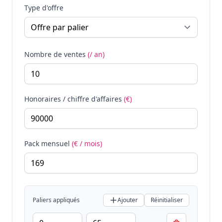
Type d'offre
Nombre de ventes
(/ an)
Honoraires / chiffre d'affaires
(€)
Pack mensuel
(€ / mois)
Paliers appliqués
Ajouter
Réinitialiser