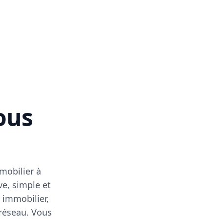
vous
mobilier à
ve, simple et
 immobilier,
 réseau. Vous