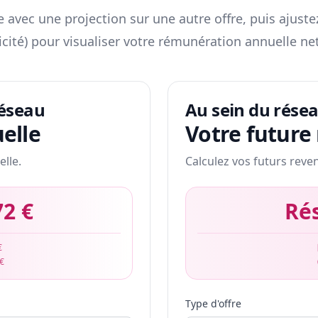
 avec une projection sur une autre offre, puis ajuste
icité) pour visualiser votre rémunération annuelle net
réseau
Au sein du rése
elle
Votre future
elle.
Calculez vos futurs reve
72 €
Ré
€
 €
Type d'offre