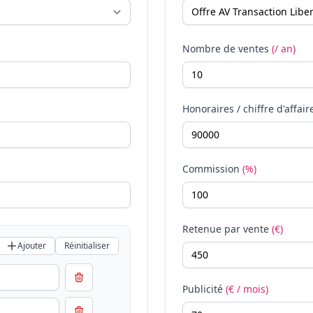
Nombre de ventes
(/ an)
Honoraires / chiffre d'affair
Commission
(%)
Retenue par vente
(€)
Ajouter
Réinitialiser
Publicité
(€ / mois)