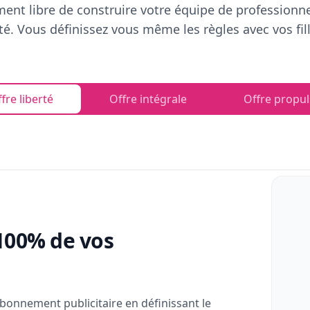
ent libre de construire votre équipe de professionn
rté. Vous définissez vous même les règles avec vos fill
fre liberté
Offre intégrale
Offre propul
100% de vos
bonnement publicitaire en définissant le