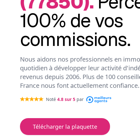
(77850).
Perc
100% de vos
commissions.
Nous aidons nos professionnels en immob
quotidien à développer leur activité d'ind
revenus depuis 2006. Plus de 100 conseil
France nous font actuellement confiance.
Noté
4.8
sur 5
par
Télécharger la plaquette