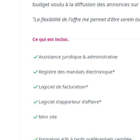
budget voulu à la diffusion des annonces sur 
"La flexibilité de l'offre me permet d'être serein lo
Ce qui est inclus.
Assistance juridique & administrative
Registre des mandats électronique*
Logiciel de facturation*
Logiciel d'apporteur d'affaire*
Mini site
Formation 42h à tarifs préférentiels certifiée