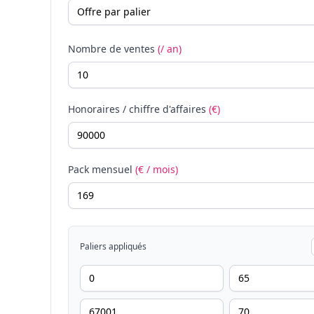
Nombre de ventes
(/ an)
Honoraires / chiffre d'affaires
(€)
Pack mensuel
(€ / mois)
Paliers appliqués