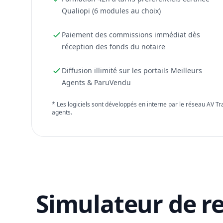
Qualiopi (6 modules au choix)
Paiement des commissions immédiat dès
réception des fonds du notaire
Diffusion illimité sur les portails Meilleurs
Agents & ParuVendu
* Les logiciels sont développés en interne par le réseau AV T
agents.
Simulateur de r