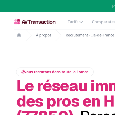
P
Tarifs
Comparateu
À propos
Recrutement - Ile-de-France
Home
Nous recrutons dans toute la France.
Le réseau im
des pros en H