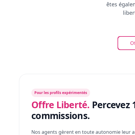
êtes égalem
libe
Of
Pour les profils expérimentés
Offre Liberté.
Percevez 
commissions.
Nos agents gèrent en toute autonomie leur a