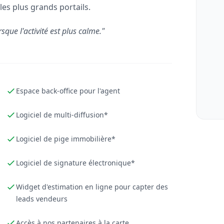
les plus grands portails.
rsque l'activité est plus calme."
Espace back-office pour l'agent
Logiciel de multi-diffusion*
Logiciel de pige immobilière*
Logiciel de signature électronique*
Widget d'estimation en ligne pour capter des
leads vendeurs
Accès à nos partenaires à la carte