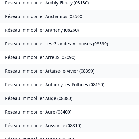
Réseau immobilier
Ambly-Fleury
(
08130
)
Réseau immobilier
Anchamps
(
08500
)
Réseau immobilier
Antheny
(
08260
)
Réseau immobilier
Les Grandes-Armoises
(
08390
)
Réseau immobilier
Arreux
(
08090
)
Réseau immobilier
Artaise-le-Vivier
(
08390
)
Réseau immobilier
Aubigny-les-Pothées
(
08150
)
Réseau immobilier
Auge
(
08380
)
Réseau immobilier
Aure
(
08400
)
Réseau immobilier
Aussonce
(
08310
)