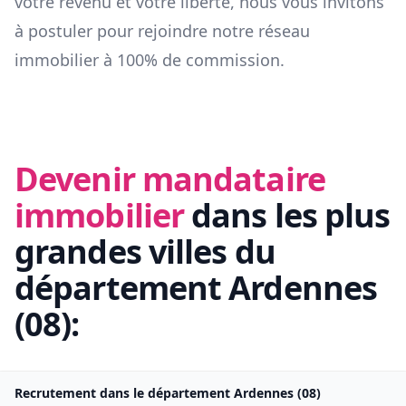
votre revenu et votre liberté, nous vous invitons
à postuler pour rejoindre notre réseau
immobilier à 100% de commission.
Devenir mandataire
immobilier
dans les plus
grandes villes du
département
Ardennes
(
08
):
Recrutement dans le département
Ardennes
(
08
)