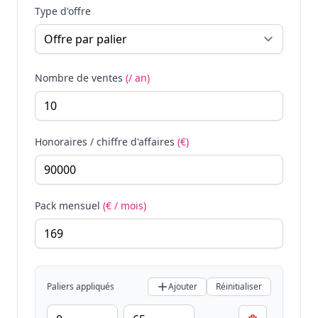
Type d'offre
Nombre de ventes
(/ an)
Honoraires / chiffre d'affaires
(€)
Pack mensuel
(€ / mois)
Paliers appliqués
Ajouter
Réinitialiser