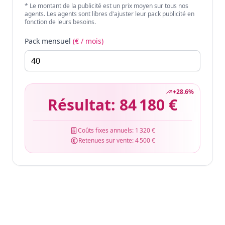
* Le montant de la publicité est un prix moyen sur tous nos
agents. Les agents sont libres d'ajuster leur pack publicité en
fonction de leurs besoins.
Pack mensuel
(€ / mois)
+
28.6
%
Résultat:
84 180 €
Coûts fixes annuels:
1 320 €
Retenues sur vente:
4 500 €