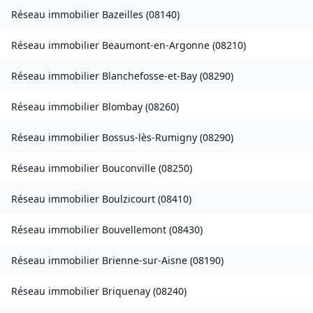
Réseau immobilier
Bazeilles
(
08140
)
Réseau immobilier
Beaumont-en-Argonne
(
08210
)
Réseau immobilier
Blanchefosse-et-Bay
(
08290
)
Réseau immobilier
Blombay
(
08260
)
Réseau immobilier
Bossus-lès-Rumigny
(
08290
)
Réseau immobilier
Bouconville
(
08250
)
Réseau immobilier
Boulzicourt
(
08410
)
Réseau immobilier
Bouvellemont
(
08430
)
Réseau immobilier
Brienne-sur-Aisne
(
08190
)
Réseau immobilier
Briquenay
(
08240
)