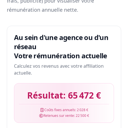
frais, publicité) pour visualiser votre
rémunération annuelle nette.
Au sein d'une agence ou d'un
réseau
Votre rémunération actuelle
Calculez vos revenus avec votre affiliation
actuelle.
Résultat:
65 472 €
Coûts fixes annuels:
2 028 €
Retenues sur vente:
22 500 €