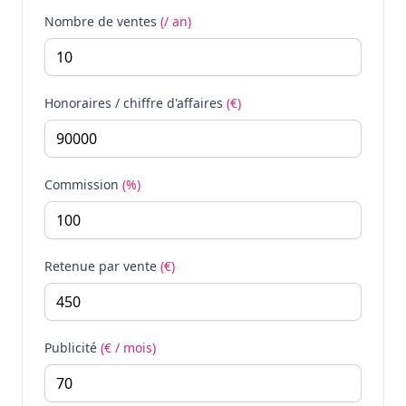
Nombre de ventes
(/ an)
Honoraires / chiffre d'affaires
(€)
Commission
(%)
Retenue par vente
(€)
Publicité
(€ / mois)