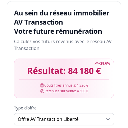
Au sein du réseau immobilier
AV Transaction
Votre future rémunération
Calculez vos futurs revenus avec le réseau AV
Transaction.
+
28.6
%
Résultat:
84 180 €
Coûts fixes annuels:
1 320 €
Retenues sur vente:
4 500 €
Type d'offre