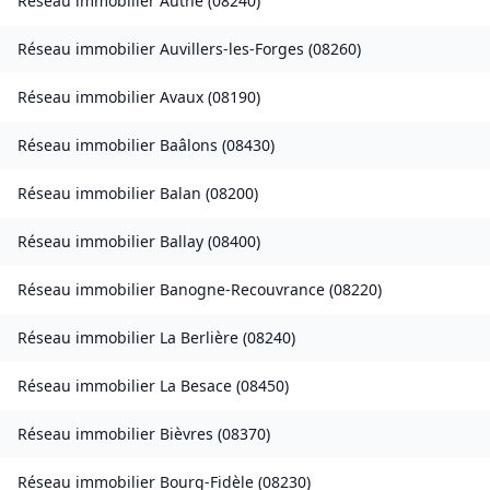
Réseau immobilier
Authe
(
08240
)
Réseau immobilier
Auvillers-les-Forges
(
08260
)
Réseau immobilier
Avaux
(
08190
)
Réseau immobilier
Baâlons
(
08430
)
Réseau immobilier
Balan
(
08200
)
Réseau immobilier
Ballay
(
08400
)
Réseau immobilier
Banogne-Recouvrance
(
08220
)
Réseau immobilier
La Berlière
(
08240
)
Réseau immobilier
La Besace
(
08450
)
Réseau immobilier
Bièvres
(
08370
)
Réseau immobilier
Bourg-Fidèle
(
08230
)