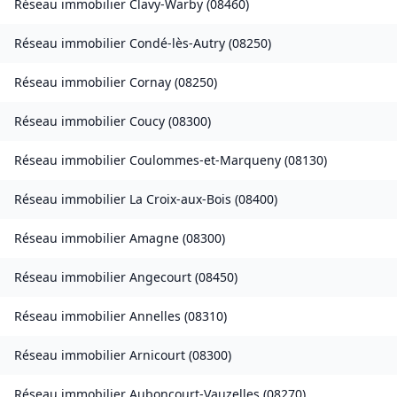
Réseau immobilier
Clavy-Warby
(
08460
)
Réseau immobilier
Condé-lès-Autry
(
08250
)
Réseau immobilier
Cornay
(
08250
)
Réseau immobilier
Coucy
(
08300
)
Réseau immobilier
Coulommes-et-Marqueny
(
08130
)
Réseau immobilier
La Croix-aux-Bois
(
08400
)
Réseau immobilier
Amagne
(
08300
)
Réseau immobilier
Angecourt
(
08450
)
Réseau immobilier
Annelles
(
08310
)
Réseau immobilier
Arnicourt
(
08300
)
Réseau immobilier
Auboncourt-Vauzelles
(
08270
)