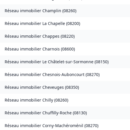
Réseau immobilier
Champlin
(
08260
)
Réseau immobilier
La Chapelle
(
08200
)
Réseau immobilier
Chappes
(
08220
)
Réseau immobilier
Charnois
(
08600
)
Réseau immobilier
Le Châtelet-sur-Sormonne
(
08150
)
Réseau immobilier
Chesnois-Auboncourt
(
08270
)
Réseau immobilier
Cheveuges
(
08350
)
Réseau immobilier
Chilly
(
08260
)
Réseau immobilier
Chuffilly-Roche
(
08130
)
Réseau immobilier
Corny-Machéroménil
(
08270
)