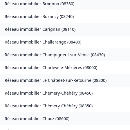
Réseau immobilier
Brognon
(
08380
)
Réseau immobilier
Buzancy
(
08240
)
Réseau immobilier
Carignan
(
08110
)
Réseau immobilier
Challerange
(
08400
)
Réseau immobilier
Champigneul-sur-Vence
(
08430
)
Réseau immobilier
Charleville-Mézières
(
08000
)
Réseau immobilier
Le Châtelet-sur-Retourne
(
08300
)
Réseau immobilier
Chémery-Chéhéry
(
08450
)
Réseau immobilier
Chémery-Chéhéry
(
08350
)
Réseau immobilier
Chooz
(
08600
)