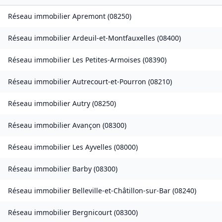
Réseau immobilier
Apremont
(
08250
)
Réseau immobilier
Ardeuil-et-Montfauxelles
(
08400
)
Réseau immobilier
Les Petites-Armoises
(
08390
)
Réseau immobilier
Autrecourt-et-Pourron
(
08210
)
Réseau immobilier
Autry
(
08250
)
Réseau immobilier
Avançon
(
08300
)
Réseau immobilier
Les Ayvelles
(
08000
)
Réseau immobilier
Barby
(
08300
)
Réseau immobilier
Belleville-et-Châtillon-sur-Bar
(
08240
)
Réseau immobilier
Bergnicourt
(
08300
)