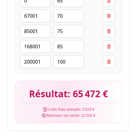
Résultat:
65 472 €
Coûts fixes annuels:
2 028 €
Retenues sur vente:
22 500 €