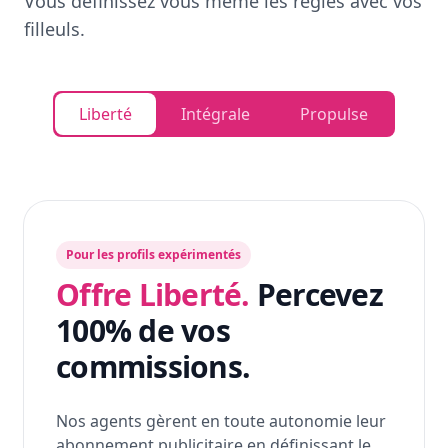
Vous définissez vous même les règles avec vos
filleuls.
Liberté
Intégrale
Propulse
Pour les profils expérimentés
Offre Liberté.
Percevez
100% de vos
commissions.
Nos agents gèrent en toute autonomie leur
abonnement publicitaire en définissant le