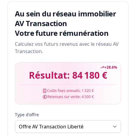
Au sein du réseau immobilier
AV Transaction
Votre future rémunération
Calculez vos futurs revenus avec le réseau AV
Transaction.
+
28.6
%
Résultat:
84 180 €
Coûts fixes annuels:
1 320 €
Retenues sur vente:
4 500 €
Type d'offre