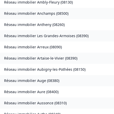
Réseau immobilier
Ambly-Fleury
(
08130
)
Réseau immobilier
Anchamps
(
08500
)
Réseau immobilier
Antheny
(
08260
)
Réseau immobilier
Les Grandes-Armoises
(
08390
)
Réseau immobilier
Arreux
(
08090
)
Réseau immobilier
Artaise-le-Vivier
(
08390
)
Réseau immobilier
Aubigny-les-Pothées
(
08150
)
Réseau immobilier
Auge
(
08380
)
Réseau immobilier
Aure
(
08400
)
Réseau immobilier
Aussonce
(
08310
)