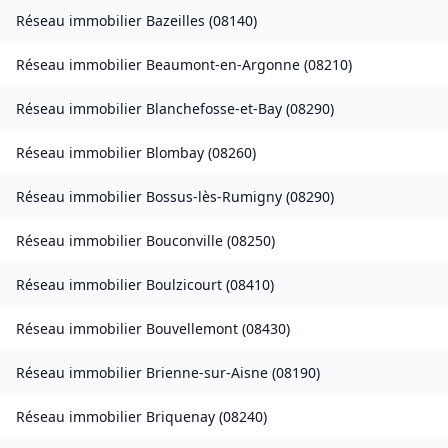
Réseau immobilier
Bazeilles
(
08140
)
Réseau immobilier
Beaumont-en-Argonne
(
08210
)
Réseau immobilier
Blanchefosse-et-Bay
(
08290
)
Réseau immobilier
Blombay
(
08260
)
Réseau immobilier
Bossus-lès-Rumigny
(
08290
)
Réseau immobilier
Bouconville
(
08250
)
Réseau immobilier
Boulzicourt
(
08410
)
Réseau immobilier
Bouvellemont
(
08430
)
Réseau immobilier
Brienne-sur-Aisne
(
08190
)
Réseau immobilier
Briquenay
(
08240
)