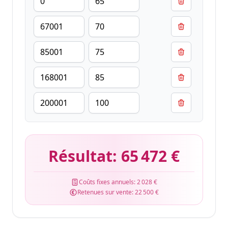
Résultat:
65 472 €
Coûts fixes annuels:
2 028 €
Retenues sur vente:
22 500 €