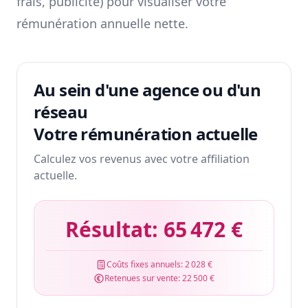
frais, publicité) pour visualiser votre
rémunération annuelle nette.
Au sein d'une agence ou d'un
réseau
Votre rémunération actuelle
Calculez vos revenus avec votre affiliation
actuelle.
Résultat:
65 472 €
Coûts fixes annuels:
2 028 €
Retenues sur vente:
22 500 €