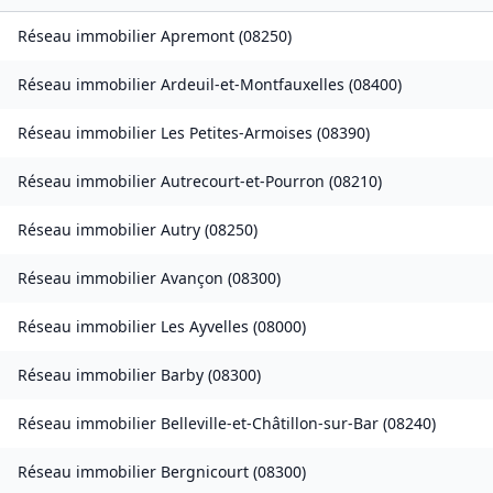
Réseau immobilier
Apremont
(
08250
)
Réseau immobilier
Ardeuil-et-Montfauxelles
(
08400
)
Réseau immobilier
Les Petites-Armoises
(
08390
)
Réseau immobilier
Autrecourt-et-Pourron
(
08210
)
Réseau immobilier
Autry
(
08250
)
Réseau immobilier
Avançon
(
08300
)
Réseau immobilier
Les Ayvelles
(
08000
)
Réseau immobilier
Barby
(
08300
)
Réseau immobilier
Belleville-et-Châtillon-sur-Bar
(
08240
)
Réseau immobilier
Bergnicourt
(
08300
)