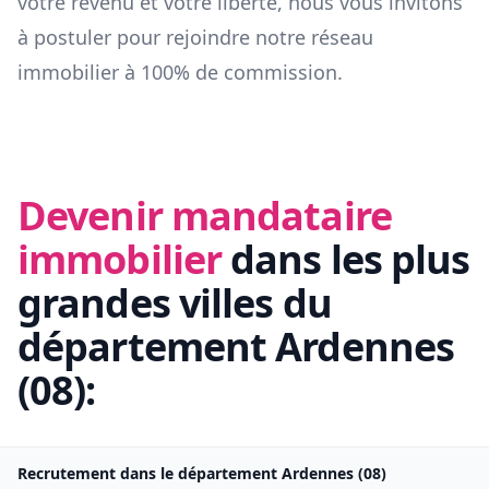
votre revenu et votre liberté, nous vous invitons
à postuler pour rejoindre notre réseau
immobilier à 100% de commission.
Devenir mandataire
immobilier
dans les plus
grandes villes du
département
Ardennes
(
08
):
Recrutement dans le département
Ardennes
(
08
)