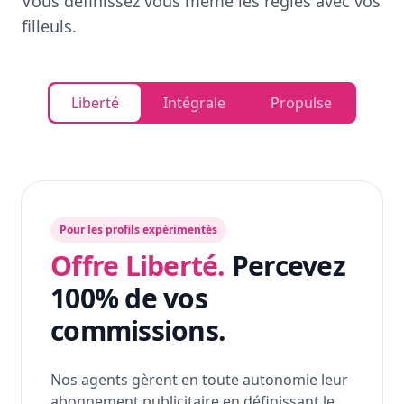
Vous définissez vous même les règles avec vos
filleuls.
Liberté
Intégrale
Propulse
Pour les profils expérimentés
Offre Liberté.
Percevez
100% de vos
commissions.
Nos agents gèrent en toute autonomie leur
abonnement publicitaire en définissant le