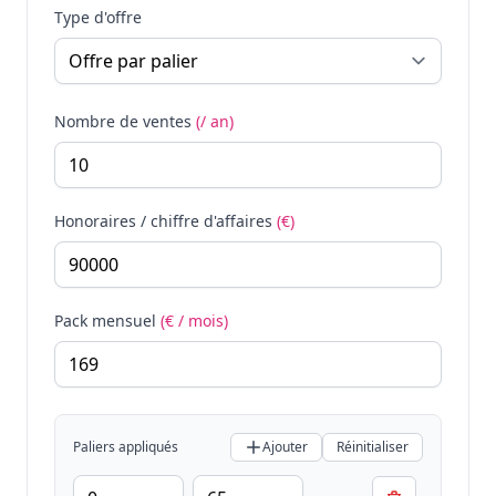
Type d'offre
Nombre de ventes
(/ an)
Honoraires / chiffre d'affaires
(€)
Pack mensuel
(€ / mois)
Paliers appliqués
Ajouter
Réinitialiser