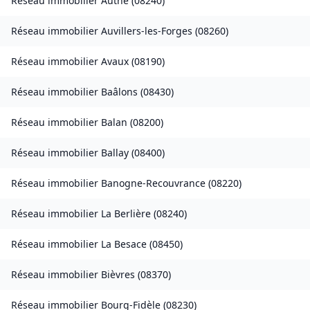
Réseau immobilier
Authe
(
08240
)
Réseau immobilier
Auvillers-les-Forges
(
08260
)
Réseau immobilier
Avaux
(
08190
)
Réseau immobilier
Baâlons
(
08430
)
Réseau immobilier
Balan
(
08200
)
Réseau immobilier
Ballay
(
08400
)
Réseau immobilier
Banogne-Recouvrance
(
08220
)
Réseau immobilier
La Berlière
(
08240
)
Réseau immobilier
La Besace
(
08450
)
Réseau immobilier
Bièvres
(
08370
)
Réseau immobilier
Bourg-Fidèle
(
08230
)