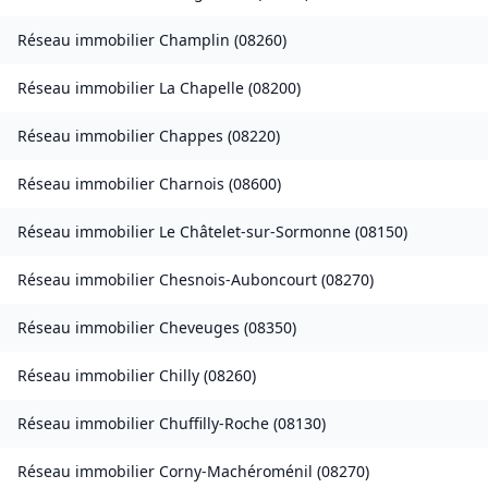
Réseau immobilier
Champlin
(
08260
)
Réseau immobilier
La Chapelle
(
08200
)
Réseau immobilier
Chappes
(
08220
)
Réseau immobilier
Charnois
(
08600
)
Réseau immobilier
Le Châtelet-sur-Sormonne
(
08150
)
Réseau immobilier
Chesnois-Auboncourt
(
08270
)
Réseau immobilier
Cheveuges
(
08350
)
Réseau immobilier
Chilly
(
08260
)
Réseau immobilier
Chuffilly-Roche
(
08130
)
Réseau immobilier
Corny-Machéroménil
(
08270
)