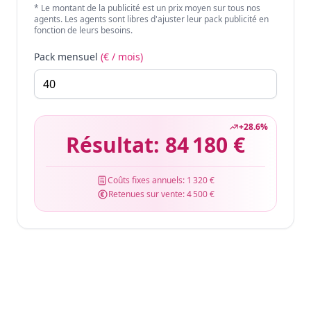
* Le montant de la publicité est un prix moyen sur tous nos
agents. Les agents sont libres d'ajuster leur pack publicité en
fonction de leurs besoins.
Pack mensuel
(€ / mois)
+
28.6
%
Résultat:
84 180 €
Coûts fixes annuels:
1 320 €
Retenues sur vente:
4 500 €