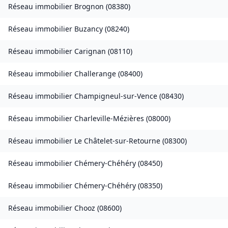
Réseau immobilier
Brognon
(
08380
)
Réseau immobilier
Buzancy
(
08240
)
Réseau immobilier
Carignan
(
08110
)
Réseau immobilier
Challerange
(
08400
)
Réseau immobilier
Champigneul-sur-Vence
(
08430
)
Réseau immobilier
Charleville-Mézières
(
08000
)
Réseau immobilier
Le Châtelet-sur-Retourne
(
08300
)
Réseau immobilier
Chémery-Chéhéry
(
08450
)
Réseau immobilier
Chémery-Chéhéry
(
08350
)
Réseau immobilier
Chooz
(
08600
)