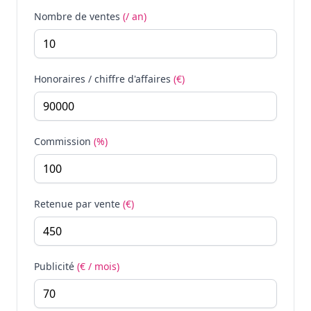
Nombre de ventes
(/ an)
Honoraires / chiffre d'affaires
(€)
Commission
(%)
Retenue par vente
(€)
Publicité
(€ / mois)