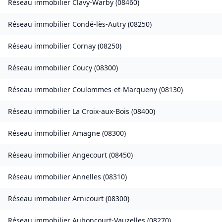
Réseau immobilier
Clavy-Warby
(
08460
)
Réseau immobilier
Condé-lès-Autry
(
08250
)
Réseau immobilier
Cornay
(
08250
)
Réseau immobilier
Coucy
(
08300
)
Réseau immobilier
Coulommes-et-Marqueny
(
08130
)
Réseau immobilier
La Croix-aux-Bois
(
08400
)
Réseau immobilier
Amagne
(
08300
)
Réseau immobilier
Angecourt
(
08450
)
Réseau immobilier
Annelles
(
08310
)
Réseau immobilier
Arnicourt
(
08300
)
Réseau immobilier
Auboncourt-Vauzelles
(
08270
)