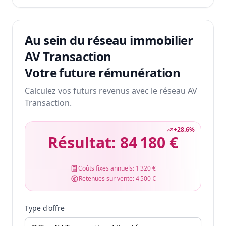
Au sein du réseau immobilier
AV Transaction
Votre future rémunération
Calculez vos futurs revenus avec le réseau AV
Transaction.
+
28.6
%
Résultat:
84 180 €
Coûts fixes annuels:
1 320 €
Retenues sur vente:
4 500 €
Type d'offre