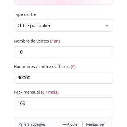
Type d'offre
Nombre de ventes
(/ an)
Honoraires / chiffre d'affaires
(€)
Pack mensuel
(€ / mois)
Paliers appliqués
Ajouter
Réinitialiser