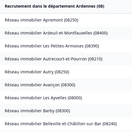
Recrutement dans le département
Ardennes
(
08
)
Réseau immobilier
Apremont
(
08250
)
Réseau immobilier
Ardeuil-et-Montfauxelles
(
08400
)
Réseau immobilier
Les Petites-Armoises
(
08390
)
Réseau immobilier
Autrecourt-et-Pourron
(
08210
)
Réseau immobilier
Autry
(
08250
)
Réseau immobilier
Avançon
(
08300
)
Réseau immobilier
Les Ayvelles
(
08000
)
Réseau immobilier
Barby
(
08300
)
Réseau immobilier
Belleville-et-Châtillon-sur-Bar
(
08240
)