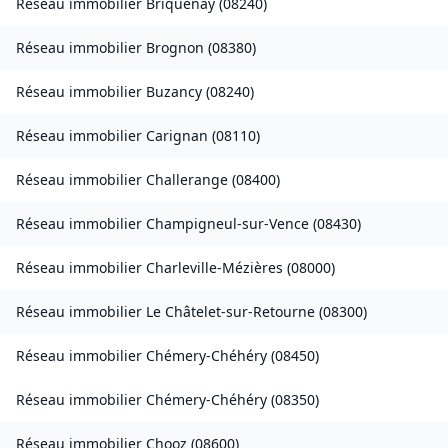
Réseau immobilier
Briquenay
(
08240
)
Réseau immobilier
Brognon
(
08380
)
Réseau immobilier
Buzancy
(
08240
)
Réseau immobilier
Carignan
(
08110
)
Réseau immobilier
Challerange
(
08400
)
Réseau immobilier
Champigneul-sur-Vence
(
08430
)
Réseau immobilier
Charleville-Mézières
(
08000
)
Réseau immobilier
Le Châtelet-sur-Retourne
(
08300
)
Réseau immobilier
Chémery-Chéhéry
(
08450
)
Réseau immobilier
Chémery-Chéhéry
(
08350
)
Réseau immobilier
Chooz
(
08600
)