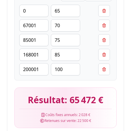
Résultat:
65 472 €
Coûts fixes annuels:
2 028 €
Retenues sur vente:
22 500 €