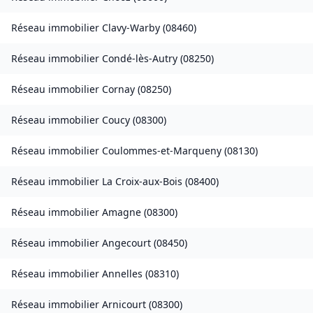
Réseau immobilier
Clavy-Warby
(
08460
)
Réseau immobilier
Condé-lès-Autry
(
08250
)
Réseau immobilier
Cornay
(
08250
)
Réseau immobilier
Coucy
(
08300
)
Réseau immobilier
Coulommes-et-Marqueny
(
08130
)
Réseau immobilier
La Croix-aux-Bois
(
08400
)
Réseau immobilier
Amagne
(
08300
)
Réseau immobilier
Angecourt
(
08450
)
Réseau immobilier
Annelles
(
08310
)
Réseau immobilier
Arnicourt
(
08300
)