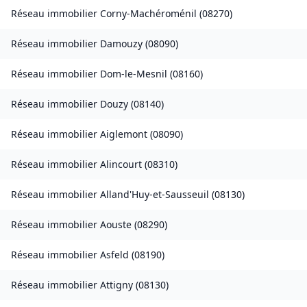
Réseau immobilier
Corny-Machéroménil
(
08270
)
Réseau immobilier
Damouzy
(
08090
)
Réseau immobilier
Dom-le-Mesnil
(
08160
)
Réseau immobilier
Douzy
(
08140
)
Réseau immobilier
Aiglemont
(
08090
)
Réseau immobilier
Alincourt
(
08310
)
Réseau immobilier
Alland'Huy-et-Sausseuil
(
08130
)
Réseau immobilier
Aouste
(
08290
)
Réseau immobilier
Asfeld
(
08190
)
Réseau immobilier
Attigny
(
08130
)