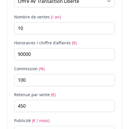
Nombre de ventes
(/ an)
Honoraires / chiffre d'affaires
(€)
Commission
(%)
Retenue par vente
(€)
Publicité
(€ / mois)