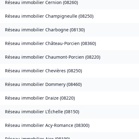
Réseau immobilier
Cernion
(
08260
)
Réseau immobilier
Champigneulle
(
08250
)
Réseau immobilier
Charbogne
(
08130
)
Réseau immobilier
Château-Porcien
(
08360
)
Réseau immobilier
Chaumont-Porcien
(
08220
)
Réseau immobilier
Chevières
(
08250
)
Réseau immobilier
Dommery
(
08460
)
Réseau immobilier
Draize
(
08220
)
Réseau immobilier
L'Échelle
(
08150
)
Réseau immobilier
Acy-Romance
(
08300
)
Réseau immobilier
Aire
(
08190
)