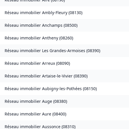
Réseau immobilier
Ambly-Fleury
(
08130
)
Réseau immobilier
Anchamps
(
08500
)
Réseau immobilier
Antheny
(
08260
)
Réseau immobilier
Les Grandes-Armoises
(
08390
)
Réseau immobilier
Arreux
(
08090
)
Réseau immobilier
Artaise-le-Vivier
(
08390
)
Réseau immobilier
Aubigny-les-Pothées
(
08150
)
Réseau immobilier
Auge
(
08380
)
Réseau immobilier
Aure
(
08400
)
Réseau immobilier
Aussonce
(
08310
)