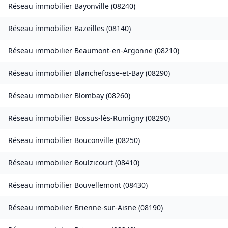
Réseau immobilier
Bayonville
(
08240
)
Réseau immobilier
Bazeilles
(
08140
)
Réseau immobilier
Beaumont-en-Argonne
(
08210
)
Réseau immobilier
Blanchefosse-et-Bay
(
08290
)
Réseau immobilier
Blombay
(
08260
)
Réseau immobilier
Bossus-lès-Rumigny
(
08290
)
Réseau immobilier
Bouconville
(
08250
)
Réseau immobilier
Boulzicourt
(
08410
)
Réseau immobilier
Bouvellemont
(
08430
)
Réseau immobilier
Brienne-sur-Aisne
(
08190
)