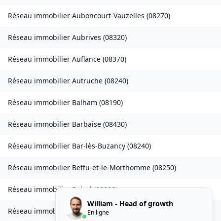
Réseau immobilier
Auboncourt-Vauzelles
(
08270
)
Réseau immobilier
Aubrives
(
08320
)
Réseau immobilier
Auflance
(
08370
)
Réseau immobilier
Autruche
(
08240
)
Réseau immobilier
Balham
(
08190
)
Réseau immobilier
Barbaise
(
08430
)
Réseau immobilier
Bar-lès-Buzancy
(
08240
)
Réseau immobilier
Beffu-et-le-Morthomme
(
08250
)
Réseau immobilier
Belval
(
08090
)
William - Head of growth
Réseau immobilier
Belval-Bois-des-Dames
(
08240
)
En ligne