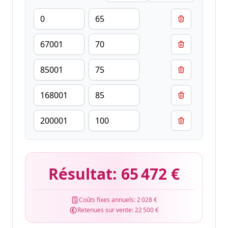
Résultat:
65 472 €
Coûts fixes annuels:
2 028 €
Retenues sur vente:
22 500 €