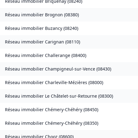
Réseau immobilier
Briquenay
(
08240
)
Réseau immobilier
Brognon
(
08380
)
Réseau immobilier
Buzancy
(
08240
)
Réseau immobilier
Carignan
(
08110
)
Réseau immobilier
Challerange
(
08400
)
Réseau immobilier
Champigneul-sur-Vence
(
08430
)
Réseau immobilier
Charleville-Mézières
(
08000
)
Réseau immobilier
Le Châtelet-sur-Retourne
(
08300
)
Réseau immobilier
Chémery-Chéhéry
(
08450
)
Réseau immobilier
Chémery-Chéhéry
(
08350
)
Réseau immobilier
Chooz
(
08600
)