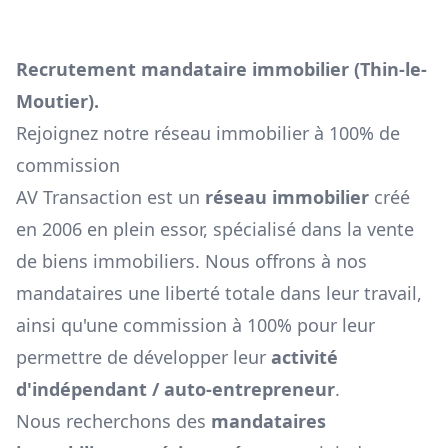
Recrutement mandataire immobilier (
Thin-le-
Moutier
).
Rejoignez notre réseau immobilier à 100% de
commission
AV Transaction est un
réseau immobilier
créé
en 2006 en plein essor, spécialisé dans la vente
de biens immobiliers. Nous offrons à nos
mandataires une liberté totale dans leur travail,
ainsi qu'une commission à 100% pour leur
permettre de développer leur
activité
d'indépendant / auto-entrepreneur
.
Nous recherchons des
mandataires