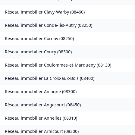
Réseau immobilier
Clavy-Warby
(
08460
)
Réseau immobilier
Condé-lès-Autry
(
08250
)
Réseau immobilier
Cornay
(
08250
)
Réseau immobilier
Coucy
(
08300
)
Réseau immobilier
Coulommes-et-Marqueny
(
08130
)
Réseau immobilier
La Croix-aux-Bois
(
08400
)
Réseau immobilier
Amagne
(
08300
)
Réseau immobilier
Angecourt
(
08450
)
Réseau immobilier
Annelles
(
08310
)
Réseau immobilier
Arnicourt
(
08300
)