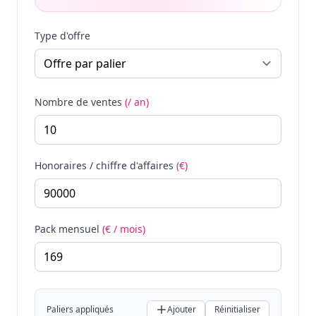
Type d'offre
Nombre de ventes
(/ an)
Honoraires / chiffre d'affaires
(€)
Pack mensuel
(€ / mois)
Paliers appliqués
Ajouter
Réinitialiser