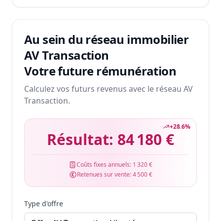
Au sein du réseau immobilier
AV Transaction
Votre future rémunération
Calculez vos futurs revenus avec le réseau AV
Transaction.
+
28.6
%
Résultat:
84 180 €
Coûts fixes annuels:
1 320 €
Retenues sur vente:
4 500 €
Type d'offre