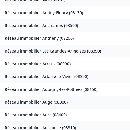
Réseau immobilier
Ambly-Fleury
(
08130
)
Réseau immobilier
Anchamps
(
08500
)
Réseau immobilier
Antheny
(
08260
)
Réseau immobilier
Les Grandes-Armoises
(
08390
)
Réseau immobilier
Arreux
(
08090
)
Réseau immobilier
Artaise-le-Vivier
(
08390
)
Réseau immobilier
Aubigny-les-Pothées
(
08150
)
Réseau immobilier
Auge
(
08380
)
Réseau immobilier
Aure
(
08400
)
Réseau immobilier
Aussonce
(
08310
)