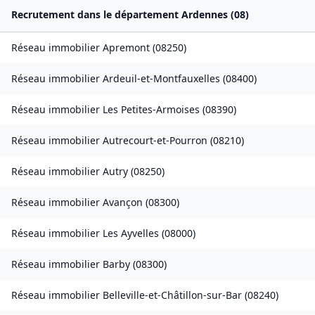
Recrutement dans le département
Ardennes
(
08
)
Réseau immobilier
Apremont
(
08250
)
Réseau immobilier
Ardeuil-et-Montfauxelles
(
08400
)
Réseau immobilier
Les Petites-Armoises
(
08390
)
Réseau immobilier
Autrecourt-et-Pourron
(
08210
)
Réseau immobilier
Autry
(
08250
)
Réseau immobilier
Avançon
(
08300
)
Réseau immobilier
Les Ayvelles
(
08000
)
Réseau immobilier
Barby
(
08300
)
Réseau immobilier
Belleville-et-Châtillon-sur-Bar
(
08240
)