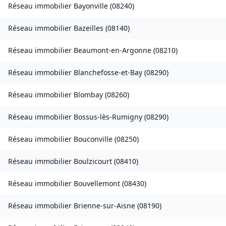
Réseau immobilier
Bayonville
(
08240
)
Réseau immobilier
Bazeilles
(
08140
)
Réseau immobilier
Beaumont-en-Argonne
(
08210
)
Réseau immobilier
Blanchefosse-et-Bay
(
08290
)
Réseau immobilier
Blombay
(
08260
)
Réseau immobilier
Bossus-lès-Rumigny
(
08290
)
Réseau immobilier
Bouconville
(
08250
)
Réseau immobilier
Boulzicourt
(
08410
)
Réseau immobilier
Bouvellemont
(
08430
)
Réseau immobilier
Brienne-sur-Aisne
(
08190
)