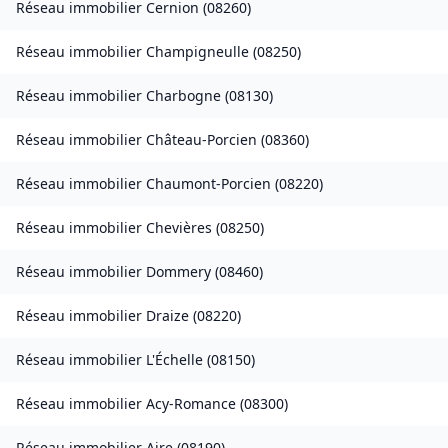
Réseau immobilier
Cernion
(
08260
)
Réseau immobilier
Champigneulle
(
08250
)
Réseau immobilier
Charbogne
(
08130
)
Réseau immobilier
Château-Porcien
(
08360
)
Réseau immobilier
Chaumont-Porcien
(
08220
)
Réseau immobilier
Chevières
(
08250
)
Réseau immobilier
Dommery
(
08460
)
Réseau immobilier
Draize
(
08220
)
Réseau immobilier
L'Échelle
(
08150
)
Réseau immobilier
Acy-Romance
(
08300
)
Réseau immobilier
Aire
(
08190
)