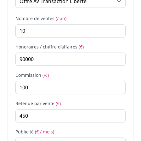
Nombre de ventes
(/ an)
Honoraires / chiffre d'affaires
(€)
Commission
(%)
Retenue par vente
(€)
Publicité
(€ / mois)