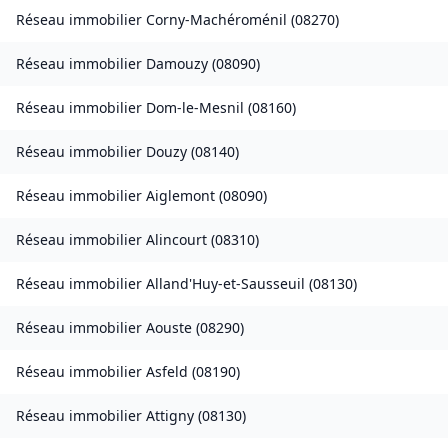
Réseau immobilier
Corny-Machéroménil
(
08270
)
Réseau immobilier
Damouzy
(
08090
)
Réseau immobilier
Dom-le-Mesnil
(
08160
)
Réseau immobilier
Douzy
(
08140
)
Réseau immobilier
Aiglemont
(
08090
)
Réseau immobilier
Alincourt
(
08310
)
Réseau immobilier
Alland'Huy-et-Sausseuil
(
08130
)
Réseau immobilier
Aouste
(
08290
)
Réseau immobilier
Asfeld
(
08190
)
Réseau immobilier
Attigny
(
08130
)