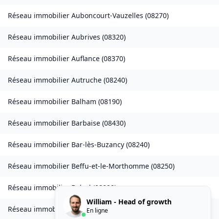
Réseau immobilier
Auboncourt-Vauzelles
(
08270
)
Réseau immobilier
Aubrives
(
08320
)
Réseau immobilier
Auflance
(
08370
)
Réseau immobilier
Autruche
(
08240
)
Réseau immobilier
Balham
(
08190
)
Réseau immobilier
Barbaise
(
08430
)
Réseau immobilier
Bar-lès-Buzancy
(
08240
)
Réseau immobilier
Beffu-et-le-Morthomme
(
08250
)
Réseau immobilier
Belval
(
08090
)
William - Head of growth
Réseau immobilier
Belval-Bois-des-Dames
(
08240
)
En ligne