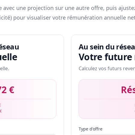
 avec une projection sur une autre offre, puis ajuste
icité) pour visualiser votre rémunération annuelle net
réseau
Au sein du rése
elle
Votre future
elle.
Calculez vos futurs reve
72 €
Ré
€
 €
Type d'offre