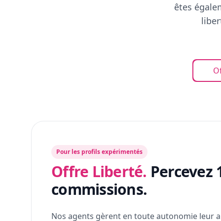
êtes égalem
libe
Of
Pour les profils expérimentés
Offre Liberté.
Percevez 
commissions.
Nos agents gèrent en toute autonomie leur a