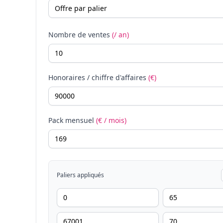
Nombre de ventes
(/ an)
Honoraires / chiffre d'affaires
(€)
Pack mensuel
(€ / mois)
Paliers appliqués