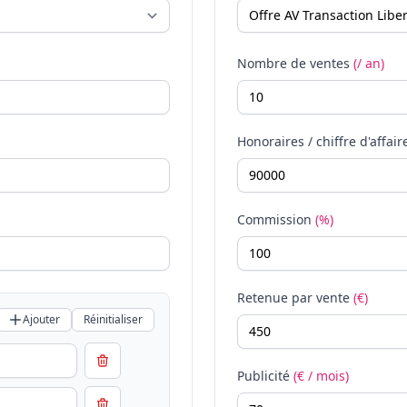
Nombre de ventes
(/ an)
Honoraires / chiffre d'affair
Commission
(%)
Retenue par vente
(€)
Ajouter
Réinitialiser
Publicité
(€ / mois)