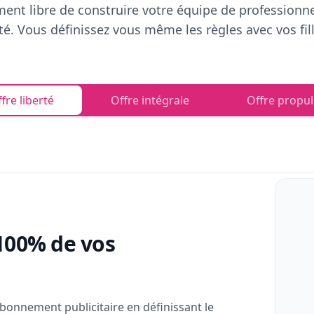
ent libre de construire votre équipe de professionn
rté. Vous définissez vous même les règles avec vos fill
fre liberté
Offre intégrale
Offre propul
100% de vos
bonnement publicitaire en définissant le