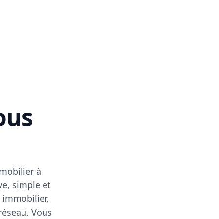
vous
mobilier à
ve, simple et
 immobilier,
 réseau. Vous