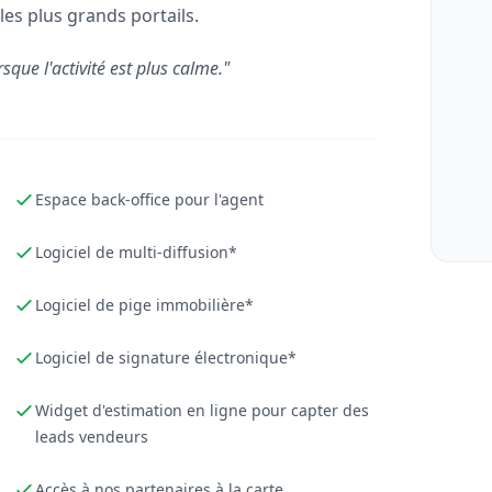
les plus grands portails.
rsque l'activité est plus calme."
Espace back-office pour l'agent
Logiciel de multi-diffusion*
Logiciel de pige immobilière*
Logiciel de signature électronique*
Widget d'estimation en ligne pour capter des
leads vendeurs
Accès à nos partenaires à la carte