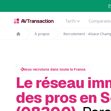
P
Tarifs
Comparateu
À propos
Recrutement - Alsace-Cham
Home
Nous recrutons dans toute la France.
Le réseau im
des pros en 