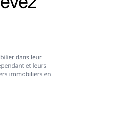
cevez
ilier dans leur
épendant et leurs
lers immobiliers en