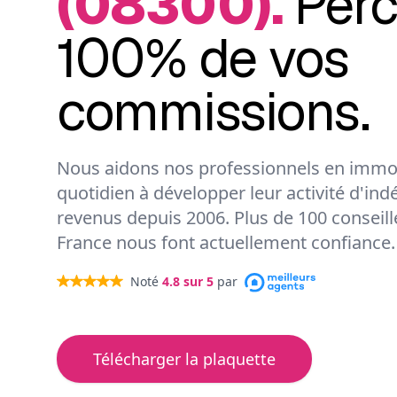
(08300).
Per
100% de vos
commissions.
Nous aidons nos professionnels en immob
quotidien à développer leur activité d'ind
revenus depuis 2006. Plus de 100 conseil
France nous font actuellement confiance.
Noté
4.8
sur 5
par
Télécharger la plaquette