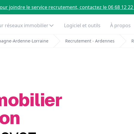
our joindre le service recrutement, contactez le 06 68 12 22
r réseaux immobilier
Logiciel et outils
À propos
pagne-Ardenne-Lorraine
Recrutement - Ardennes
R
mobilier
Son