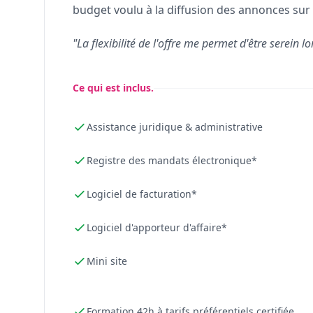
budget voulu à la diffusion des annonces sur 
"La flexibilité de l'offre me permet d'être serein lo
Ce qui est inclus.
Assistance juridique & administrative
Registre des mandats électronique*
Logiciel de facturation*
Logiciel d'apporteur d'affaire*
Mini site
Formation 42h à tarifs préférentiels certifiée