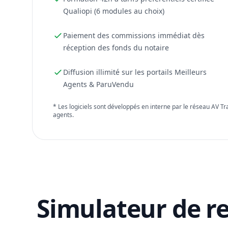
Qualiopi (6 modules au choix)
Paiement des commissions immédiat dès
réception des fonds du notaire
Diffusion illimité sur les portails Meilleurs
Agents & ParuVendu
* Les logiciels sont développés en interne par le réseau AV T
agents.
Simulateur de r