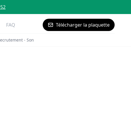
 52
FAQ
Télécharger la plaquette
ecrutement - Son