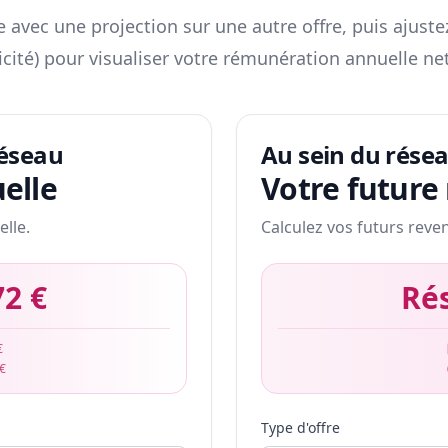
 avec une projection sur une autre offre, puis ajuste
icité) pour visualiser votre rémunération annuelle net
réseau
Au sein du rése
elle
Votre future
elle.
Calculez vos futurs reve
72 €
Ré
€
 €
Type d'offre