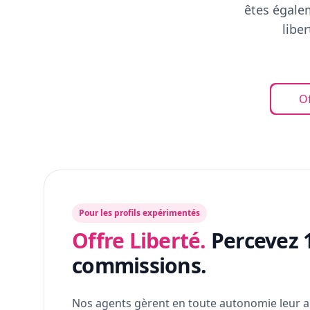
êtes égalem
libe
Of
Pour les profils expérimentés
Offre Liberté.
Percevez 
commissions.
Nos agents gèrent en toute autonomie leur a