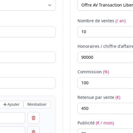
Nombre de ventes
(/ an)
Honoraires / chiffre d'affair
Commission
(%)
Retenue par vente
(€)
Ajouter
Réinitialiser
Publicité
(€ / mois)