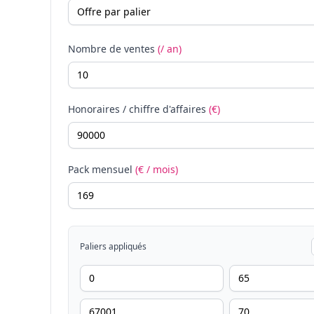
Nombre de ventes
(/ an)
Honoraires / chiffre d'affaires
(€)
Pack mensuel
(€ / mois)
Paliers appliqués