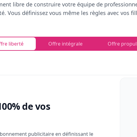
ent libre de construire votre équipe de professionn
rté. Vous définissez vous même les règles avec vos fill
fre liberté
Offre intégrale
Offre propul
100% de vos
bonnement publicitaire en définissant le