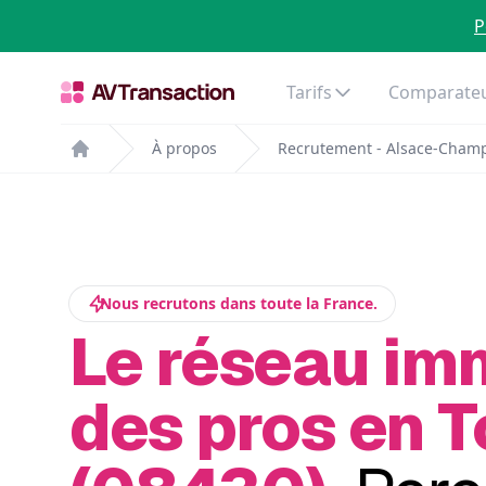
P
Tarifs
Comparateu
À propos
Recrutement - Alsace-Cham
Home
Nous recrutons dans toute la France.
Le réseau im
des pros en T