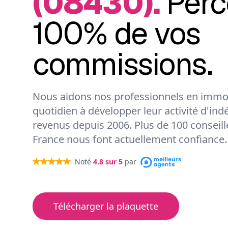
(08430).
Perc
100% de vos
commissions.
Nous aidons nos professionnels en immob
quotidien à développer leur activité d'ind
revenus depuis 2006. Plus de 100 conseil
France nous font actuellement confiance.
Noté
4.8
sur 5
par
Télécharger la plaquette