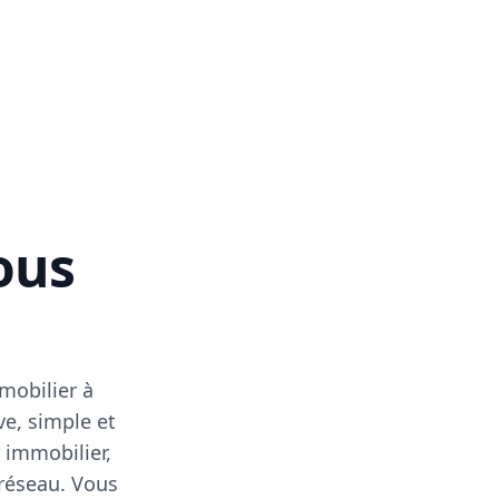
vous
mobilier à
ve, simple et
 immobilier,
 réseau. Vous