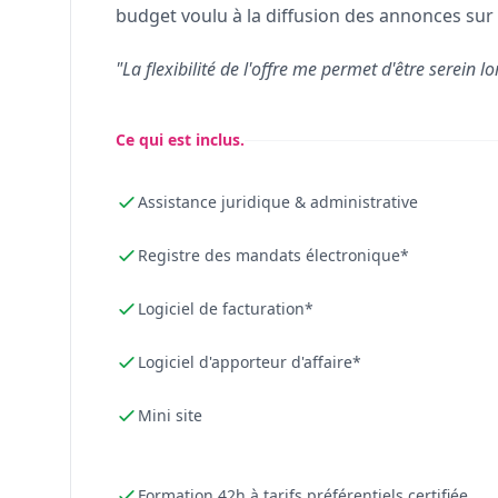
budget voulu à la diffusion des annonces sur 
"La flexibilité de l'offre me permet d'être serein lo
Ce qui est inclus.
Assistance juridique & administrative
Registre des mandats électronique*
Logiciel de facturation*
Logiciel d'apporteur d'affaire*
Mini site
Formation 42h à tarifs préférentiels certifiée