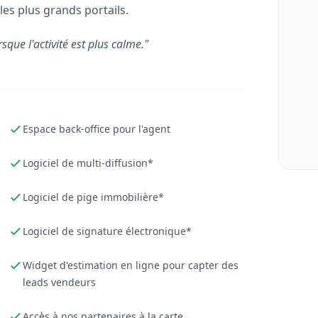
les plus grands portails.
rsque l'activité est plus calme."
Espace back-office pour l'agent
Logiciel de multi-diffusion*
Logiciel de pige immobilière*
Logiciel de signature électronique*
Widget d'estimation en ligne pour capter des
leads vendeurs
Accès à nos partenaires à la carte