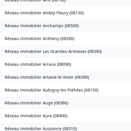
Réseau immobilier
Ambly-Fleury
(
08130
)
Réseau immobilier
Anchamps
(
08500
)
Réseau immobilier
Antheny
(
08260
)
Réseau immobilier
Les Grandes-Armoises
(
08390
)
Réseau immobilier
Arreux
(
08090
)
Réseau immobilier
Artaise-le-Vivier
(
08390
)
Réseau immobilier
Aubigny-les-Pothées
(
08150
)
Réseau immobilier
Auge
(
08380
)
Réseau immobilier
Aure
(
08400
)
Réseau immobilier
Aussonce
(
08310
)