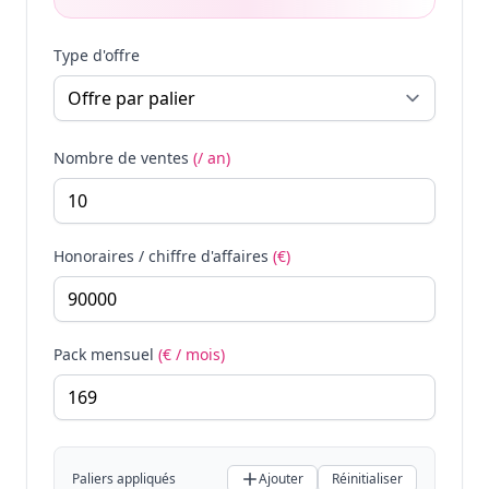
Type d'offre
Nombre de ventes
(/ an)
Honoraires / chiffre d'affaires
(€)
Pack mensuel
(€ / mois)
Paliers appliqués
Ajouter
Réinitialiser