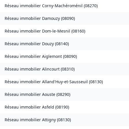
Réseau immobilier
Corny-Machéroménil
(
08270
)
Réseau immobilier
Damouzy
(
08090
)
Réseau immobilier
Dom-le-Mesnil
(
08160
)
Réseau immobilier
Douzy
(
08140
)
Réseau immobilier
Aiglemont
(
08090
)
Réseau immobilier
Alincourt
(
08310
)
Réseau immobilier
Alland'Huy-et-Sausseuil
(
08130
)
Réseau immobilier
Aouste
(
08290
)
Réseau immobilier
Asfeld
(
08190
)
Réseau immobilier
Attigny
(
08130
)