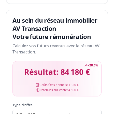
Au sein du réseau immobilier
AV Transaction
Votre future rémunération
Calculez vos futurs revenus avec le réseau AV
Transaction.
+
28.6
%
Résultat:
84 180 €
Coûts fixes annuels:
1 320 €
Retenues sur vente:
4 500 €
Type d'offre