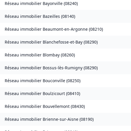
Réseau immobilier
Bayonville
(
08240
)
Réseau immobilier
Bazeilles
(
08140
)
Réseau immobilier
Beaumont-en-Argonne
(
08210
)
Réseau immobilier
Blanchefosse-et-Bay
(
08290
)
Réseau immobilier
Blombay
(
08260
)
Réseau immobilier
Bossus-lès-Rumigny
(
08290
)
Réseau immobilier
Bouconville
(
08250
)
Réseau immobilier
Boulzicourt
(
08410
)
Réseau immobilier
Bouvellemont
(
08430
)
Réseau immobilier
Brienne-sur-Aisne
(
08190
)