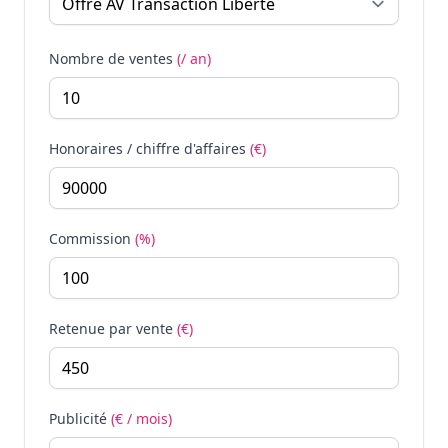
Nombre de ventes
(/ an)
Honoraires / chiffre d'affaires
(€)
Commission
(%)
Retenue par vente
(€)
Publicité
(€ / mois)