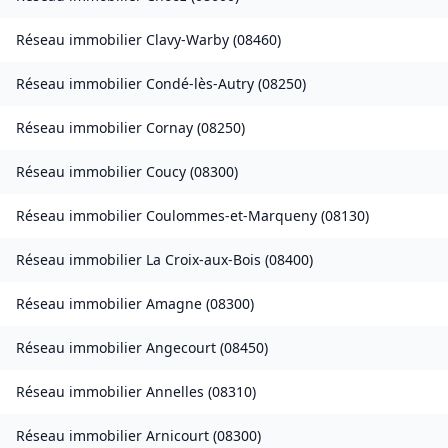
Réseau immobilier
Clavy-Warby
(
08460
)
Réseau immobilier
Condé-lès-Autry
(
08250
)
Réseau immobilier
Cornay
(
08250
)
Réseau immobilier
Coucy
(
08300
)
Réseau immobilier
Coulommes-et-Marqueny
(
08130
)
Réseau immobilier
La Croix-aux-Bois
(
08400
)
Réseau immobilier
Amagne
(
08300
)
Réseau immobilier
Angecourt
(
08450
)
Réseau immobilier
Annelles
(
08310
)
Réseau immobilier
Arnicourt
(
08300
)