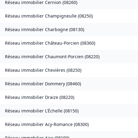
Réseau immobilier
Cernion
(
08260
)
Réseau immobilier
Champigneulle
(
08250
)
Réseau immobilier
Charbogne
(
08130
)
Réseau immobilier
Château-Porcien
(
08360
)
Réseau immobilier
Chaumont-Porcien
(
08220
)
Réseau immobilier
Chevières
(
08250
)
Réseau immobilier
Dommery
(
08460
)
Réseau immobilier
Draize
(
08220
)
Réseau immobilier
L'Échelle
(
08150
)
Réseau immobilier
Acy-Romance
(
08300
)
Réseau immobilier
Aire
(
08190
)