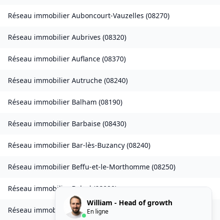
Réseau immobilier
Auboncourt-Vauzelles
(
08270
)
Réseau immobilier
Aubrives
(
08320
)
Réseau immobilier
Auflance
(
08370
)
Réseau immobilier
Autruche
(
08240
)
Réseau immobilier
Balham
(
08190
)
Réseau immobilier
Barbaise
(
08430
)
Réseau immobilier
Bar-lès-Buzancy
(
08240
)
Réseau immobilier
Beffu-et-le-Morthomme
(
08250
)
Réseau immobilier
Belval
(
08090
)
William - Head of growth
Réseau immobilier
Belval-Bois-des-Dames
(
08240
)
En ligne