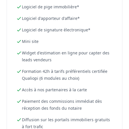
Logiciel de pige immobilière*
Logiciel d'apporteur d'affaire*
Logiciel de signature électronique*
Mini site
Widget d'estimation en ligne pour capter des
leads vendeurs
Formation 42h à tarifs préférentiels certifiée
Qualiopi (6 modules au choix)
Accès à nos partenaires à la carte
Paiement des commissions immédiat dès
réception des fonds du notaire
Diffusion sur les portails immobiliers gratuits
à fort trafic