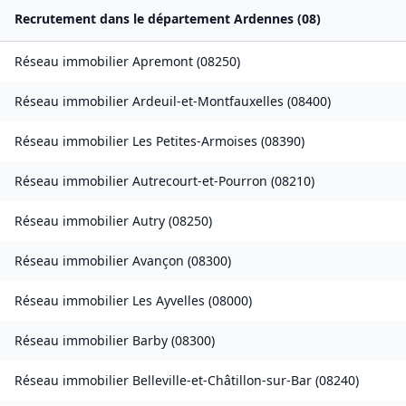
Recrutement dans le département
Ardennes
(
08
)
Réseau immobilier
Apremont
(
08250
)
Réseau immobilier
Ardeuil-et-Montfauxelles
(
08400
)
Réseau immobilier
Les Petites-Armoises
(
08390
)
Réseau immobilier
Autrecourt-et-Pourron
(
08210
)
Réseau immobilier
Autry
(
08250
)
Réseau immobilier
Avançon
(
08300
)
Réseau immobilier
Les Ayvelles
(
08000
)
Réseau immobilier
Barby
(
08300
)
Réseau immobilier
Belleville-et-Châtillon-sur-Bar
(
08240
)