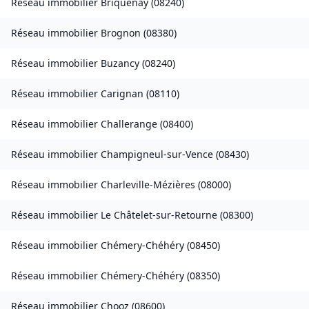
Réseau immobilier
Briquenay
(
08240
)
Réseau immobilier
Brognon
(
08380
)
Réseau immobilier
Buzancy
(
08240
)
Réseau immobilier
Carignan
(
08110
)
Réseau immobilier
Challerange
(
08400
)
Réseau immobilier
Champigneul-sur-Vence
(
08430
)
Réseau immobilier
Charleville-Mézières
(
08000
)
Réseau immobilier
Le Châtelet-sur-Retourne
(
08300
)
Réseau immobilier
Chémery-Chéhéry
(
08450
)
Réseau immobilier
Chémery-Chéhéry
(
08350
)
Réseau immobilier
Chooz
(
08600
)