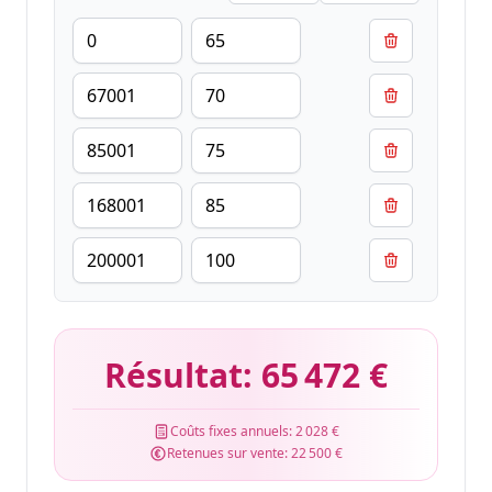
Résultat:
65 472 €
Coûts fixes annuels:
2 028 €
Retenues sur vente:
22 500 €