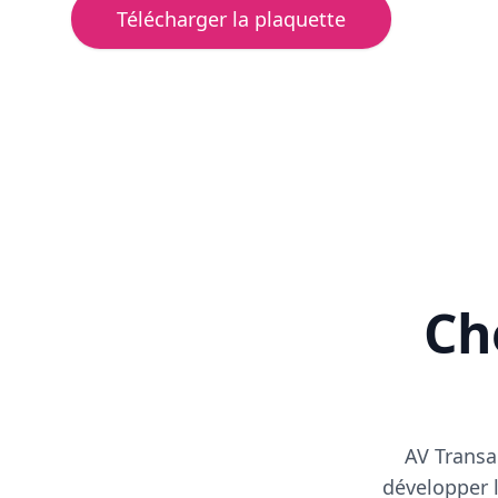
Télécharger la plaquette
Cho
AV Transa
développer l