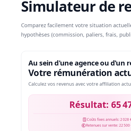
Simulateur de r
Comparez facilement votre situation actuelle
hypothèses (commission, paliers, frais, publ
Au sein d'une agence ou d'un 
Votre rémunération actu
Calculez vos revenus avec votre affiliation actu
Résultat:
65 4
Coûts fixes annuels:
2 028 
Retenues sur vente:
22 500