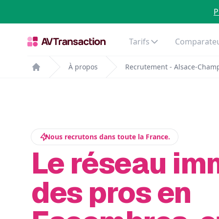
P
Tarifs
Comparateu
À propos
Recrutement - Alsace-Cham
Home
Nous recrutons dans toute la France.
Le réseau im
des pros en