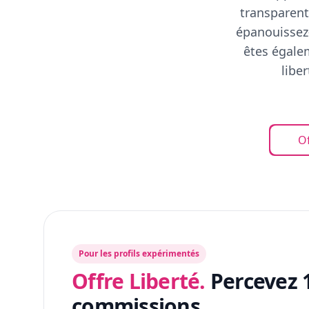
transparent
épanouissez-
êtes égalem
libe
Of
Pour les profils expérimentés
Offre Liberté.
Percevez 
commissions.