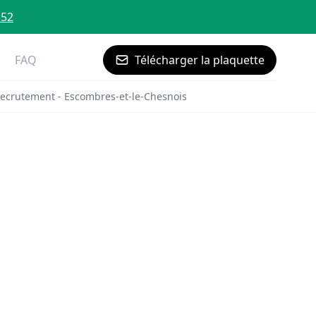
 52
FAQ
Télécharger la plaquette
ecrutement - Escombres-et-le-Chesnois