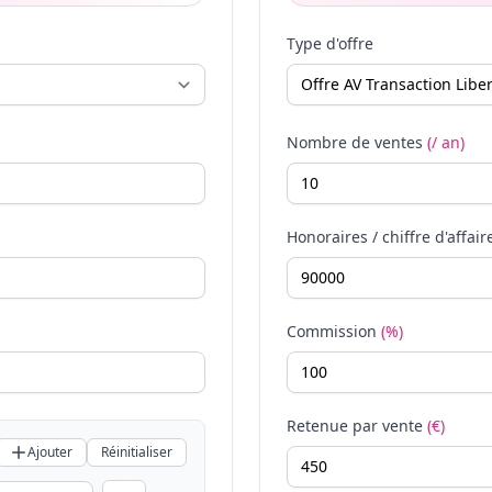
Type d'offre
Nombre de ventes
(/ an)
Honoraires / chiffre d'affair
Commission
(%)
Retenue par vente
(€)
Ajouter
Réinitialiser