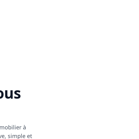
vous
mobilier à
ve, simple et