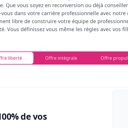
e. Que vous soyez en reconversion ou déjà conseiller
vous dans votre carrière professionnelle avec notre
ent libre de construire votre équipe de professionn
rté. Vous définissez vous même les règles avec vos fill
fre liberté
Offre intégrale
Offre propul
100% de vos