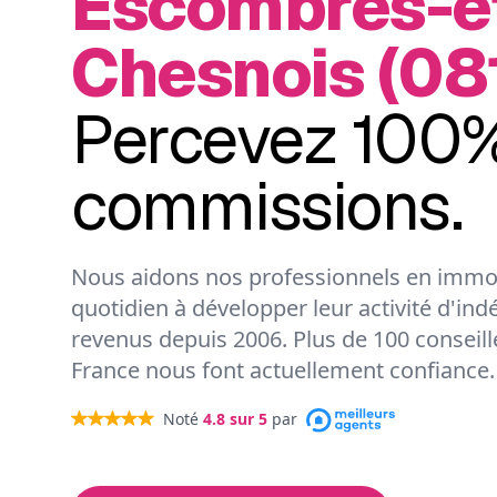
Escombres-et
Chesnois (081
Percevez 100%
commissions.
Nous aidons nos professionnels en immob
quotidien à développer leur activité d'ind
revenus depuis 2006. Plus de 100 conseil
France nous font actuellement confiance.
Noté
4.8
sur 5
par