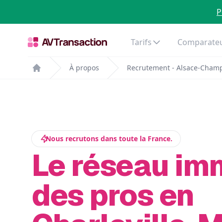
P
Tarifs
Comparateu
À propos
Recrutement - Alsace-Cham
Home
Nous recrutons dans toute la France.
Le réseau im
des pros en