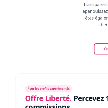
transparent
épanouissez-
êtes égalem
libe
Of
Pour les profils expérimentés
Offre Liberté.
Percevez 
commissions.