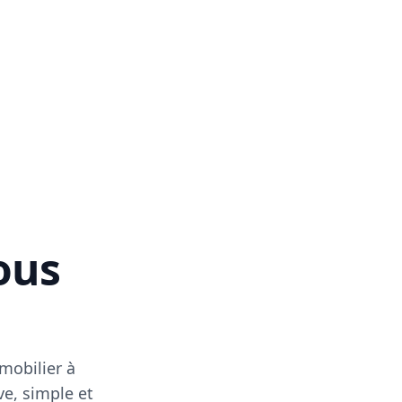
vous
mobilier à
ve, simple et