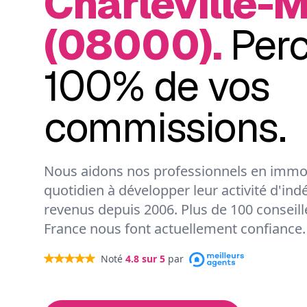
Charleville-
(08000).
Per
100% de vos
commissions.
Nous aidons nos professionnels en immob
quotidien à développer leur activité d'ind
revenus depuis 2006. Plus de 100 conseil
France nous font actuellement confiance.
Noté
4.8
sur 5
par