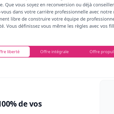
e. Que vous soyez en reconversion ou déjà conseiller
vous dans votre carrière professionnelle avec notre
ent libre de construire votre équipe de professionn
rté. Vous définissez vous même les règles avec vos fill
fre liberté
Offre intégrale
Offre propul
100% de vos