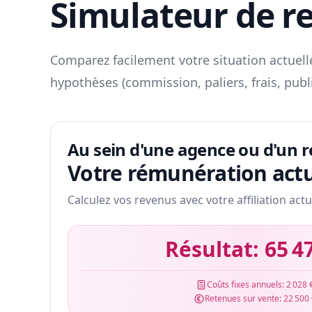
Simulateur de r
Comparez facilement votre situation actuelle
hypothèses (commission, paliers, frais, publ
Au sein d'une agence ou d'un 
Votre rémunération actu
Calculez vos revenus avec votre affiliation actu
Résultat:
65 4
Coûts fixes annuels:
2 028 
Retenues sur vente:
22 500