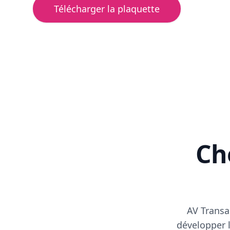
Télécharger la plaquette
Cho
AV Transa
développer l