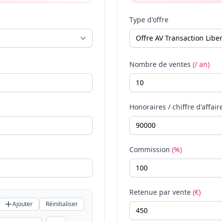
Type d'offre
Nombre de ventes
(/ an)
Honoraires / chiffre d'affair
Commission
(%)
Retenue par vente
(€)
Ajouter
Réinitialiser