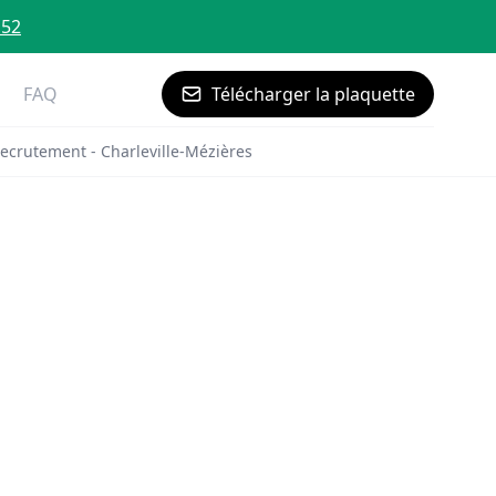
 52
FAQ
Télécharger la plaquette
ecrutement - Charleville-Mézières