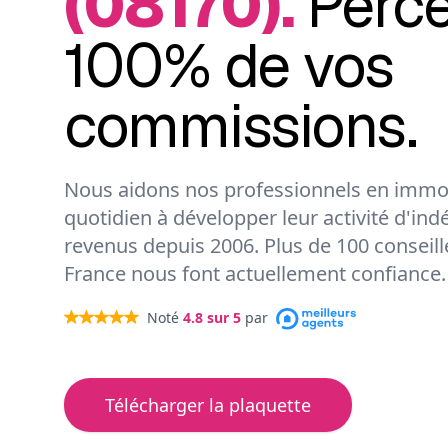
(08170).
Perc
100% de vos
commissions.
Nous aidons nos professionnels en immob
quotidien à développer leur activité d'ind
revenus depuis 2006. Plus de 100 conseil
France nous font actuellement confiance.
Noté
4.8
sur 5
par
Télécharger la plaquette