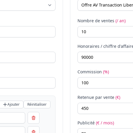
Nombre de ventes
(/ an)
Honoraires / chiffre d'affair
Commission
(%)
Retenue par vente
(€)
Ajouter
Réinitialiser
Publicité
(€ / mois)