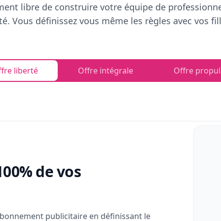
ent libre de construire votre équipe de professionn
rté. Vous définissez vous même les règles avec vos fill
fre liberté
Offre intégrale
Offre propul
100% de vos
bonnement publicitaire en définissant le