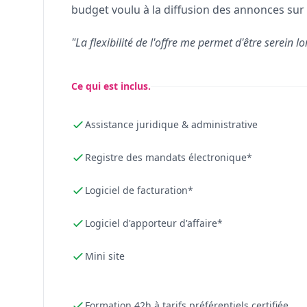
budget voulu à la diffusion des annonces sur 
"La flexibilité de l'offre me permet d'être serein lo
Ce qui est inclus.
Assistance juridique & administrative
Registre des mandats électronique*
Logiciel de facturation*
Logiciel d'apporteur d'affaire*
Mini site
Formation 42h à tarifs préférentiels certifiée