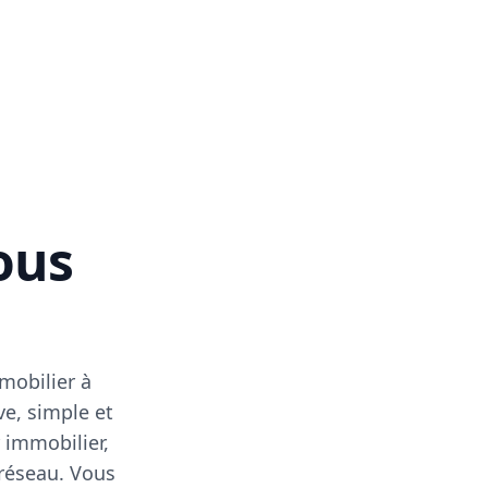
vous
mobilier à
ve, simple et
 immobilier,
 réseau. Vous