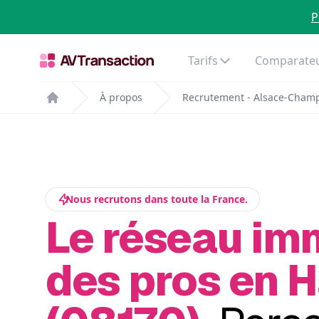
P
Tarifs
Comparateu
À propos
Recrutement - Alsace-Cham
Home
Nous recrutons dans toute la France.
Le réseau im
des pros en 