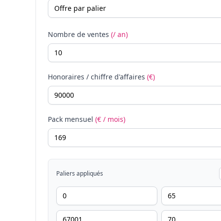
Nombre de ventes
(/ an)
Honoraires / chiffre d'affaires
(€)
Pack mensuel
(€ / mois)
Paliers appliqués