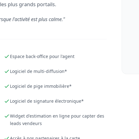
les plus grands portails.
rsque l'activité est plus calme."
Espace back-office pour l'agent
Logiciel de multi-diffusion*
Logiciel de pige immobilière*
Logiciel de signature électronique*
Widget d'estimation en ligne pour capter des
leads vendeurs
Accès à nos partenaires à la carte