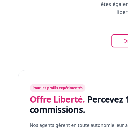
êtes égalem
libe
Of
Pour les profils expérimentés
Offre Liberté.
Percevez 
commissions.
Nos agents gèrent en toute autonomie leur a