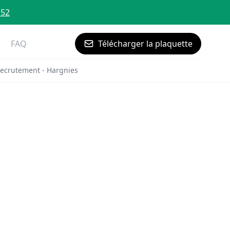
 52
FAQ
Télécharger la plaquette
ecrutement - Hargnies