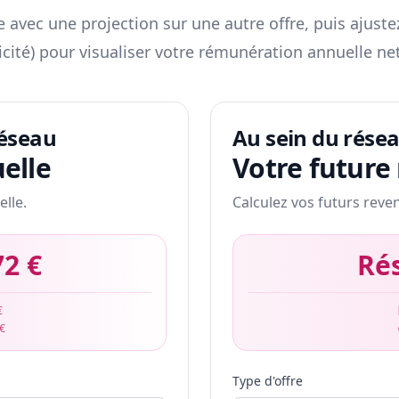
 avec une projection sur une autre offre, puis ajuste
icité) pour visualiser votre rémunération annuelle net
réseau
Au sein du rése
elle
Votre future
elle.
Calculez vos futurs reve
72 €
Ré
€
 €
Type d'offre