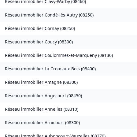
Réseau immobilier
Clavy-Warby
(
08460
)
Réseau immobilier
Condé-lès-Autry
(
08250
)
Réseau immobilier
Cornay
(
08250
)
Réseau immobilier
Coucy
(
08300
)
Réseau immobilier
Coulommes-et-Marqueny
(
08130
)
Réseau immobilier
La Croix-aux-Bois
(
08400
)
Réseau immobilier
Amagne
(
08300
)
Réseau immobilier
Angecourt
(
08450
)
Réseau immobilier
Annelles
(
08310
)
Réseau immobilier
Arnicourt
(
08300
)
Réseau immobilier
Auboncourt-Vauzelles
(
08270
)