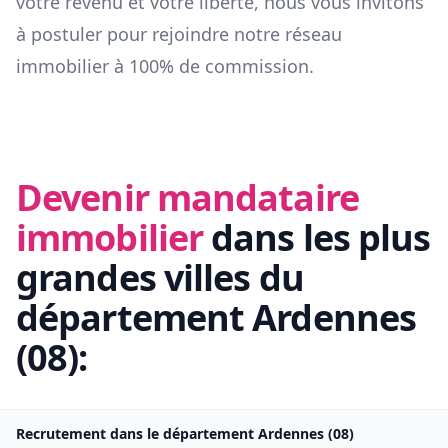
votre revenu et votre liberté, nous vous invitons
à postuler pour rejoindre notre réseau
immobilier à 100% de commission.
Devenir mandataire
immobilier
dans les plus
grandes villes du
département
Ardennes
(
08
):
Recrutement dans le département
Ardennes
(
08
)