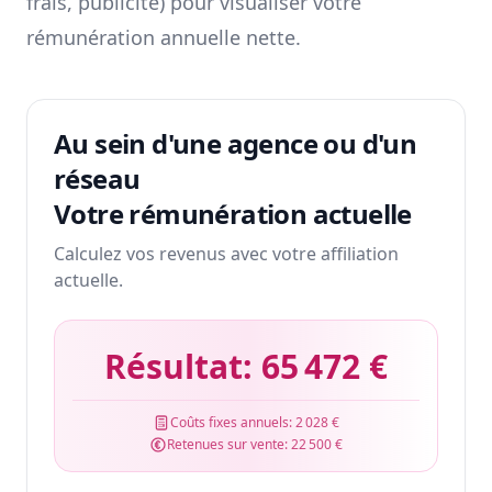
frais, publicité) pour visualiser votre
rémunération annuelle nette.
Au sein d'une agence ou d'un
réseau
Votre rémunération actuelle
Calculez vos revenus avec votre affiliation
actuelle.
Résultat:
65 472 €
Coûts fixes annuels:
2 028 €
Retenues sur vente:
22 500 €