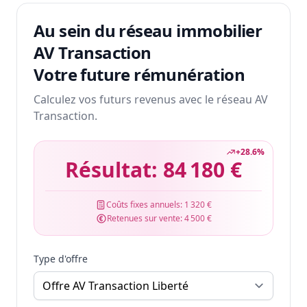
Au sein du réseau immobilier
AV Transaction
Votre future rémunération
Calculez vos futurs revenus avec le réseau AV
Transaction.
+
28.6
%
Résultat:
84 180 €
Coûts fixes annuels:
1 320 €
Retenues sur vente:
4 500 €
Type d'offre