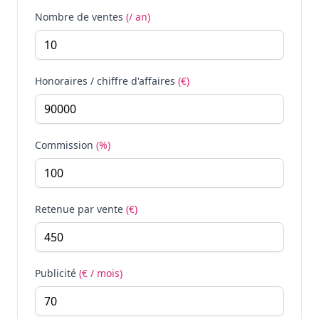
Nombre de ventes
(/ an)
Honoraires / chiffre d'affaires
(€)
Commission
(%)
Retenue par vente
(€)
Publicité
(€ / mois)