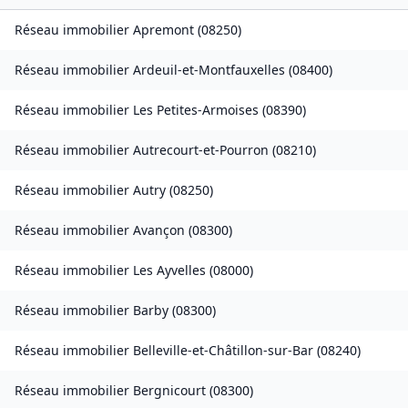
Réseau immobilier
Apremont
(
08250
)
Réseau immobilier
Ardeuil-et-Montfauxelles
(
08400
)
Réseau immobilier
Les Petites-Armoises
(
08390
)
Réseau immobilier
Autrecourt-et-Pourron
(
08210
)
Réseau immobilier
Autry
(
08250
)
Réseau immobilier
Avançon
(
08300
)
Réseau immobilier
Les Ayvelles
(
08000
)
Réseau immobilier
Barby
(
08300
)
Réseau immobilier
Belleville-et-Châtillon-sur-Bar
(
08240
)
Réseau immobilier
Bergnicourt
(
08300
)