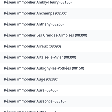
Réseau immobilier
Ambly-Fleury
(
08130
)
Réseau immobilier
Anchamps
(
08500
)
Réseau immobilier
Antheny
(
08260
)
Réseau immobilier
Les Grandes-Armoises
(
08390
)
Réseau immobilier
Arreux
(
08090
)
Réseau immobilier
Artaise-le-Vivier
(
08390
)
Réseau immobilier
Aubigny-les-Pothées
(
08150
)
Réseau immobilier
Auge
(
08380
)
Réseau immobilier
Aure
(
08400
)
Réseau immobilier
Aussonce
(
08310
)