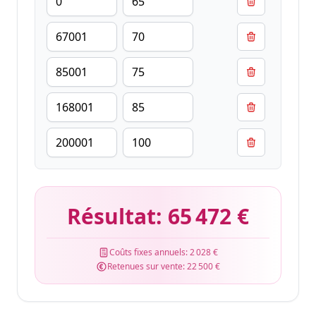
Résultat:
65 472 €
Coûts fixes annuels:
2 028 €
Retenues sur vente:
22 500 €