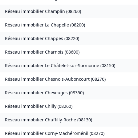
Réseau immobilier
Champlin
(
08260
)
Réseau immobilier
La Chapelle
(
08200
)
Réseau immobilier
Chappes
(
08220
)
Réseau immobilier
Charnois
(
08600
)
Réseau immobilier
Le Châtelet-sur-Sormonne
(
08150
)
Réseau immobilier
Chesnois-Auboncourt
(
08270
)
Réseau immobilier
Cheveuges
(
08350
)
Réseau immobilier
Chilly
(
08260
)
Réseau immobilier
Chuffilly-Roche
(
08130
)
Réseau immobilier
Corny-Machéroménil
(
08270
)