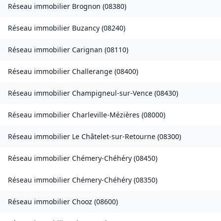
Réseau immobilier
Brognon
(
08380
)
Réseau immobilier
Buzancy
(
08240
)
Réseau immobilier
Carignan
(
08110
)
Réseau immobilier
Challerange
(
08400
)
Réseau immobilier
Champigneul-sur-Vence
(
08430
)
Réseau immobilier
Charleville-Mézières
(
08000
)
Réseau immobilier
Le Châtelet-sur-Retourne
(
08300
)
Réseau immobilier
Chémery-Chéhéry
(
08450
)
Réseau immobilier
Chémery-Chéhéry
(
08350
)
Réseau immobilier
Chooz
(
08600
)