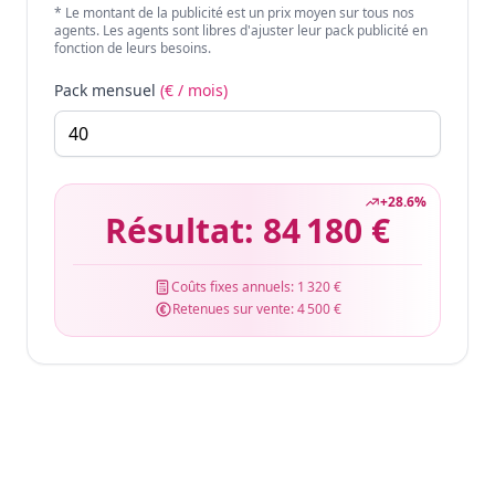
* Le montant de la publicité est un prix moyen sur tous nos
agents. Les agents sont libres d'ajuster leur pack publicité en
fonction de leurs besoins.
Pack mensuel
(€ / mois)
+
28.6
%
Résultat:
84 180 €
Coûts fixes annuels:
1 320 €
Retenues sur vente:
4 500 €