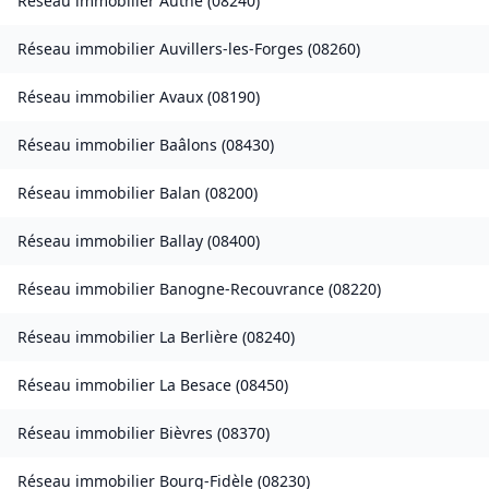
Réseau immobilier
Authe
(
08240
)
Réseau immobilier
Auvillers-les-Forges
(
08260
)
Réseau immobilier
Avaux
(
08190
)
Réseau immobilier
Baâlons
(
08430
)
Réseau immobilier
Balan
(
08200
)
Réseau immobilier
Ballay
(
08400
)
Réseau immobilier
Banogne-Recouvrance
(
08220
)
Réseau immobilier
La Berlière
(
08240
)
Réseau immobilier
La Besace
(
08450
)
Réseau immobilier
Bièvres
(
08370
)
Réseau immobilier
Bourg-Fidèle
(
08230
)