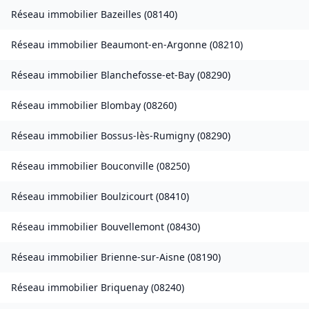
Réseau immobilier
Bazeilles
(
08140
)
Réseau immobilier
Beaumont-en-Argonne
(
08210
)
Réseau immobilier
Blanchefosse-et-Bay
(
08290
)
Réseau immobilier
Blombay
(
08260
)
Réseau immobilier
Bossus-lès-Rumigny
(
08290
)
Réseau immobilier
Bouconville
(
08250
)
Réseau immobilier
Boulzicourt
(
08410
)
Réseau immobilier
Bouvellemont
(
08430
)
Réseau immobilier
Brienne-sur-Aisne
(
08190
)
Réseau immobilier
Briquenay
(
08240
)