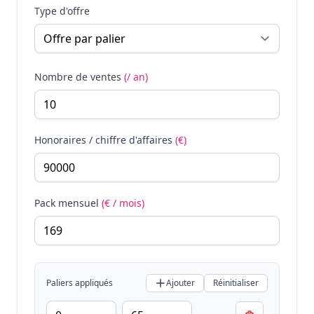
Type d'offre
Nombre de ventes
(/ an)
Honoraires / chiffre d'affaires
(€)
Pack mensuel
(€ / mois)
Paliers appliqués
Ajouter
Réinitialiser