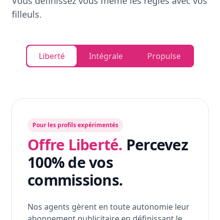
Vous définissez vous même les règles avec vos
filleuls.
Liberté
Intégrale
Propulse
Pour les profils expérimentés
Offre Liberté.
Percevez
100% de vos
commissions.
Nos agents gèrent en toute autonomie leur
abonnement publicitaire en définissant le