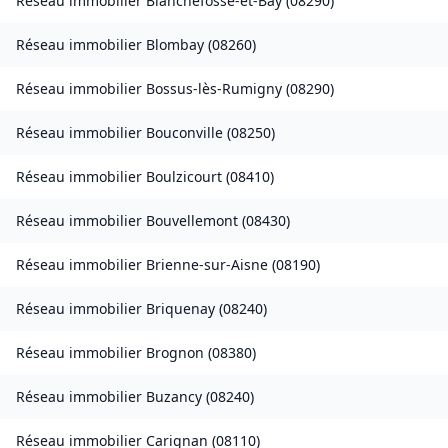
Réseau immobilier
Blanchefosse-et-Bay
(
08290
)
Réseau immobilier
Blombay
(
08260
)
Réseau immobilier
Bossus-lès-Rumigny
(
08290
)
Réseau immobilier
Bouconville
(
08250
)
Réseau immobilier
Boulzicourt
(
08410
)
Réseau immobilier
Bouvellemont
(
08430
)
Réseau immobilier
Brienne-sur-Aisne
(
08190
)
Réseau immobilier
Briquenay
(
08240
)
Réseau immobilier
Brognon
(
08380
)
Réseau immobilier
Buzancy
(
08240
)
Réseau immobilier
Carignan
(
08110
)