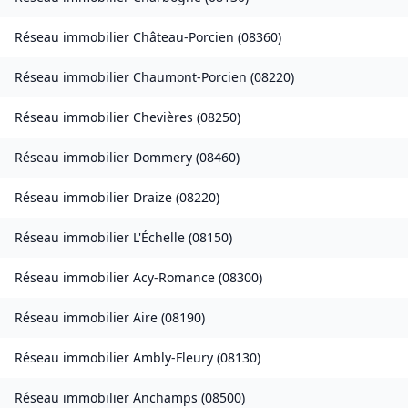
Réseau immobilier
Château-Porcien
(
08360
)
Réseau immobilier
Chaumont-Porcien
(
08220
)
Réseau immobilier
Chevières
(
08250
)
Réseau immobilier
Dommery
(
08460
)
Réseau immobilier
Draize
(
08220
)
Réseau immobilier
L'Échelle
(
08150
)
Réseau immobilier
Acy-Romance
(
08300
)
Réseau immobilier
Aire
(
08190
)
Réseau immobilier
Ambly-Fleury
(
08130
)
Réseau immobilier
Anchamps
(
08500
)