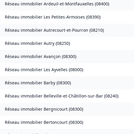
Réseau immobilier
Ardeuil-et-Montfauxelles
(
08400
)
Réseau immobilier
Les Petites-Armoises
(
08390
)
Réseau immobilier
Autrecourt-et-Pourron
(
08210
)
Réseau immobilier
Autry
(
08250
)
Réseau immobilier
Avançon
(
08300
)
Réseau immobilier
Les Ayvelles
(
08000
)
Réseau immobilier
Barby
(
08300
)
Réseau immobilier
Belleville-et-Châtillon-sur-Bar
(
08240
)
Réseau immobilier
Bergnicourt
(
08300
)
Réseau immobilier
Bertoncourt
(
08300
)