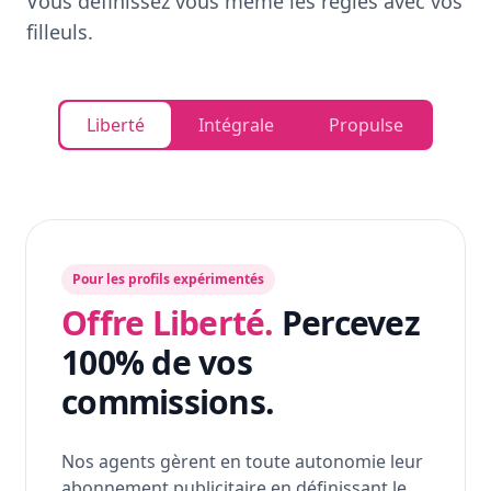
Vous définissez vous même les règles avec vos
filleuls.
Liberté
Intégrale
Propulse
Pour les profils expérimentés
Offre Liberté.
Percevez
100% de vos
commissions.
Nos agents gèrent en toute autonomie leur
abonnement publicitaire en définissant le