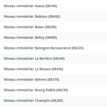
Réseau immobilier
Avaux
(
08190
)
Réseau immobilier
Baâlons
(
08430
)
Réseau immobilier
Balan
(
08200
)
Réseau immobilier
Ballay
(
08400
)
Réseau immobilier
Banogne-Recouvrance
(
08220
)
Réseau immobilier
La Berlière
(
08240
)
Réseau immobilier
La Besace
(
08450
)
Réseau immobilier
Bièvres
(
08370
)
Réseau immobilier
Bourg-Fidèle
(
08230
)
Réseau immobilier
Champlin
(
08260
)