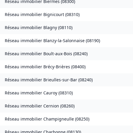
Réseau immobilier
Biermes
(
08300
)
Réseau immobilier
Bignicourt
(
08310
)
Réseau immobilier
Blagny
(
08110
)
Réseau immobilier
Blanzy-la-Salonnaise
(
08190
)
Réseau immobilier
Boult-aux-Bois
(
08240
)
Réseau immobilier
Brécy-Brières
(
08400
)
Réseau immobilier
Brieulles-sur-Bar
(
08240
)
Réseau immobilier
Cauroy
(
08310
)
Réseau immobilier
Cernion
(
08260
)
Réseau immobilier
Champigneulle
(
08250
)
Réseau immobilier
Charbogne
(
08130
)