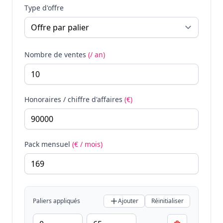
Type d'offre
Nombre de ventes
(/ an)
Honoraires / chiffre d'affaires
(€)
Pack mensuel
(€ / mois)
Paliers appliqués
Ajouter
Réinitialiser