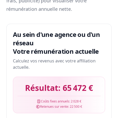
frais, publicité) pour visualiser votre
rémunération annuelle nette.
Au sein d'une agence ou d'un
réseau
Votre rémunération actuelle
Calculez vos revenus avec votre affiliation
actuelle.
Résultat:
65 472 €
Coûts fixes annuels:
2 028 €
Retenues sur vente:
22 500 €