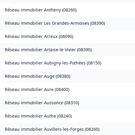
Réseau immobilier
Antheny
(
08260
)
Réseau immobilier
Les Grandes-Armoises
(
08390
)
Réseau immobilier
Arreux
(
08090
)
Réseau immobilier
Artaise-le-Vivier
(
08390
)
Réseau immobilier
Aubigny-les-Pothées
(
08150
)
Réseau immobilier
Auge
(
08380
)
Réseau immobilier
Aure
(
08400
)
Réseau immobilier
Aussonce
(
08310
)
Réseau immobilier
Authe
(
08240
)
Réseau immobilier
Auvillers-les-Forges
(
08260
)