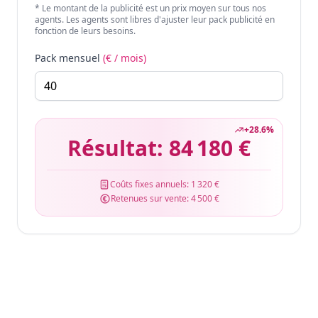
* Le montant de la publicité est un prix moyen sur tous nos
agents. Les agents sont libres d'ajuster leur pack publicité en
fonction de leurs besoins.
Pack mensuel
(€ / mois)
+
28.6
%
Résultat:
84 180 €
Coûts fixes annuels:
1 320 €
Retenues sur vente:
4 500 €