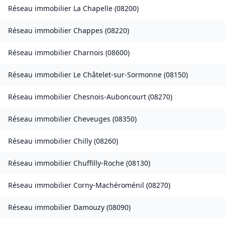
Réseau immobilier
La Chapelle
(
08200
)
Réseau immobilier
Chappes
(
08220
)
Réseau immobilier
Charnois
(
08600
)
Réseau immobilier
Le Châtelet-sur-Sormonne
(
08150
)
Réseau immobilier
Chesnois-Auboncourt
(
08270
)
Réseau immobilier
Cheveuges
(
08350
)
Réseau immobilier
Chilly
(
08260
)
Réseau immobilier
Chuffilly-Roche
(
08130
)
Réseau immobilier
Corny-Machéroménil
(
08270
)
Réseau immobilier
Damouzy
(
08090
)