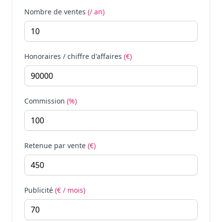
Nombre de ventes
(/ an)
Honoraires / chiffre d'affaires
(€)
Commission
(%)
Retenue par vente
(€)
Publicité
(€ / mois)