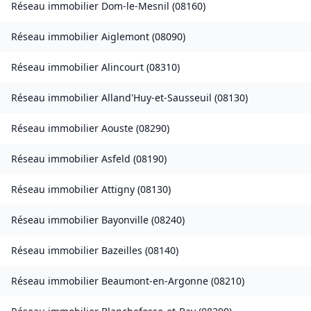
Réseau immobilier
Dom-le-Mesnil
(
08160
)
Réseau immobilier
Aiglemont
(
08090
)
Réseau immobilier
Alincourt
(
08310
)
Réseau immobilier
Alland'Huy-et-Sausseuil
(
08130
)
Réseau immobilier
Aouste
(
08290
)
Réseau immobilier
Asfeld
(
08190
)
Réseau immobilier
Attigny
(
08130
)
Réseau immobilier
Bayonville
(
08240
)
Réseau immobilier
Bazeilles
(
08140
)
Réseau immobilier
Beaumont-en-Argonne
(
08210
)