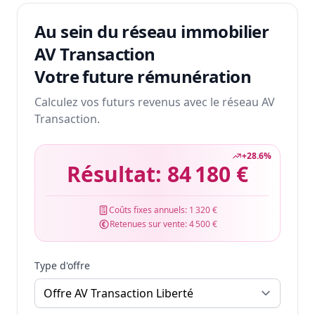
Au sein du réseau immobilier
AV Transaction
Votre future rémunération
Calculez vos futurs revenus avec le réseau AV
Transaction.
+
28.6
%
Résultat:
84 180 €
Coûts fixes annuels:
1 320 €
Retenues sur vente:
4 500 €
Type d'offre