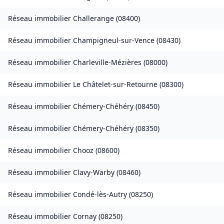
Réseau immobilier
Challerange
(
08400
)
Réseau immobilier
Champigneul-sur-Vence
(
08430
)
Réseau immobilier
Charleville-Mézières
(
08000
)
Réseau immobilier
Le Châtelet-sur-Retourne
(
08300
)
Réseau immobilier
Chémery-Chéhéry
(
08450
)
Réseau immobilier
Chémery-Chéhéry
(
08350
)
Réseau immobilier
Chooz
(
08600
)
Réseau immobilier
Clavy-Warby
(
08460
)
Réseau immobilier
Condé-lès-Autry
(
08250
)
Réseau immobilier
Cornay
(
08250
)