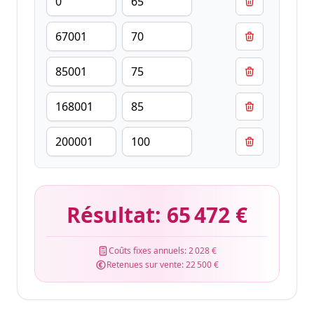
Résultat:
65 472 €
Coûts fixes annuels:
2 028 €
Retenues sur vente:
22 500 €