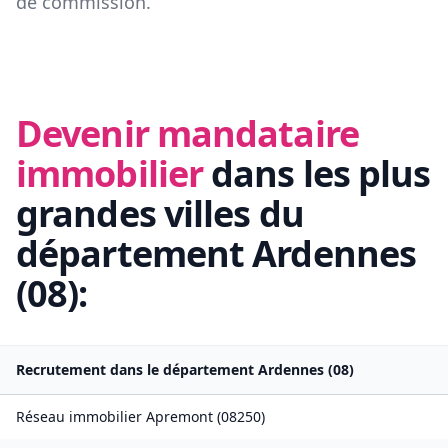
de commission.
Devenir mandataire
immobilier
dans les plus
grandes villes du
département
Ardennes
(
08
):
Recrutement dans le département
Ardennes
(
08
)
Réseau immobilier
Apremont
(
08250
)