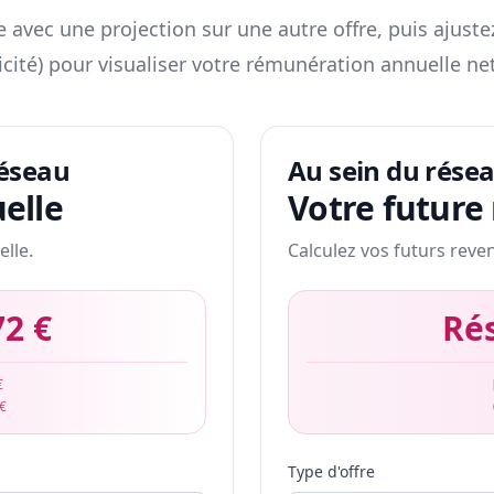
 avec une projection sur une autre offre, puis ajuste
icité) pour visualiser votre rémunération annuelle net
réseau
Au sein du rése
elle
Votre future
elle.
Calculez vos futurs reve
72 €
Ré
€
 €
Type d'offre