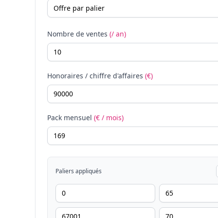
Nombre de ventes
(/ an)
Honoraires / chiffre d'affaires
(€)
Pack mensuel
(€ / mois)
Paliers appliqués