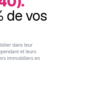
40).
 de vos
ilier dans leur
épendant et leurs
lers immobiliers en