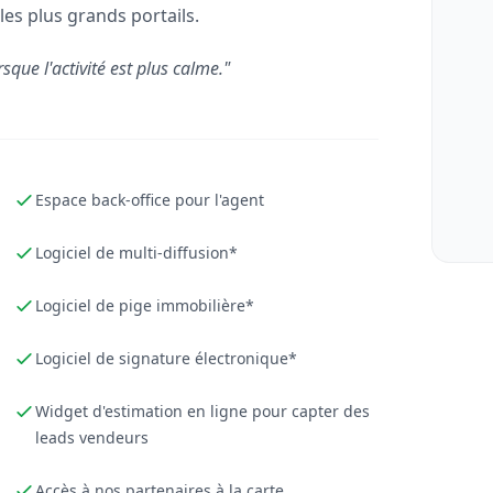
les plus grands portails.
rsque l'activité est plus calme."
Espace back-office pour l'agent
Logiciel de multi-diffusion*
Logiciel de pige immobilière*
Logiciel de signature électronique*
Widget d'estimation en ligne pour capter des
leads vendeurs
Accès à nos partenaires à la carte