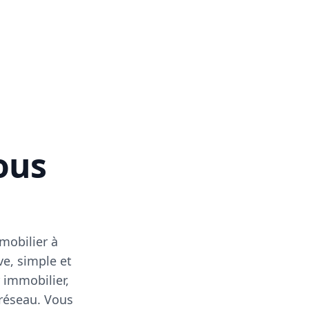
vous
mobilier à
ve, simple et
 immobilier,
 réseau. Vous