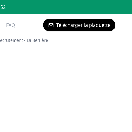
 52
FAQ
Télécharger la plaquette
ecrutement - La Berlière