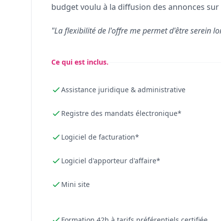
budget voulu à la diffusion des annonces sur 
"La flexibilité de l'offre me permet d'être serein lo
Ce qui est inclus.
Assistance juridique & administrative
Registre des mandats électronique*
Logiciel de facturation*
Logiciel d'apporteur d'affaire*
Mini site
Formation 42h à tarifs préférentiels certifiée