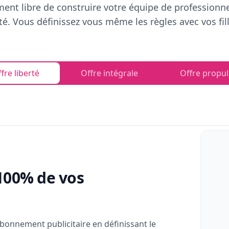
ent libre de construire votre équipe de professionn
rté. Vous définissez vous même les règles avec vos fill
fre liberté
Offre intégrale
Offre propul
100% de vos
bonnement publicitaire en définissant le