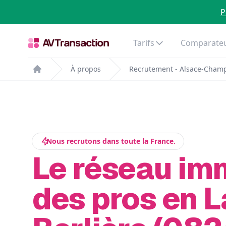
P
Tarifs
Comparateu
À propos
Recrutement - Alsace-Cham
Home
Nous recrutons dans toute la France.
Le réseau im
des pros en L