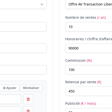
Nombre de ventes
(/ an)
Honoraires / chiffre d'affair
Commission
(%)
Retenue par vente
(€)
Ajouter
Réinitialiser
Publicité
(€ / mois)