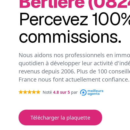
Berlière (082
Percevez 100%
commissions.
Nous aidons nos professionnels en immob
quotidien à développer leur activité d'ind
revenus depuis 2006. Plus de 100 conseil
France nous font actuellement confiance.
Noté
4.8
sur 5
par
Télécharger la plaquette