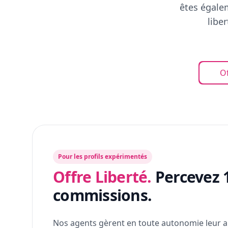
êtes égalem
libe
Of
Pour les profils expérimentés
Offre Liberté.
Percevez 
commissions.
Nos agents gèrent en toute autonomie leur a