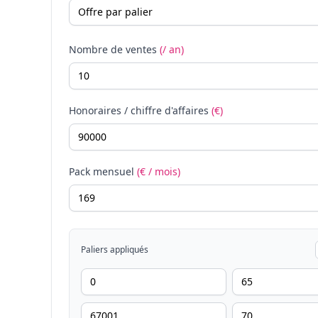
Nombre de ventes
(/ an)
Honoraires / chiffre d'affaires
(€)
Pack mensuel
(€ / mois)
Paliers appliqués