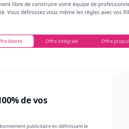
ent libre de construire votre équipe de professionn
rté. Vous définissez vous même les règles avec vos fill
fre liberté
Offre intégrale
Offre propul
100% de vos
bonnement publicitaire en définissant le