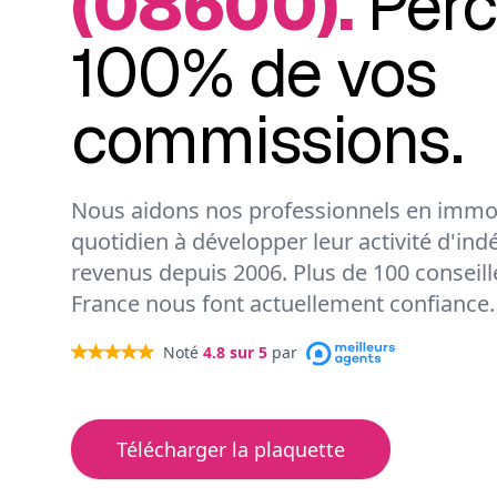
(08600).
Per
100% de vos
commissions.
Nous aidons nos professionnels en immob
quotidien à développer leur activité d'ind
revenus depuis 2006. Plus de 100 conseil
France nous font actuellement confiance.
Noté
4.8
sur 5
par
Télécharger la plaquette