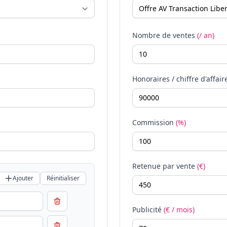
Nombre de ventes
(/ an)
Honoraires / chiffre d'affair
Commission
(%)
Retenue par vente
(€)
Ajouter
Réinitialiser
Publicité
(€ / mois)