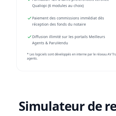
Qualiopi (6 modules au choix)
Paiement des commissions immédiat dès
réception des fonds du notaire
Diffusion illimité sur les portails Meilleurs
Agents & ParuVendu
* Les logiciels sont développés en interne par le réseau AV T
agents.
Simulateur de r