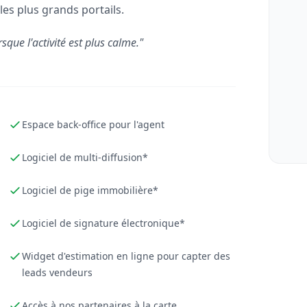
les plus grands portails.
rsque l'activité est plus calme."
Espace back-office pour l'agent
Logiciel de multi-diffusion*
Logiciel de pige immobilière*
Logiciel de signature électronique*
Widget d'estimation en ligne pour capter des
leads vendeurs
Accès à nos partenaires à la carte