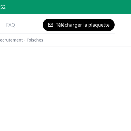
 52
FAQ
Télécharger la plaquette
ecrutement - Foisches