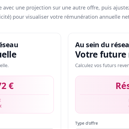
 avec une projection sur une autre offre, puis ajuste
icité) pour visualiser votre rémunération annuelle net
réseau
Au sein du rése
elle
Votre future
elle.
Calculez vos futurs reve
72 €
Ré
€
 €
Type d'offre