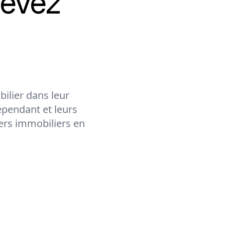
cevez
ilier dans leur
épendant et leurs
lers immobiliers en