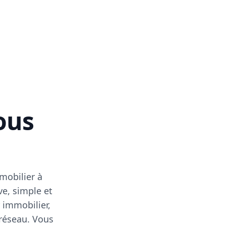
vous
mobilier à
ve, simple et
 immobilier,
 réseau. Vous