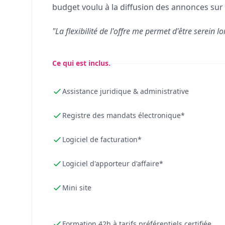
budget voulu à la diffusion des annonces sur 
"La flexibilité de l'offre me permet d'être serein lo
Ce qui est inclus.
Assistance juridique & administrative
Registre des mandats électronique*
Logiciel de facturation*
Logiciel d'apporteur d'affaire*
Mini site
Formation 42h à tarifs préférentiels certifiée