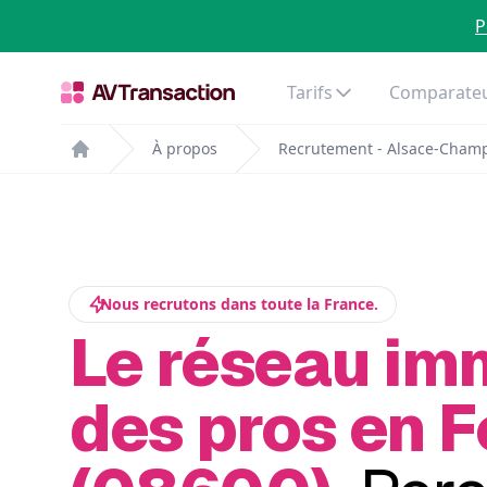
P
Tarifs
Comparateu
À propos
Recrutement - Alsace-Cham
Home
Nous recrutons dans toute la France.
Le réseau im
des pros en 