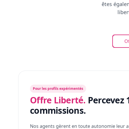
êtes égalem
libe
Of
Pour les profils expérimentés
Offre Liberté.
Percevez 
commissions.
Nos agents gèrent en toute autonomie leur a