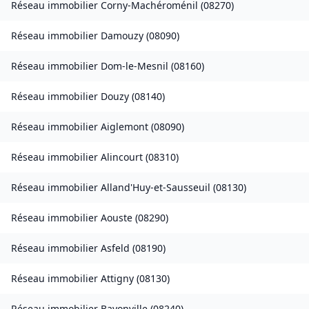
Réseau immobilier
Corny-Machéroménil
(
08270
)
Réseau immobilier
Damouzy
(
08090
)
Réseau immobilier
Dom-le-Mesnil
(
08160
)
Réseau immobilier
Douzy
(
08140
)
Réseau immobilier
Aiglemont
(
08090
)
Réseau immobilier
Alincourt
(
08310
)
Réseau immobilier
Alland'Huy-et-Sausseuil
(
08130
)
Réseau immobilier
Aouste
(
08290
)
Réseau immobilier
Asfeld
(
08190
)
Réseau immobilier
Attigny
(
08130
)
Réseau immobilier
Bayonville
(
08240
)