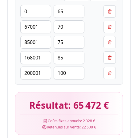
Résultat:
65 472 €
Coûts fixes annuels:
2 028 €
Retenues sur vente:
22 500 €