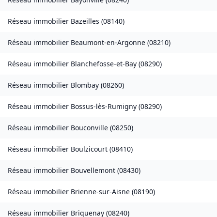
Réseau immobilier
Bazeilles
(
08140
)
Réseau immobilier
Beaumont-en-Argonne
(
08210
)
Réseau immobilier
Blanchefosse-et-Bay
(
08290
)
Réseau immobilier
Blombay
(
08260
)
Réseau immobilier
Bossus-lès-Rumigny
(
08290
)
Réseau immobilier
Bouconville
(
08250
)
Réseau immobilier
Boulzicourt
(
08410
)
Réseau immobilier
Bouvellemont
(
08430
)
Réseau immobilier
Brienne-sur-Aisne
(
08190
)
Réseau immobilier
Briquenay
(
08240
)