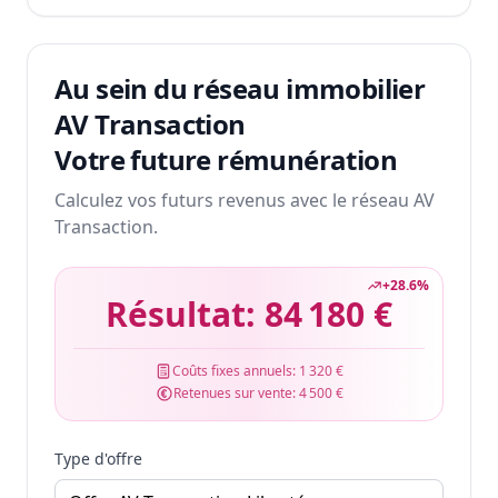
Au sein du réseau immobilier
AV Transaction
Votre future rémunération
Calculez vos futurs revenus avec le réseau AV
Transaction.
+
28.6
%
Résultat:
84 180 €
Coûts fixes annuels:
1 320 €
Retenues sur vente:
4 500 €
Type d'offre