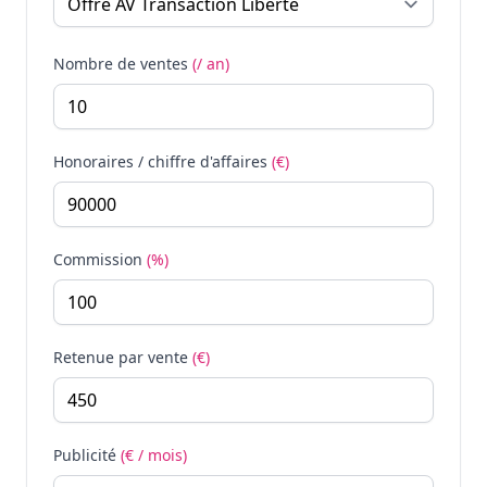
Nombre de ventes
(/ an)
Honoraires / chiffre d'affaires
(€)
Commission
(%)
Retenue par vente
(€)
Publicité
(€ / mois)