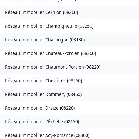
Réseau immobilier
Cernion
(
08260
)
Réseau immobilier
Champigneulle
(
08250
)
Réseau immobilier
Charbogne
(
08130
)
Réseau immobilier
Château-Porcien
(
08360
)
Réseau immobilier
Chaumont-Porcien
(
08220
)
Réseau immobilier
Chevières
(
08250
)
Réseau immobilier
Dommery
(
08460
)
Réseau immobilier
Draize
(
08220
)
Réseau immobilier
L'Échelle
(
08150
)
Réseau immobilier
Acy-Romance
(
08300
)