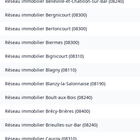
Réseau immobilier
Belleville-et-Châtillon-sur-Bar
(
08240
)
Réseau immobilier
Bergnicourt
(
08300
)
Réseau immobilier
Bertoncourt
(
08300
)
Réseau immobilier
Biermes
(
08300
)
Réseau immobilier
Bignicourt
(
08310
)
Réseau immobilier
Blagny
(
08110
)
Réseau immobilier
Blanzy-la-Salonnaise
(
08190
)
Réseau immobilier
Boult-aux-Bois
(
08240
)
Réseau immobilier
Brécy-Brières
(
08400
)
Réseau immobilier
Brieulles-sur-Bar
(
08240
)
Réseau immobilier
Cauroy
(
08310
)