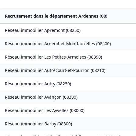
Recrutement dans le département
Ardennes
(
08
)
Réseau immobilier
Apremont
(
08250
)
Réseau immobilier
Ardeuil-et-Montfauxelles
(
08400
)
Réseau immobilier
Les Petites-Armoises
(
08390
)
Réseau immobilier
Autrecourt-et-Pourron
(
08210
)
Réseau immobilier
Autry
(
08250
)
Réseau immobilier
Avançon
(
08300
)
Réseau immobilier
Les Ayvelles
(
08000
)
Réseau immobilier
Barby
(
08300
)