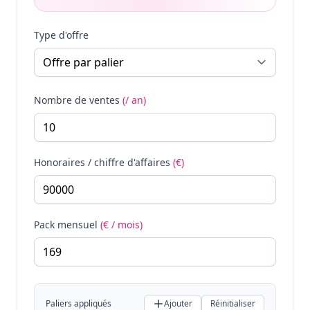
Type d'offre
Nombre de ventes
(/ an)
Honoraires / chiffre d'affaires
(€)
Pack mensuel
(€ / mois)
Paliers appliqués
Ajouter
Réinitialiser