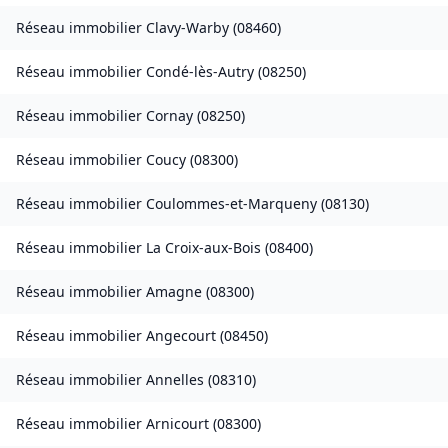
Réseau immobilier
Clavy-Warby
(
08460
)
Réseau immobilier
Condé-lès-Autry
(
08250
)
Réseau immobilier
Cornay
(
08250
)
Réseau immobilier
Coucy
(
08300
)
Réseau immobilier
Coulommes-et-Marqueny
(
08130
)
Réseau immobilier
La Croix-aux-Bois
(
08400
)
Réseau immobilier
Amagne
(
08300
)
Réseau immobilier
Angecourt
(
08450
)
Réseau immobilier
Annelles
(
08310
)
Réseau immobilier
Arnicourt
(
08300
)