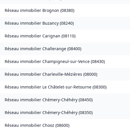
Réseau immobilier
Brognon
(
08380
)
Réseau immobilier
Buzancy
(
08240
)
Réseau immobilier
Carignan
(
08110
)
Réseau immobilier
Challerange
(
08400
)
Réseau immobilier
Champigneul-sur-Vence
(
08430
)
Réseau immobilier
Charleville-Mézières
(
08000
)
Réseau immobilier
Le Châtelet-sur-Retourne
(
08300
)
Réseau immobilier
Chémery-Chéhéry
(
08450
)
Réseau immobilier
Chémery-Chéhéry
(
08350
)
Réseau immobilier
Chooz
(
08600
)