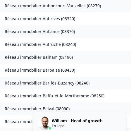
Réseau immobilier
Auboncourt-Vauzelles
(
08270
)
Réseau immobilier
Aubrives
(
08320
)
Réseau immobilier
Auflance
(
08370
)
Réseau immobilier
Autruche
(
08240
)
Réseau immobilier
Balham
(
08190
)
Réseau immobilier
Barbaise
(
08430
)
Réseau immobilier
Bar-lès-Buzancy
(
08240
)
Réseau immobilier
Beffu-et-le-Morthomme
(
08250
)
Réseau immobilier
Belval
(
08090
)
William - Head of growth
Réseau immobilier
Belval-Bois-des-Dames
(
08240
)
En ligne