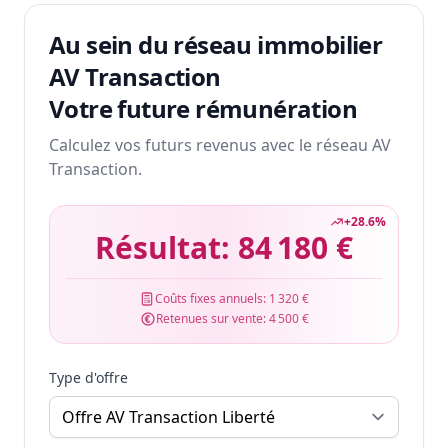
Au sein du réseau immobilier
AV Transaction
Votre future rémunération
Calculez vos futurs revenus avec le réseau AV
Transaction.
+
28.6
%
Résultat:
84 180 €
Coûts fixes annuels:
1 320 €
Retenues sur vente:
4 500 €
Type d'offre