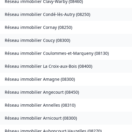
Réseau immobilier
Clavy-Warby
(
08460
)
Réseau immobilier
Condé-lès-Autry
(
08250
)
Réseau immobilier
Cornay
(
08250
)
Réseau immobilier
Coucy
(
08300
)
Réseau immobilier
Coulommes-et-Marqueny
(
08130
)
Réseau immobilier
La Croix-aux-Bois
(
08400
)
Réseau immobilier
Amagne
(
08300
)
Réseau immobilier
Angecourt
(
08450
)
Réseau immobilier
Annelles
(
08310
)
Réseau immobilier
Arnicourt
(
08300
)
Réseau immobilier
Auboncourt-Vauzelles
(
08270
)