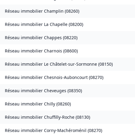
Réseau immobilier
Champlin
(
08260
)
Réseau immobilier
La Chapelle
(
08200
)
Réseau immobilier
Chappes
(
08220
)
Réseau immobilier
Charnois
(
08600
)
Réseau immobilier
Le Châtelet-sur-Sormonne
(
08150
)
Réseau immobilier
Chesnois-Auboncourt
(
08270
)
Réseau immobilier
Cheveuges
(
08350
)
Réseau immobilier
Chilly
(
08260
)
Réseau immobilier
Chuffilly-Roche
(
08130
)
Réseau immobilier
Corny-Machéroménil
(
08270
)