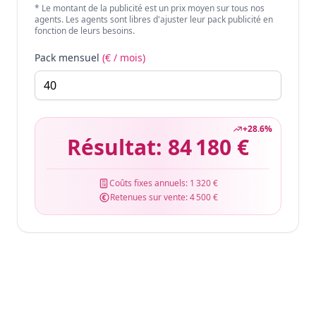
* Le montant de la publicité est un prix moyen sur tous nos
agents. Les agents sont libres d'ajuster leur pack publicité en
fonction de leurs besoins.
Pack mensuel
(€ / mois)
+
28.6
%
Résultat:
84 180 €
Coûts fixes annuels:
1 320 €
Retenues sur vente:
4 500 €