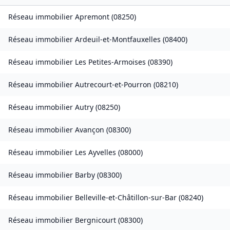
Réseau immobilier
Apremont
(
08250
)
Réseau immobilier
Ardeuil-et-Montfauxelles
(
08400
)
Réseau immobilier
Les Petites-Armoises
(
08390
)
Réseau immobilier
Autrecourt-et-Pourron
(
08210
)
Réseau immobilier
Autry
(
08250
)
Réseau immobilier
Avançon
(
08300
)
Réseau immobilier
Les Ayvelles
(
08000
)
Réseau immobilier
Barby
(
08300
)
Réseau immobilier
Belleville-et-Châtillon-sur-Bar
(
08240
)
Réseau immobilier
Bergnicourt
(
08300
)