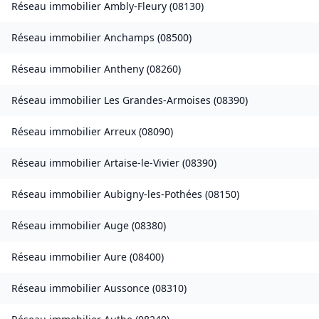
Réseau immobilier
Ambly-Fleury
(
08130
)
Réseau immobilier
Anchamps
(
08500
)
Réseau immobilier
Antheny
(
08260
)
Réseau immobilier
Les Grandes-Armoises
(
08390
)
Réseau immobilier
Arreux
(
08090
)
Réseau immobilier
Artaise-le-Vivier
(
08390
)
Réseau immobilier
Aubigny-les-Pothées
(
08150
)
Réseau immobilier
Auge
(
08380
)
Réseau immobilier
Aure
(
08400
)
Réseau immobilier
Aussonce
(
08310
)