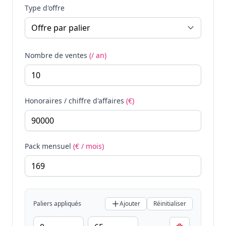
Type d'offre
Nombre de ventes
(/ an)
Honoraires / chiffre d'affaires
(€)
Pack mensuel
(€ / mois)
Paliers appliqués
Ajouter
Réinitialiser