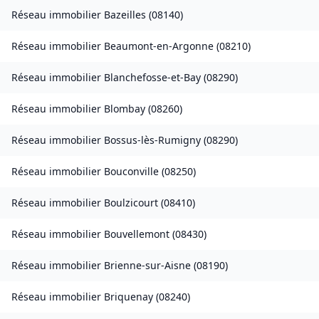
Réseau immobilier
Bazeilles
(
08140
)
Réseau immobilier
Beaumont-en-Argonne
(
08210
)
Réseau immobilier
Blanchefosse-et-Bay
(
08290
)
Réseau immobilier
Blombay
(
08260
)
Réseau immobilier
Bossus-lès-Rumigny
(
08290
)
Réseau immobilier
Bouconville
(
08250
)
Réseau immobilier
Boulzicourt
(
08410
)
Réseau immobilier
Bouvellemont
(
08430
)
Réseau immobilier
Brienne-sur-Aisne
(
08190
)
Réseau immobilier
Briquenay
(
08240
)