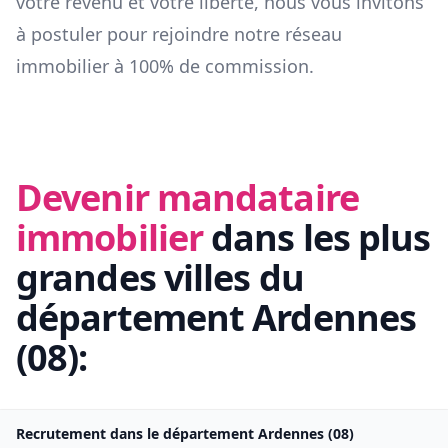
votre revenu et votre liberté, nous vous invitons
à postuler pour rejoindre notre réseau
immobilier à 100% de commission.
Devenir mandataire
immobilier
dans les plus
grandes villes du
département
Ardennes
(
08
):
Recrutement dans le département
Ardennes
(
08
)