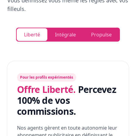
Vous définissez vous même les règles avec vos
filleuls.
Liberté
Intégrale
Propulse
Pour les profils expérimentés
Offre Liberté.
Percevez
100% de vos
commissions.
Nos agents gèrent en toute autonomie leur
abonnement publicitaire en définissant le