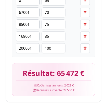
Résultat:
65 472 €
Coûts fixes annuels:
2 028 €
Retenues sur vente:
22 500 €