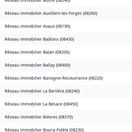
Réseau immobilier
Authe
(
08240
)
Réseau immobilier
Auvillers-les-Forges
(
08260
)
Réseau immobilier
Avaux
(
08190
)
Réseau immobilier
Baâlons
(
08430
)
Réseau immobilier
Balan
(
08200
)
Réseau immobilier
Ballay
(
08400
)
Réseau immobilier
Banogne-Recouvrance
(
08220
)
Réseau immobilier
La Berlière
(
08240
)
Réseau immobilier
La Besace
(
08450
)
Réseau immobilier
Bièvres
(
08370
)
Réseau immobilier
Bourg-Fidèle
(
08230
)