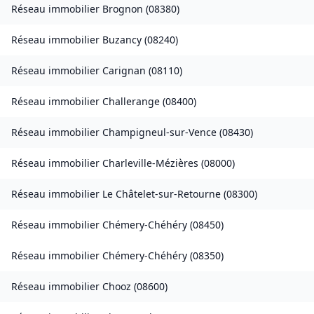
Réseau immobilier
Brognon
(
08380
)
Réseau immobilier
Buzancy
(
08240
)
Réseau immobilier
Carignan
(
08110
)
Réseau immobilier
Challerange
(
08400
)
Réseau immobilier
Champigneul-sur-Vence
(
08430
)
Réseau immobilier
Charleville-Mézières
(
08000
)
Réseau immobilier
Le Châtelet-sur-Retourne
(
08300
)
Réseau immobilier
Chémery-Chéhéry
(
08450
)
Réseau immobilier
Chémery-Chéhéry
(
08350
)
Réseau immobilier
Chooz
(
08600
)