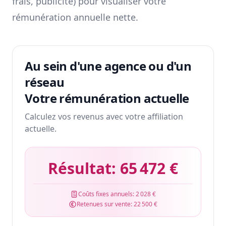
frais, publicité) pour visualiser votre
rémunération annuelle nette.
Au sein d'une agence ou d'un
réseau
Votre rémunération actuelle
Calculez vos revenus avec votre affiliation
actuelle.
Résultat:
65 472 €
Coûts fixes annuels:
2 028 €
Retenues sur vente:
22 500 €