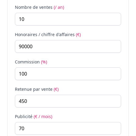
Nombre de ventes
(/ an)
Honoraires / chiffre d'affaires
(€)
Commission
(%)
Retenue par vente
(€)
Publicité
(€ / mois)