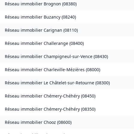
Réseau immobilier
Brognon
(
08380
)
Réseau immobilier
Buzancy
(
08240
)
Réseau immobilier
Carignan
(
08110
)
Réseau immobilier
Challerange
(
08400
)
Réseau immobilier
Champigneul-sur-Vence
(
08430
)
Réseau immobilier
Charleville-Mézières
(
08000
)
Réseau immobilier
Le Châtelet-sur-Retourne
(
08300
)
Réseau immobilier
Chémery-Chéhéry
(
08450
)
Réseau immobilier
Chémery-Chéhéry
(
08350
)
Réseau immobilier
Chooz
(
08600
)