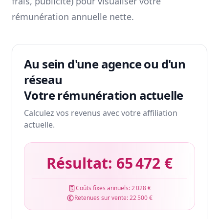
frais, publicité) pour visualiser votre
rémunération annuelle nette.
Au sein d'une agence ou d'un
réseau
Votre rémunération actuelle
Calculez vos revenus avec votre affiliation
actuelle.
Résultat:
65 472 €
Coûts fixes annuels:
2 028 €
Retenues sur vente:
22 500 €