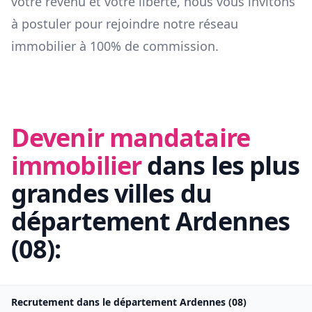
votre revenu et votre liberté, nous vous invitons
à postuler pour rejoindre notre réseau
immobilier à 100% de commission.
Devenir mandataire
immobilier
dans les plus
grandes villes du
département
Ardennes
(
08
):
Recrutement dans le département
Ardennes
(
08
)