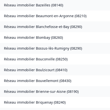
Réseau immobilier
Bazeilles
(
08140
)
Réseau immobilier
Beaumont-en-Argonne
(
08210
)
Réseau immobilier
Blanchefosse-et-Bay
(
08290
)
Réseau immobilier
Blombay
(
08260
)
Réseau immobilier
Bossus-lès-Rumigny
(
08290
)
Réseau immobilier
Bouconville
(
08250
)
Réseau immobilier
Boulzicourt
(
08410
)
Réseau immobilier
Bouvellemont
(
08430
)
Réseau immobilier
Brienne-sur-Aisne
(
08190
)
Réseau immobilier
Briquenay
(
08240
)