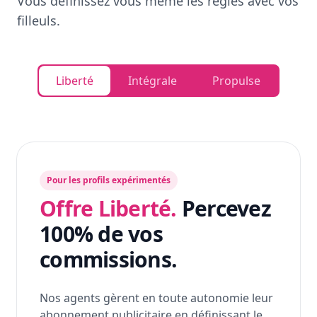
Vous définissez vous même les règles avec vos
filleuls.
Liberté
Intégrale
Propulse
Pour les profils expérimentés
Offre Liberté.
Percevez
100% de vos
commissions.
Nos agents gèrent en toute autonomie leur
abonnement publicitaire en définissant le