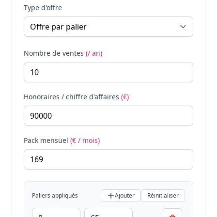
Type d'offre
Nombre de ventes
(/ an)
Honoraires / chiffre d'affaires
(€)
Pack mensuel
(€ / mois)
Paliers appliqués
Ajouter
Réinitialiser