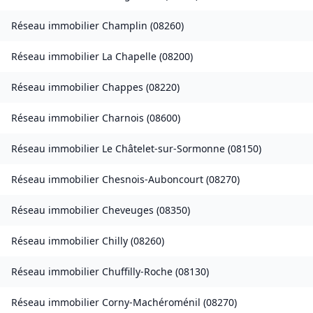
Réseau immobilier
Champlin
(
08260
)
Réseau immobilier
La Chapelle
(
08200
)
Réseau immobilier
Chappes
(
08220
)
Réseau immobilier
Charnois
(
08600
)
Réseau immobilier
Le Châtelet-sur-Sormonne
(
08150
)
Réseau immobilier
Chesnois-Auboncourt
(
08270
)
Réseau immobilier
Cheveuges
(
08350
)
Réseau immobilier
Chilly
(
08260
)
Réseau immobilier
Chuffilly-Roche
(
08130
)
Réseau immobilier
Corny-Machéroménil
(
08270
)