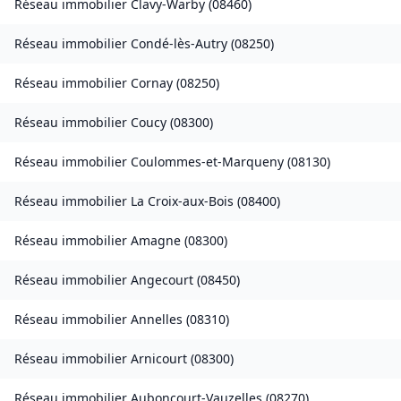
Réseau immobilier
Clavy-Warby
(
08460
)
Réseau immobilier
Condé-lès-Autry
(
08250
)
Réseau immobilier
Cornay
(
08250
)
Réseau immobilier
Coucy
(
08300
)
Réseau immobilier
Coulommes-et-Marqueny
(
08130
)
Réseau immobilier
La Croix-aux-Bois
(
08400
)
Réseau immobilier
Amagne
(
08300
)
Réseau immobilier
Angecourt
(
08450
)
Réseau immobilier
Annelles
(
08310
)
Réseau immobilier
Arnicourt
(
08300
)
Réseau immobilier
Auboncourt-Vauzelles
(
08270
)