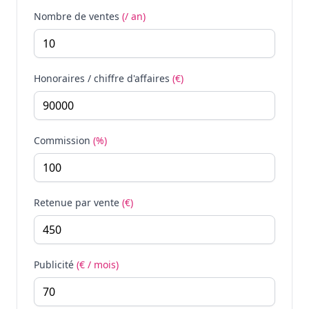
Nombre de ventes
(/ an)
Honoraires / chiffre d'affaires
(€)
Commission
(%)
Retenue par vente
(€)
Publicité
(€ / mois)