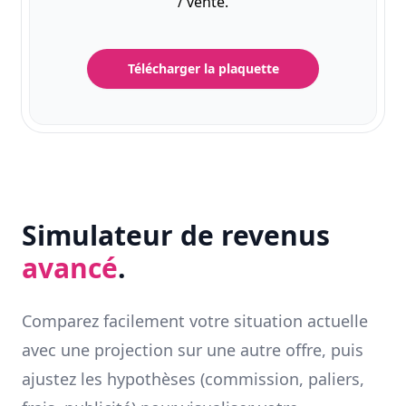
/ vente.
Télécharger la plaquette
Simulateur de revenus
avancé
.
Comparez facilement votre situation actuelle
avec une projection sur une autre offre, puis
ajustez les hypothèses (commission, paliers,