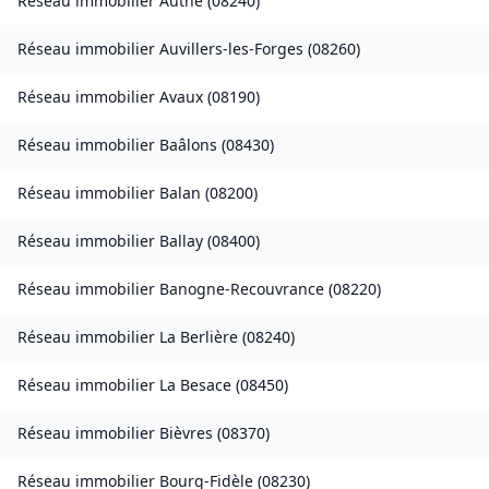
Réseau immobilier
Authe
(
08240
)
Réseau immobilier
Auvillers-les-Forges
(
08260
)
Réseau immobilier
Avaux
(
08190
)
Réseau immobilier
Baâlons
(
08430
)
Réseau immobilier
Balan
(
08200
)
Réseau immobilier
Ballay
(
08400
)
Réseau immobilier
Banogne-Recouvrance
(
08220
)
Réseau immobilier
La Berlière
(
08240
)
Réseau immobilier
La Besace
(
08450
)
Réseau immobilier
Bièvres
(
08370
)
Réseau immobilier
Bourg-Fidèle
(
08230
)