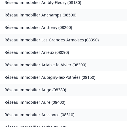
Réseau immobilier
Ambly-Fleury
(
08130
)
Réseau immobilier
Anchamps
(
08500
)
Réseau immobilier
Antheny
(
08260
)
Réseau immobilier
Les Grandes-Armoises
(
08390
)
Réseau immobilier
Arreux
(
08090
)
Réseau immobilier
Artaise-le-Vivier
(
08390
)
Réseau immobilier
Aubigny-les-Pothées
(
08150
)
Réseau immobilier
Auge
(
08380
)
Réseau immobilier
Aure
(
08400
)
Réseau immobilier
Aussonce
(
08310
)