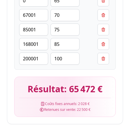
Résultat:
65 472 €
Coûts fixes annuels:
2 028 €
Retenues sur vente:
22 500 €