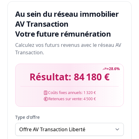
Au sein du réseau immobilier
AV Transaction
Votre future rémunération
Calculez vos futurs revenus avec le réseau AV
Transaction.
+
28.6
%
Résultat:
84 180 €
Coûts fixes annuels:
1 320 €
Retenues sur vente:
4 500 €
Type d'offre