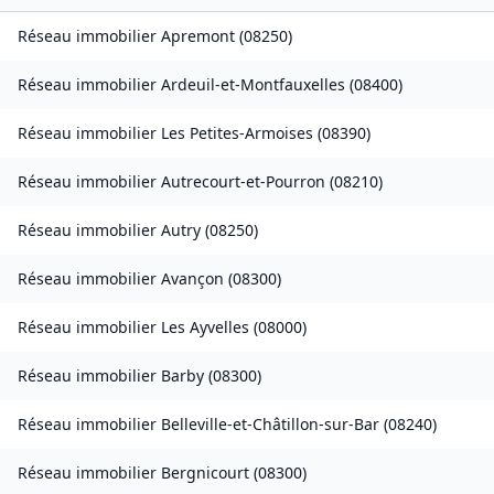
Réseau immobilier
Apremont
(
08250
)
Réseau immobilier
Ardeuil-et-Montfauxelles
(
08400
)
Réseau immobilier
Les Petites-Armoises
(
08390
)
Réseau immobilier
Autrecourt-et-Pourron
(
08210
)
Réseau immobilier
Autry
(
08250
)
Réseau immobilier
Avançon
(
08300
)
Réseau immobilier
Les Ayvelles
(
08000
)
Réseau immobilier
Barby
(
08300
)
Réseau immobilier
Belleville-et-Châtillon-sur-Bar
(
08240
)
Réseau immobilier
Bergnicourt
(
08300
)