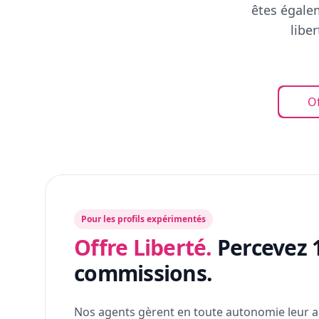
êtes égalem
libe
Of
Pour les profils expérimentés
Offre Liberté.
Percevez 
commissions.
Nos agents gèrent en toute autonomie leur a