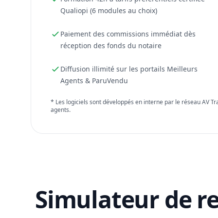
Qualiopi (6 modules au choix)
Paiement des commissions immédiat dès
réception des fonds du notaire
Diffusion illimité sur les portails Meilleurs
Agents & ParuVendu
* Les logiciels sont développés en interne par le réseau AV T
agents.
Simulateur de r