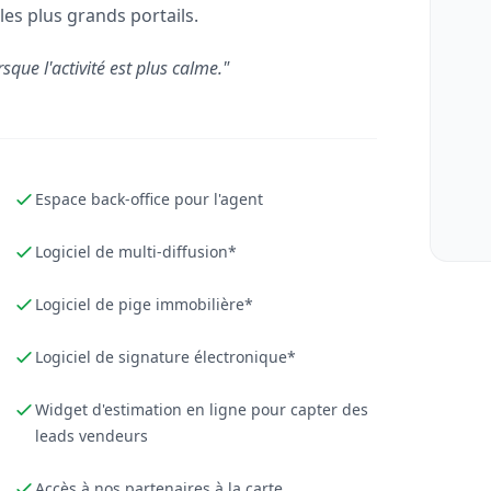
les plus grands portails.
rsque l'activité est plus calme."
Espace back-office pour l'agent
Logiciel de multi-diffusion*
Logiciel de pige immobilière*
Logiciel de signature électronique*
Widget d'estimation en ligne pour capter des
leads vendeurs
Accès à nos partenaires à la carte