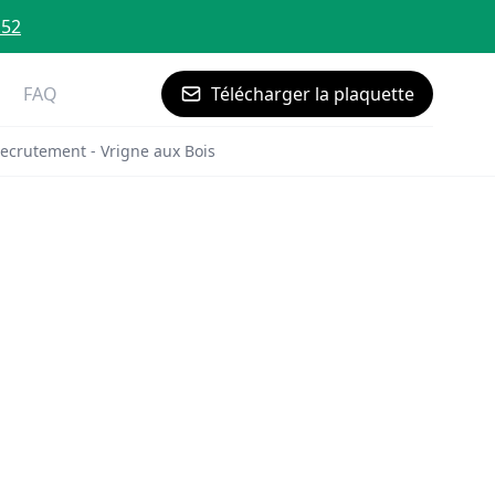
 52
FAQ
Télécharger la plaquette
ecrutement - Vrigne aux Bois