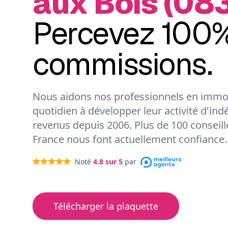
aux Bois (08
Percevez 100%
commissions.
Nous aidons nos professionnels en immob
quotidien à développer leur activité d'ind
revenus depuis 2006. Plus de 100 conseil
France nous font actuellement confiance.
Noté
4.8
sur 5
par
Télécharger la plaquette