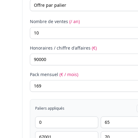
Nombre de ventes
(/ an)
Honoraires / chiffre d'affaires
(€)
Pack mensuel
(€ / mois)
Paliers appliqués