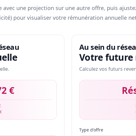
 avec une projection sur une autre offre, puis ajuste
icité) pour visualiser votre rémunération annuelle net
réseau
Au sein du rése
elle
Votre future
elle.
Calculez vos futurs reve
72 €
Ré
€
 €
Type d'offre