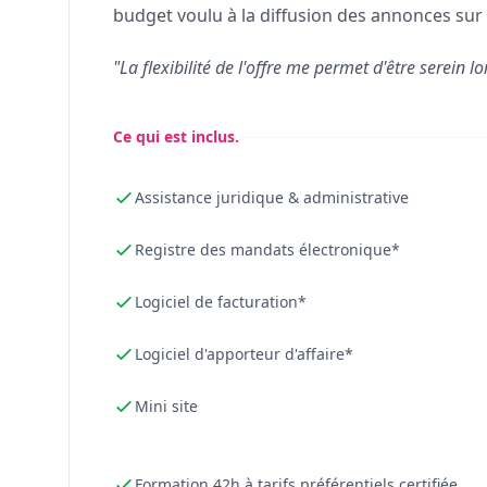
budget voulu à la diffusion des annonces sur 
"La flexibilité de l'offre me permet d'être serein lo
Ce qui est inclus.
Assistance juridique & administrative
Registre des mandats électronique*
Logiciel de facturation*
Logiciel d'apporteur d'affaire*
Mini site
Formation 42h à tarifs préférentiels certifiée