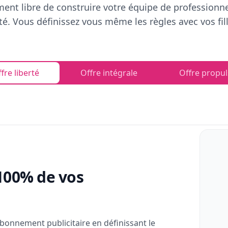
ent libre de construire votre équipe de professionn
rté. Vous définissez vous même les règles avec vos fill
fre liberté
Offre intégrale
Offre propul
100% de vos
bonnement publicitaire en définissant le