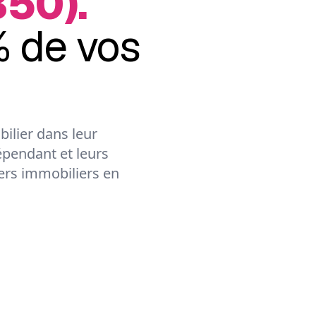
350).
 de vos
ilier dans leur
épendant et leurs
lers immobiliers en