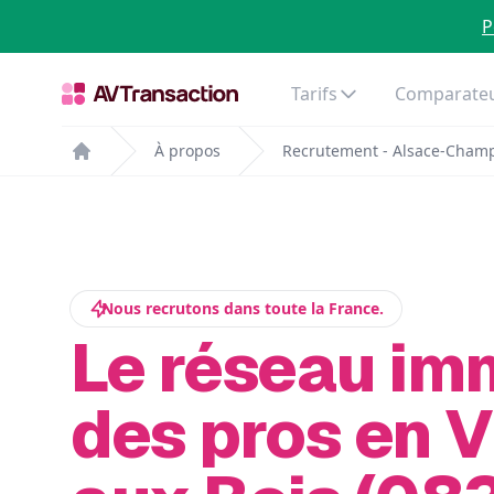
P
Tarifs
Comparateu
À propos
Recrutement - Alsace-Cham
Home
Nous recrutons dans toute la France.
Le réseau im
des pros en V