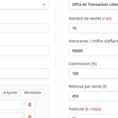
Nombre de ventes
(/ an)
Honoraires / chiffre d'affair
Commission
(%)
Retenue par vente
(€)
Ajouter
Réinitialiser
Publicité
(€ / mois)