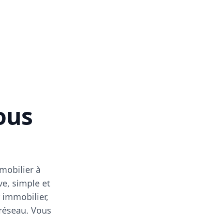
vous
mobilier à
ve, simple et
 immobilier,
 réseau. Vous