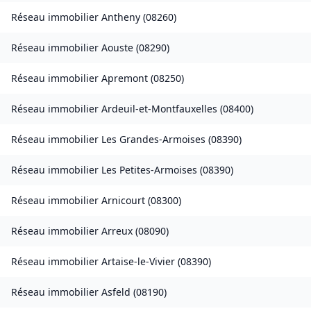
Réseau immobilier
Antheny
(
08260
)
Réseau immobilier
Aouste
(
08290
)
Réseau immobilier
Apremont
(
08250
)
Réseau immobilier
Ardeuil-et-Montfauxelles
(
08400
)
Réseau immobilier
Les Grandes-Armoises
(
08390
)
Réseau immobilier
Les Petites-Armoises
(
08390
)
Réseau immobilier
Arnicourt
(
08300
)
Réseau immobilier
Arreux
(
08090
)
Réseau immobilier
Artaise-le-Vivier
(
08390
)
Réseau immobilier
Asfeld
(
08190
)