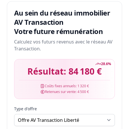
Au sein du réseau immobilier
AV Transaction
Votre future rémunération
Calculez vos futurs revenus avec le réseau AV
Transaction.
+
28.6
%
Résultat:
84 180 €
Coûts fixes annuels:
1 320 €
Retenues sur vente:
4 500 €
Type d'offre