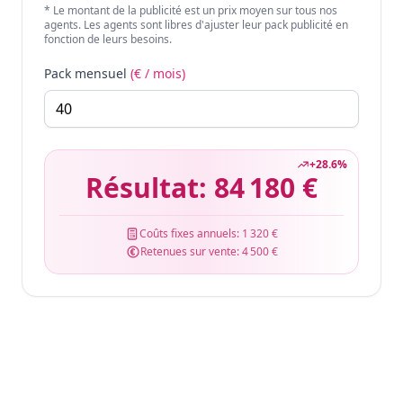
* Le montant de la publicité est un prix moyen sur tous nos
agents. Les agents sont libres d'ajuster leur pack publicité en
fonction de leurs besoins.
Pack mensuel
(€ / mois)
+
28.6
%
Résultat:
84 180 €
Coûts fixes annuels:
1 320 €
Retenues sur vente:
4 500 €