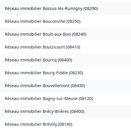
Réseau immobilier
Bossus-lès-Rumigny
(
08290
)
Réseau immobilier
Bouconville
(
08250
)
Réseau immobilier
Boult-aux-Bois
(
08240
)
Réseau immobilier
Boulzicourt
(
08410
)
Réseau immobilier
Bourcq
(
08400
)
Réseau immobilier
Bourg-Fidèle
(
08230
)
Réseau immobilier
Bouvellemont
(
08430
)
Réseau immobilier
Bogny-sur-Meuse
(
08120
)
Réseau immobilier
Brécy-Brières
(
08400
)
Réseau immobilier
Brévilly
(
08140
)