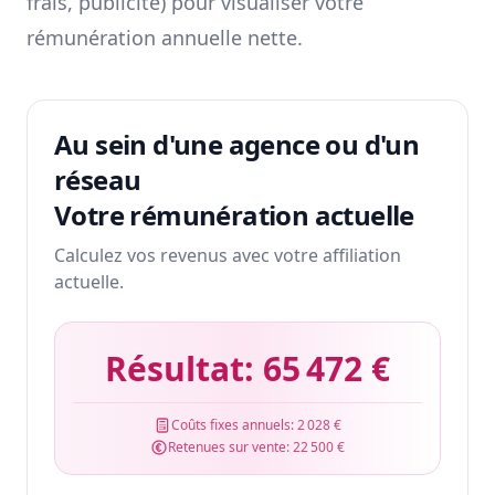
frais, publicité) pour visualiser votre
rémunération annuelle nette.
Au sein d'une agence ou d'un
réseau
Votre rémunération actuelle
Calculez vos revenus avec votre affiliation
actuelle.
Résultat:
65 472 €
Coûts fixes annuels:
2 028 €
Retenues sur vente:
22 500 €