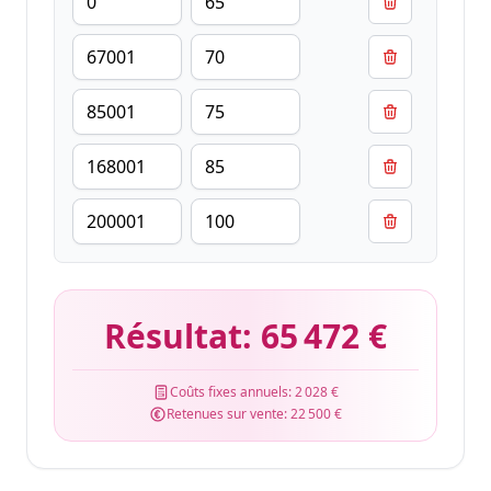
Résultat:
65 472 €
Coûts fixes annuels:
2 028 €
Retenues sur vente:
22 500 €