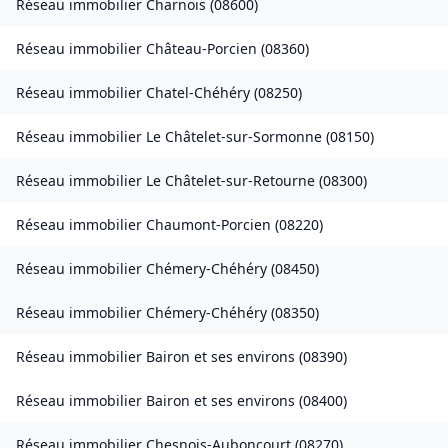
Réseau immobilier
Charnois
(
08600
)
Réseau immobilier
Château-Porcien
(
08360
)
Réseau immobilier
Chatel-Chéhéry
(
08250
)
Réseau immobilier
Le Châtelet-sur-Sormonne
(
08150
)
Réseau immobilier
Le Châtelet-sur-Retourne
(
08300
)
Réseau immobilier
Chaumont-Porcien
(
08220
)
Réseau immobilier
Chémery-Chéhéry
(
08450
)
Réseau immobilier
Chémery-Chéhéry
(
08350
)
Réseau immobilier
Bairon et ses environs
(
08390
)
Réseau immobilier
Bairon et ses environs
(
08400
)
Réseau immobilier
Chesnois-Auboncourt
(
08270
)