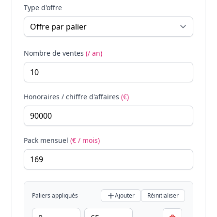
Type d'offre
Nombre de ventes
(/ an)
Honoraires / chiffre d'affaires
(€)
Pack mensuel
(€ / mois)
Paliers appliqués
Ajouter
Réinitialiser