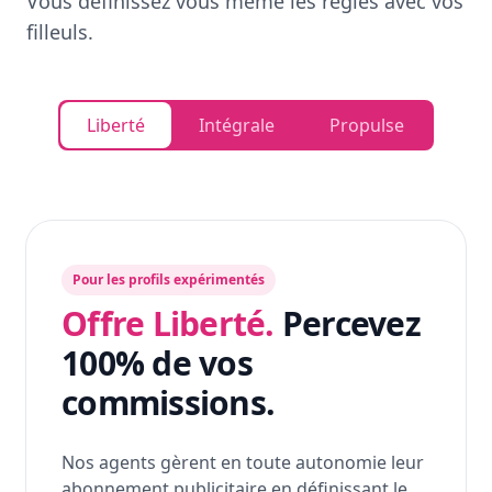
Vous définissez vous même les règles avec vos
filleuls.
Liberté
Intégrale
Propulse
Pour les profils expérimentés
Offre Liberté.
Percevez
100% de vos
commissions.
Nos agents gèrent en toute autonomie leur
abonnement publicitaire en définissant le