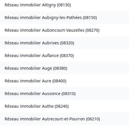
Réseau immobilier
Attigny
(
08130
)
Réseau immobilier
Aubigny-les-Pothées
(
08150
)
Réseau immobilier
Auboncourt-Vauzelles
(
08270
)
Réseau immobilier
Aubrives
(
08320
)
Réseau immobilier
Auflance
(
08370
)
Réseau immobilier
Auge
(
08380
)
Réseau immobilier
Aure
(
08400
)
Réseau immobilier
Aussonce
(
08310
)
Réseau immobilier
Authe
(
08240
)
Réseau immobilier
Autrecourt-et-Pourron
(
08210
)