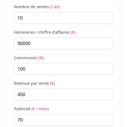
Nombre de ventes
(/ an)
Honoraires / chiffre d'affaires
(€)
Commission
(%)
Retenue par vente
(€)
Publicité
(€ / mois)