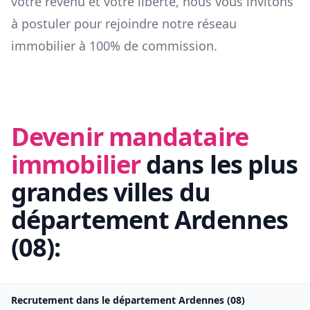
votre revenu et votre liberté, nous vous invitons
à postuler pour rejoindre notre réseau
immobilier à 100% de commission.
Devenir mandataire
immobilier
dans les plus
grandes villes du
département
Ardennes
(
08
):
Recrutement dans le département
Ardennes
(
08
)