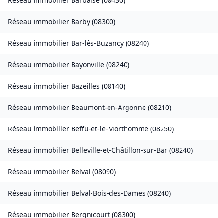
Réseau immobilier
Barbaise
(
08430
)
Réseau immobilier
Barby
(
08300
)
Réseau immobilier
Bar-lès-Buzancy
(
08240
)
Réseau immobilier
Bayonville
(
08240
)
Réseau immobilier
Bazeilles
(
08140
)
Réseau immobilier
Beaumont-en-Argonne
(
08210
)
Réseau immobilier
Beffu-et-le-Morthomme
(
08250
)
Réseau immobilier
Belleville-et-Châtillon-sur-Bar
(
08240
)
Réseau immobilier
Belval
(
08090
)
Réseau immobilier
Belval-Bois-des-Dames
(
08240
)
Réseau immobilier
Bergnicourt
(
08300
)