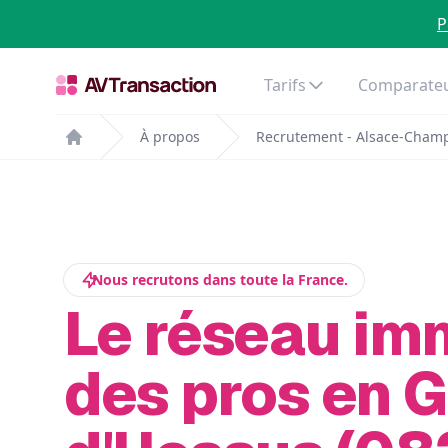
P
Tarifs
Comparateu
À propos
Recrutement - Alsace-Cham
Home
Nous recrutons dans toute la France.
Le réseau im
des pros en 