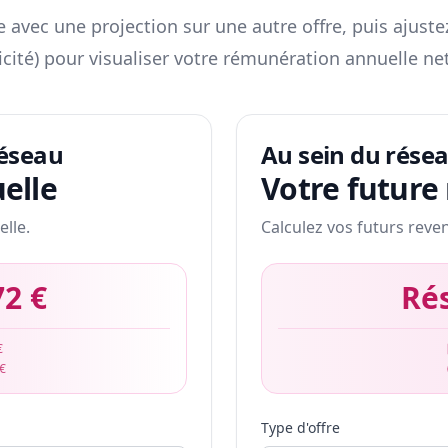
 avec une projection sur une autre offre, puis ajuste
icité) pour visualiser votre rémunération annuelle net
réseau
Au sein du rése
elle
Votre future
elle.
Calculez vos futurs reve
72 €
Ré
€
 €
Type d'offre