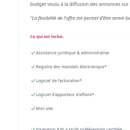
budget voulu à la diffusion des annonces sur 
"La flexibilité de l'offre me permet d'être serein lo
Ce qui est inclus.
Assistance juridique & administrative
Registre des mandats électronique*
Logiciel de facturation*
Logiciel d'apporteur d'affaire*
Mini site
Formation 42h à tarifs préférentiels certifiée