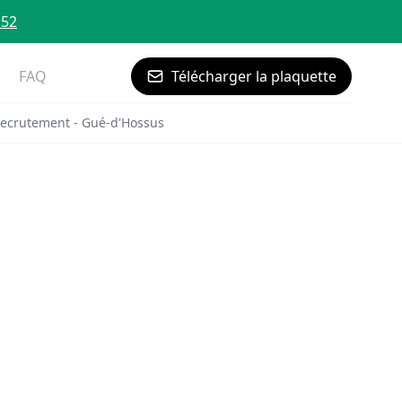
 52
FAQ
Télécharger la plaquette
ecrutement - Gué-d'Hossus