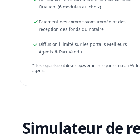
Qualiopi (6 modules au choix)
Paiement des commissions immédiat dès
réception des fonds du notaire
Diffusion illimité sur les portails Meilleurs
Agents & ParuVendu
* Les logiciels sont développés en interne par le réseau AV T
agents.
Simulateur de r