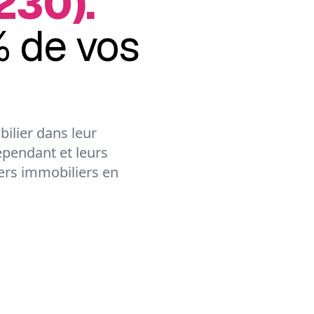
230).
 de vos
ilier dans leur
épendant et leurs
lers immobiliers en