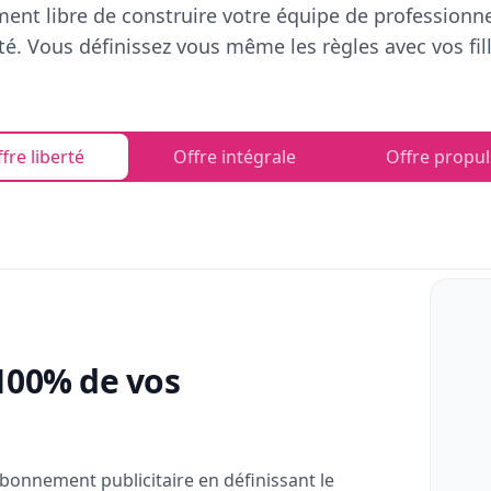
ent libre de construire votre équipe de professionn
rté. Vous définissez vous même les règles avec vos fill
fre liberté
Offre intégrale
Offre propul
100% de vos
bonnement publicitaire en définissant le