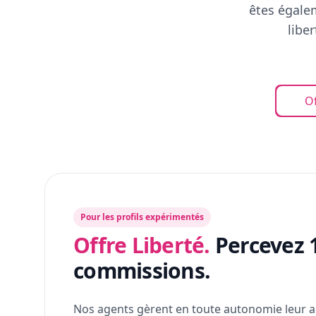
êtes égalem
libe
Of
Pour les profils expérimentés
Offre Liberté.
Percevez 
commissions.
Nos agents gèrent en toute autonomie leur a