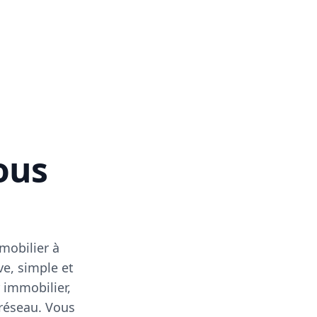
vous
mobilier à
ve, simple et
 immobilier,
 réseau. Vous