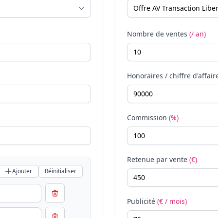
Nombre de ventes
(/ an)
Honoraires / chiffre d'affair
Commission
(%)
Retenue par vente
(€)
Ajouter
Réinitialiser
Publicité
(€ / mois)