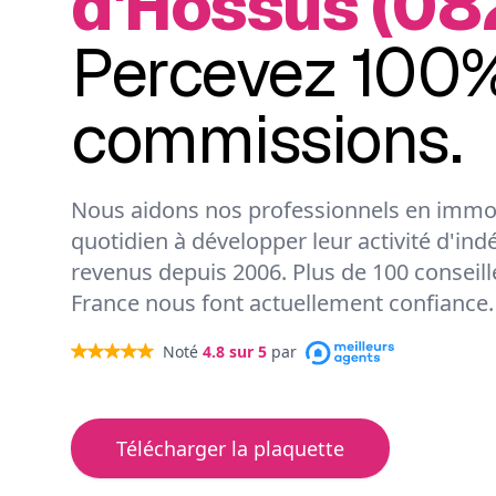
d'Hossus (08
Percevez 100%
commissions.
Nous aidons nos professionnels en immob
quotidien à développer leur activité d'ind
revenus depuis 2006. Plus de 100 conseil
France nous font actuellement confiance.
Noté
4.8
sur 5
par
Télécharger la plaquette