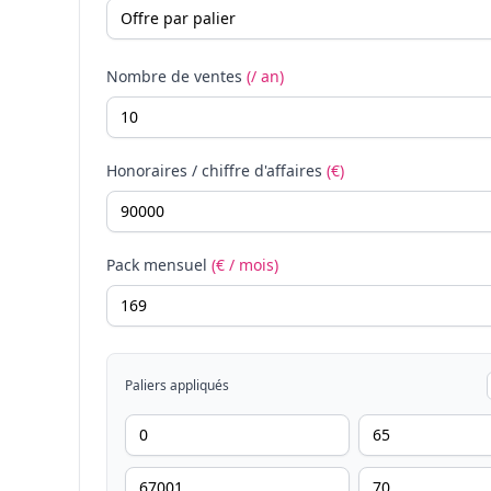
Nombre de ventes
(/ an)
Honoraires / chiffre d'affaires
(€)
Pack mensuel
(€ / mois)
Paliers appliqués