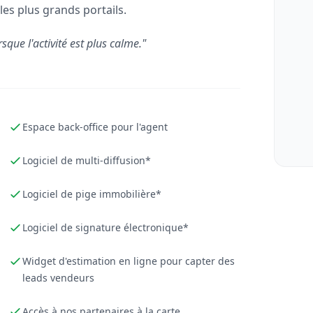
les plus grands portails.
rsque l'activité est plus calme."
Espace back-office pour l'agent
Logiciel de multi-diffusion*
Logiciel de pige immobilière*
Logiciel de signature électronique*
Widget d'estimation en ligne pour capter des
leads vendeurs
Accès à nos partenaires à la carte