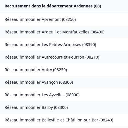
Recrutement dans le département
Ardennes
(
08
)
Réseau immobilier
Apremont
(
08250
)
Réseau immobilier
Ardeuil-et-Montfauxelles
(
08400
)
Réseau immobilier
Les Petites-Armoises
(
08390
)
Réseau immobilier
Autrecourt-et-Pourron
(
08210
)
Réseau immobilier
Autry
(
08250
)
Réseau immobilier
Avançon
(
08300
)
Réseau immobilier
Les Ayvelles
(
08000
)
Réseau immobilier
Barby
(
08300
)
Réseau immobilier
Belleville-et-Châtillon-sur-Bar
(
08240
)