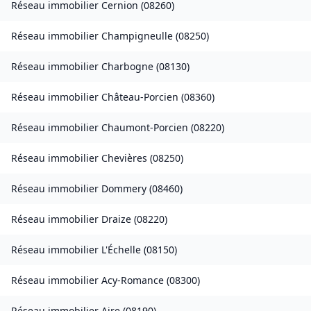
Réseau immobilier
Cernion
(
08260
)
Réseau immobilier
Champigneulle
(
08250
)
Réseau immobilier
Charbogne
(
08130
)
Réseau immobilier
Château-Porcien
(
08360
)
Réseau immobilier
Chaumont-Porcien
(
08220
)
Réseau immobilier
Chevières
(
08250
)
Réseau immobilier
Dommery
(
08460
)
Réseau immobilier
Draize
(
08220
)
Réseau immobilier
L'Échelle
(
08150
)
Réseau immobilier
Acy-Romance
(
08300
)
Réseau immobilier
Aire
(
08190
)