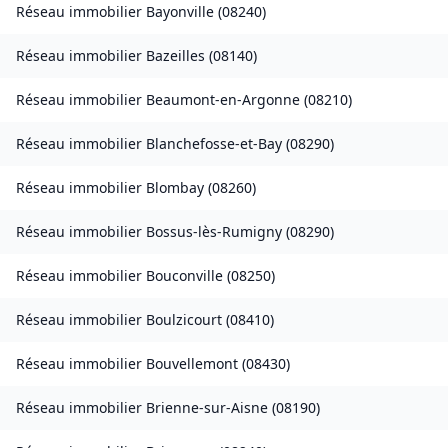
Réseau immobilier
Bayonville
(
08240
)
Réseau immobilier
Bazeilles
(
08140
)
Réseau immobilier
Beaumont-en-Argonne
(
08210
)
Réseau immobilier
Blanchefosse-et-Bay
(
08290
)
Réseau immobilier
Blombay
(
08260
)
Réseau immobilier
Bossus-lès-Rumigny
(
08290
)
Réseau immobilier
Bouconville
(
08250
)
Réseau immobilier
Boulzicourt
(
08410
)
Réseau immobilier
Bouvellemont
(
08430
)
Réseau immobilier
Brienne-sur-Aisne
(
08190
)