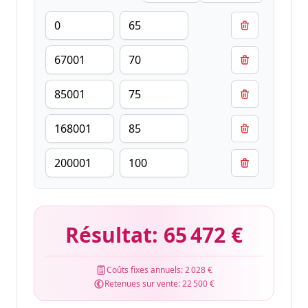
Résultat:
65 472 €
Coûts fixes annuels:
2 028 €
Retenues sur vente:
22 500 €