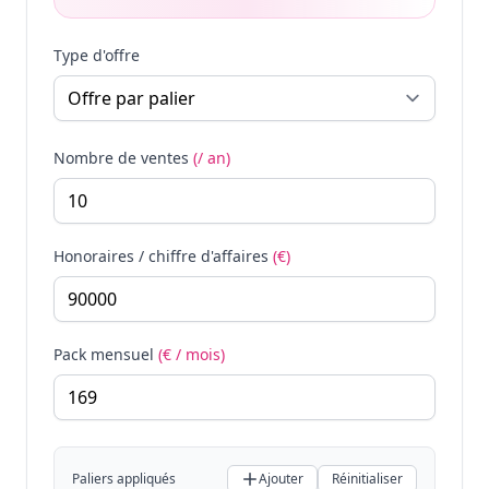
Type d'offre
Nombre de ventes
(/ an)
Honoraires / chiffre d'affaires
(€)
Pack mensuel
(€ / mois)
Paliers appliqués
Ajouter
Réinitialiser