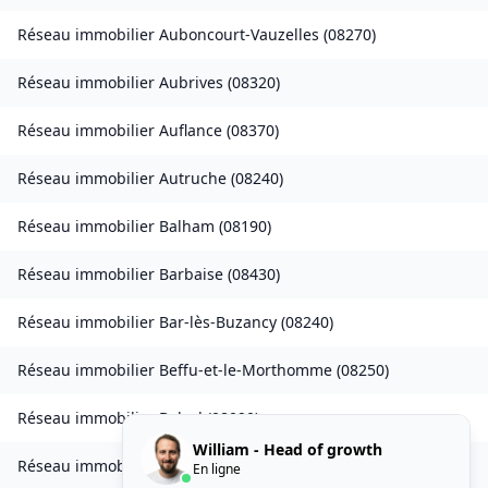
Réseau immobilier
Auboncourt-Vauzelles
(
08270
)
Réseau immobilier
Aubrives
(
08320
)
Réseau immobilier
Auflance
(
08370
)
Réseau immobilier
Autruche
(
08240
)
Réseau immobilier
Balham
(
08190
)
Réseau immobilier
Barbaise
(
08430
)
Réseau immobilier
Bar-lès-Buzancy
(
08240
)
Réseau immobilier
Beffu-et-le-Morthomme
(
08250
)
Réseau immobilier
Belval
(
08090
)
William - Head of growth
Réseau immobilier
Belval-Bois-des-Dames
(
08240
)
En ligne