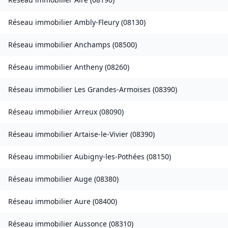
Réseau immobilier
Ambly-Fleury
(
08130
)
Réseau immobilier
Anchamps
(
08500
)
Réseau immobilier
Antheny
(
08260
)
Réseau immobilier
Les Grandes-Armoises
(
08390
)
Réseau immobilier
Arreux
(
08090
)
Réseau immobilier
Artaise-le-Vivier
(
08390
)
Réseau immobilier
Aubigny-les-Pothées
(
08150
)
Réseau immobilier
Auge
(
08380
)
Réseau immobilier
Aure
(
08400
)
Réseau immobilier
Aussonce
(
08310
)