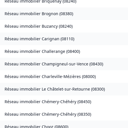
Réseau immobilier
Briquenay
(
08240
)
Réseau immobilier
Brognon
(
08380
)
Réseau immobilier
Buzancy
(
08240
)
Réseau immobilier
Carignan
(
08110
)
Réseau immobilier
Challerange
(
08400
)
Réseau immobilier
Champigneul-sur-Vence
(
08430
)
Réseau immobilier
Charleville-Mézières
(
08000
)
Réseau immobilier
Le Châtelet-sur-Retourne
(
08300
)
Réseau immobilier
Chémery-Chéhéry
(
08450
)
Réseau immobilier
Chémery-Chéhéry
(
08350
)
Réseau immobilier
Chooz
(
08600
)