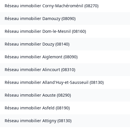
Réseau immobilier
Corny-Machéroménil
(
08270
)
Réseau immobilier
Damouzy
(
08090
)
Réseau immobilier
Dom-le-Mesnil
(
08160
)
Réseau immobilier
Douzy
(
08140
)
Réseau immobilier
Aiglemont
(
08090
)
Réseau immobilier
Alincourt
(
08310
)
Réseau immobilier
Alland'Huy-et-Sausseuil
(
08130
)
Réseau immobilier
Aouste
(
08290
)
Réseau immobilier
Asfeld
(
08190
)
Réseau immobilier
Attigny
(
08130
)