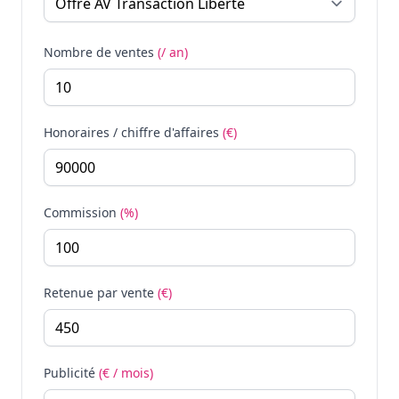
Nombre de ventes
(/ an)
Honoraires / chiffre d'affaires
(€)
Commission
(%)
Retenue par vente
(€)
Publicité
(€ / mois)