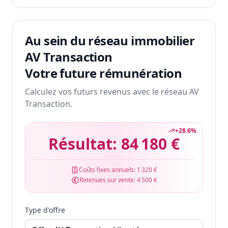
Au sein du réseau immobilier
AV Transaction
Votre future rémunération
Calculez vos futurs revenus avec le réseau AV
Transaction.
+
28.6
%
Résultat:
84 180 €
Coûts fixes annuels:
1 320 €
Retenues sur vente:
4 500 €
Type d'offre