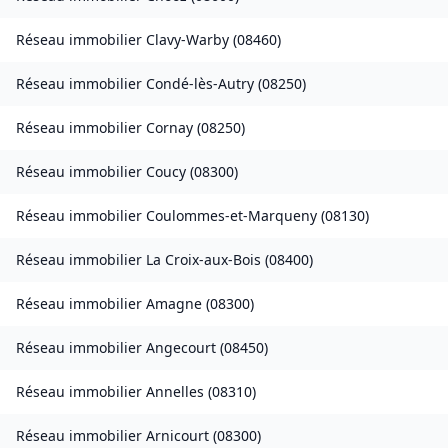
Réseau immobilier
Clavy-Warby
(
08460
)
Réseau immobilier
Condé-lès-Autry
(
08250
)
Réseau immobilier
Cornay
(
08250
)
Réseau immobilier
Coucy
(
08300
)
Réseau immobilier
Coulommes-et-Marqueny
(
08130
)
Réseau immobilier
La Croix-aux-Bois
(
08400
)
Réseau immobilier
Amagne
(
08300
)
Réseau immobilier
Angecourt
(
08450
)
Réseau immobilier
Annelles
(
08310
)
Réseau immobilier
Arnicourt
(
08300
)