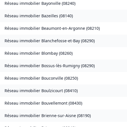
Réseau immobilier
Bayonville
(
08240
)
Réseau immobilier
Bazeilles
(
08140
)
Réseau immobilier
Beaumont-en-Argonne
(
08210
)
Réseau immobilier
Blanchefosse-et-Bay
(
08290
)
Réseau immobilier
Blombay
(
08260
)
Réseau immobilier
Bossus-lès-Rumigny
(
08290
)
Réseau immobilier
Bouconville
(
08250
)
Réseau immobilier
Boulzicourt
(
08410
)
Réseau immobilier
Bouvellemont
(
08430
)
Réseau immobilier
Brienne-sur-Aisne
(
08190
)