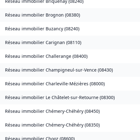
Réseau immobilier
Briquenay
(
08240
)
Réseau immobilier
Brognon
(
08380
)
Réseau immobilier
Buzancy
(
08240
)
Réseau immobilier
Carignan
(
08110
)
Réseau immobilier
Challerange
(
08400
)
Réseau immobilier
Champigneul-sur-Vence
(
08430
)
Réseau immobilier
Charleville-Mézières
(
08000
)
Réseau immobilier
Le Châtelet-sur-Retourne
(
08300
)
Réseau immobilier
Chémery-Chéhéry
(
08450
)
Réseau immobilier
Chémery-Chéhéry
(
08350
)
Réseau immobilier
Chooz
(
08600
)