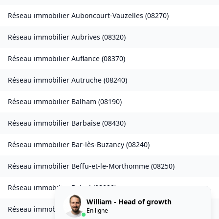
Réseau immobilier
Auboncourt-Vauzelles
(
08270
)
Réseau immobilier
Aubrives
(
08320
)
Réseau immobilier
Auflance
(
08370
)
Réseau immobilier
Autruche
(
08240
)
Réseau immobilier
Balham
(
08190
)
Réseau immobilier
Barbaise
(
08430
)
Réseau immobilier
Bar-lès-Buzancy
(
08240
)
Réseau immobilier
Beffu-et-le-Morthomme
(
08250
)
Réseau immobilier
Belval
(
08090
)
William - Head of growth
Réseau immobilier
Belval-Bois-des-Dames
(
08240
)
En ligne