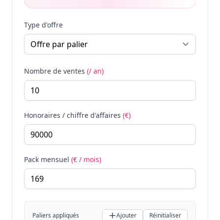
Type d'offre
Nombre de ventes
(/ an)
Honoraires / chiffre d'affaires
(€)
Pack mensuel
(€ / mois)
Paliers appliqués
Ajouter
Réinitialiser