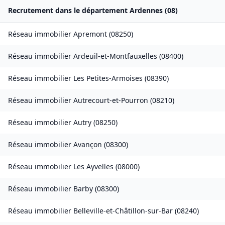
Recrutement dans le département
Ardennes
(
08
)
Réseau immobilier
Apremont
(
08250
)
Réseau immobilier
Ardeuil-et-Montfauxelles
(
08400
)
Réseau immobilier
Les Petites-Armoises
(
08390
)
Réseau immobilier
Autrecourt-et-Pourron
(
08210
)
Réseau immobilier
Autry
(
08250
)
Réseau immobilier
Avançon
(
08300
)
Réseau immobilier
Les Ayvelles
(
08000
)
Réseau immobilier
Barby
(
08300
)
Réseau immobilier
Belleville-et-Châtillon-sur-Bar
(
08240
)