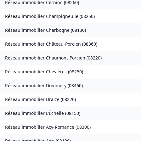
Réseau immobilier
Cernion
(
08260
)
Réseau immobilier
Champigneulle
(
08250
)
Réseau immobilier
Charbogne
(
08130
)
Réseau immobilier
Château-Porcien
(
08360
)
Réseau immobilier
Chaumont-Porcien
(
08220
)
Réseau immobilier
Chevières
(
08250
)
Réseau immobilier
Dommery
(
08460
)
Réseau immobilier
Draize
(
08220
)
Réseau immobilier
L'Échelle
(
08150
)
Réseau immobilier
Acy-Romance
(
08300
)
Réseau immobilier
Aire
(
08190
)