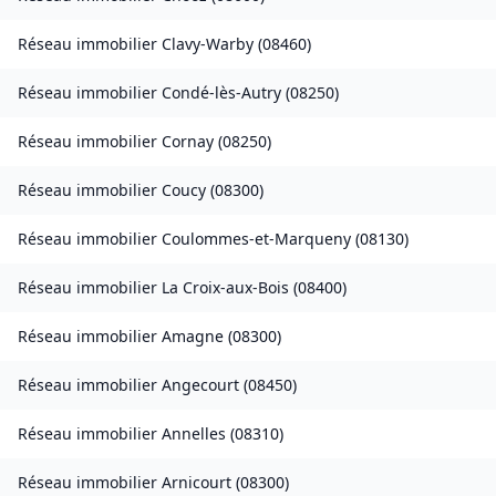
Réseau immobilier
Clavy-Warby
(
08460
)
Réseau immobilier
Condé-lès-Autry
(
08250
)
Réseau immobilier
Cornay
(
08250
)
Réseau immobilier
Coucy
(
08300
)
Réseau immobilier
Coulommes-et-Marqueny
(
08130
)
Réseau immobilier
La Croix-aux-Bois
(
08400
)
Réseau immobilier
Amagne
(
08300
)
Réseau immobilier
Angecourt
(
08450
)
Réseau immobilier
Annelles
(
08310
)
Réseau immobilier
Arnicourt
(
08300
)