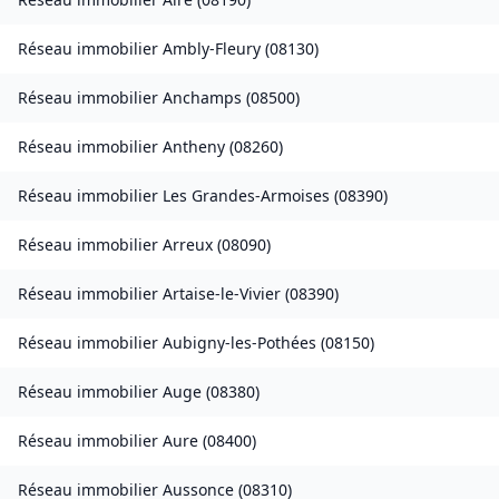
Réseau immobilier
Ambly-Fleury
(
08130
)
Réseau immobilier
Anchamps
(
08500
)
Réseau immobilier
Antheny
(
08260
)
Réseau immobilier
Les Grandes-Armoises
(
08390
)
Réseau immobilier
Arreux
(
08090
)
Réseau immobilier
Artaise-le-Vivier
(
08390
)
Réseau immobilier
Aubigny-les-Pothées
(
08150
)
Réseau immobilier
Auge
(
08380
)
Réseau immobilier
Aure
(
08400
)
Réseau immobilier
Aussonce
(
08310
)