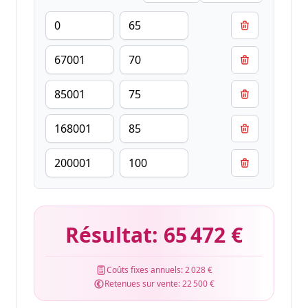
Résultat:
65 472 €
Coûts fixes annuels:
2 028 €
Retenues sur vente:
22 500 €