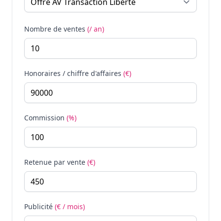
Nombre de ventes
(/ an)
Honoraires / chiffre d'affaires
(€)
Commission
(%)
Retenue par vente
(€)
Publicité
(€ / mois)