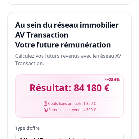
Au sein du réseau immobilier
AV Transaction
Votre future rémunération
Calculez vos futurs revenus avec le réseau AV
Transaction.
+
28.6
%
Résultat:
84 180 €
Coûts fixes annuels:
1 320 €
Retenues sur vente:
4 500 €
Type d'offre