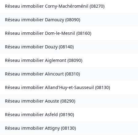
Réseau immobilier
Corny-Machéroménil
(
08270
)
Réseau immobilier
Damouzy
(
08090
)
Réseau immobilier
Dom-le-Mesnil
(
08160
)
Réseau immobilier
Douzy
(
08140
)
Réseau immobilier
Aiglemont
(
08090
)
Réseau immobilier
Alincourt
(
08310
)
Réseau immobilier
Alland'Huy-et-Sausseuil
(
08130
)
Réseau immobilier
Aouste
(
08290
)
Réseau immobilier
Asfeld
(
08190
)
Réseau immobilier
Attigny
(
08130
)