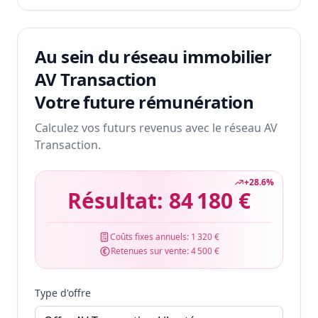
Au sein du réseau immobilier
AV Transaction
Votre future rémunération
Calculez vos futurs revenus avec le réseau AV
Transaction.
+
28.6
%
Résultat:
84 180 €
Coûts fixes annuels:
1 320 €
Retenues sur vente:
4 500 €
Type d'offre