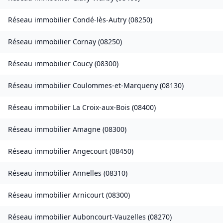
Réseau immobilier
Condé-lès-Autry
(
08250
)
Réseau immobilier
Cornay
(
08250
)
Réseau immobilier
Coucy
(
08300
)
Réseau immobilier
Coulommes-et-Marqueny
(
08130
)
Réseau immobilier
La Croix-aux-Bois
(
08400
)
Réseau immobilier
Amagne
(
08300
)
Réseau immobilier
Angecourt
(
08450
)
Réseau immobilier
Annelles
(
08310
)
Réseau immobilier
Arnicourt
(
08300
)
Réseau immobilier
Auboncourt-Vauzelles
(
08270
)