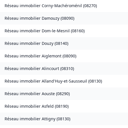
Réseau immobilier
Corny-Machéroménil
(
08270
)
Réseau immobilier
Damouzy
(
08090
)
Réseau immobilier
Dom-le-Mesnil
(
08160
)
Réseau immobilier
Douzy
(
08140
)
Réseau immobilier
Aiglemont
(
08090
)
Réseau immobilier
Alincourt
(
08310
)
Réseau immobilier
Alland'Huy-et-Sausseuil
(
08130
)
Réseau immobilier
Aouste
(
08290
)
Réseau immobilier
Asfeld
(
08190
)
Réseau immobilier
Attigny
(
08130
)