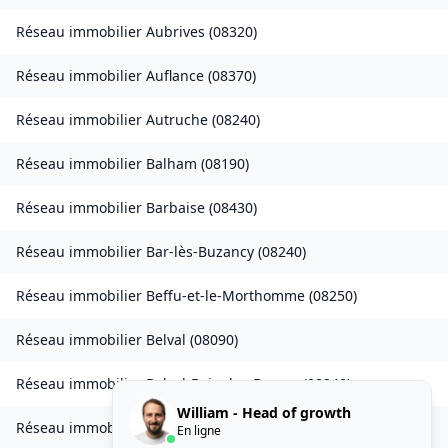
Réseau immobilier
Aubrives
(
08320
)
Réseau immobilier
Auflance
(
08370
)
Réseau immobilier
Autruche
(
08240
)
Réseau immobilier
Balham
(
08190
)
Réseau immobilier
Barbaise
(
08430
)
Réseau immobilier
Bar-lès-Buzancy
(
08240
)
Réseau immobilier
Beffu-et-le-Morthomme
(
08250
)
Réseau immobilier
Belval
(
08090
)
Réseau immobilier
Belval-Bois-des-Dames
(
08240
)
William - Head of growth
Réseau immobilier
Bourcq
(
08400
)
En ligne