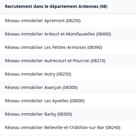
Recrutement dans le département
Ardennes
(
08
)
Réseau immobilier
Apremont
(
08250
)
Réseau immobilier
Ardeuil-et-Montfauxelles
(
08400
)
Réseau immobilier
Les Petites-Armoises
(
08390
)
Réseau immobilier
Autrecourt-et-Pourron
(
08210
)
Réseau immobilier
Autry
(
08250
)
Réseau immobilier
Avançon
(
08300
)
Réseau immobilier
Les Ayvelles
(
08000
)
Réseau immobilier
Barby
(
08300
)
Réseau immobilier
Belleville-et-Châtillon-sur-Bar
(
08240
)