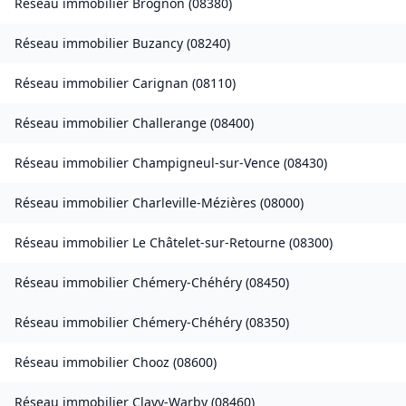
Réseau immobilier
Brognon
(
08380
)
Réseau immobilier
Buzancy
(
08240
)
Réseau immobilier
Carignan
(
08110
)
Réseau immobilier
Challerange
(
08400
)
Réseau immobilier
Champigneul-sur-Vence
(
08430
)
Réseau immobilier
Charleville-Mézières
(
08000
)
Réseau immobilier
Le Châtelet-sur-Retourne
(
08300
)
Réseau immobilier
Chémery-Chéhéry
(
08450
)
Réseau immobilier
Chémery-Chéhéry
(
08350
)
Réseau immobilier
Chooz
(
08600
)
Réseau immobilier
Clavy-Warby
(
08460
)