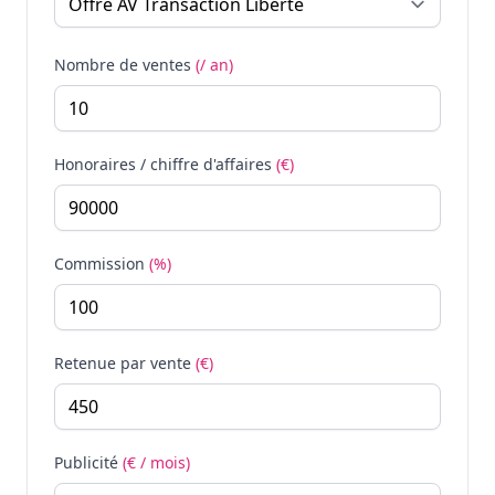
Nombre de ventes
(/ an)
Honoraires / chiffre d'affaires
(€)
Commission
(%)
Retenue par vente
(€)
Publicité
(€ / mois)