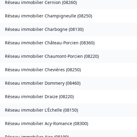
Réseau immobilier
Cernion
(
08260
)
Réseau immobilier
Champigneulle
(
08250
)
Réseau immobilier
Charbogne
(
08130
)
Réseau immobilier
Château-Porcien
(
08360
)
Réseau immobilier
Chaumont-Porcien
(
08220
)
Réseau immobilier
Chevières
(
08250
)
Réseau immobilier
Dommery
(
08460
)
Réseau immobilier
Draize
(
08220
)
Réseau immobilier
L'Échelle
(
08150
)
Réseau immobilier
Acy-Romance
(
08300
)
Réseau immobilier
Aire
(
08190
)