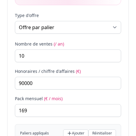
Type d'offre
Nombre de ventes
(/ an)
Honoraires / chiffre d'affaires
(€)
Pack mensuel
(€ / mois)
Paliers appliqués
Ajouter
Réinitialiser