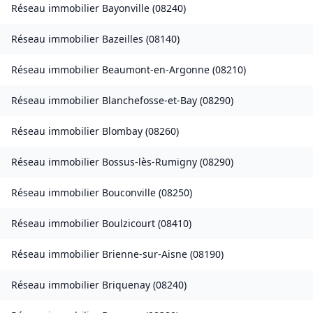
Réseau immobilier
Bayonville
(
08240
)
Réseau immobilier
Bazeilles
(
08140
)
Réseau immobilier
Beaumont-en-Argonne
(
08210
)
Réseau immobilier
Blanchefosse-et-Bay
(
08290
)
Réseau immobilier
Blombay
(
08260
)
Réseau immobilier
Bossus-lès-Rumigny
(
08290
)
Réseau immobilier
Bouconville
(
08250
)
Réseau immobilier
Boulzicourt
(
08410
)
Réseau immobilier
Brienne-sur-Aisne
(
08190
)
Réseau immobilier
Briquenay
(
08240
)