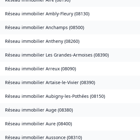
Réseau immobilier
Ambly-Fleury
(
08130
)
Réseau immobilier
Anchamps
(
08500
)
Réseau immobilier
Antheny
(
08260
)
Réseau immobilier
Les Grandes-Armoises
(
08390
)
Réseau immobilier
Arreux
(
08090
)
Réseau immobilier
Artaise-le-Vivier
(
08390
)
Réseau immobilier
Aubigny-les-Pothées
(
08150
)
Réseau immobilier
Auge
(
08380
)
Réseau immobilier
Aure
(
08400
)
Réseau immobilier
Aussonce
(
08310
)