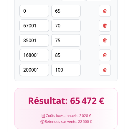
Résultat:
65 472 €
Coûts fixes annuels:
2 028 €
Retenues sur vente:
22 500 €