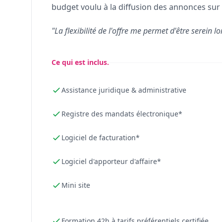
budget voulu à la diffusion des annonces sur 
"La flexibilité de l'offre me permet d'être serein lo
Ce qui est inclus.
Assistance juridique & administrative
Registre des mandats électronique*
Logiciel de facturation*
Logiciel d'apporteur d'affaire*
Mini site
Formation 42h à tarifs préférentiels certifiée