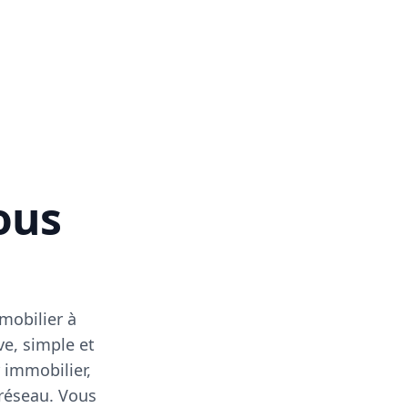
vous
mobilier à
ve, simple et
 immobilier,
 réseau. Vous