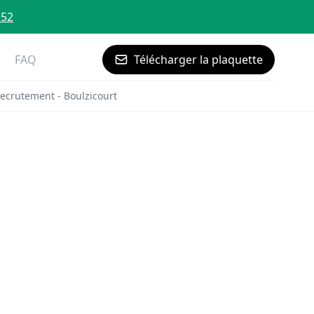
 52
FAQ
Télécharger la plaquette
ecrutement - Boulzicourt