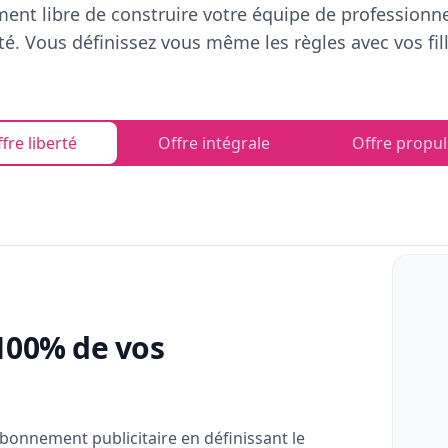
ent libre de construire votre équipe de professionn
rté. Vous définissez vous même les règles avec vos fill
fre liberté
Offre intégrale
Offre propul
100% de vos
bonnement publicitaire en définissant le