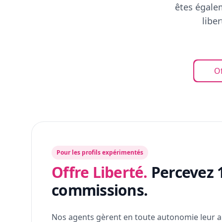
êtes égalem
libe
Of
Pour les profils expérimentés
Offre Liberté.
Percevez 
commissions.
Nos agents gèrent en toute autonomie leur a