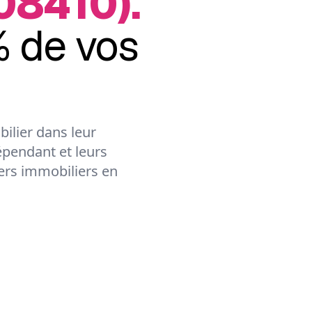
08410).
 de vos
ilier dans leur
épendant et leurs
lers immobiliers en