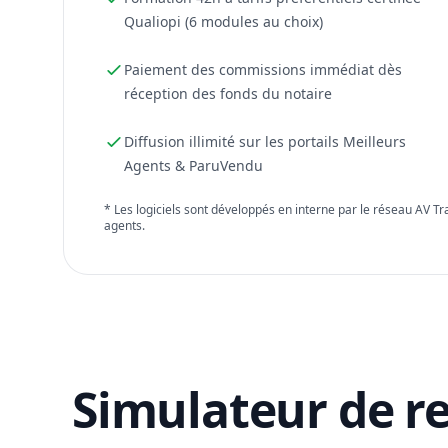
Qualiopi (6 modules au choix)
Paiement des commissions immédiat dès
réception des fonds du notaire
Diffusion illimité sur les portails Meilleurs
Agents & ParuVendu
* Les logiciels sont développés en interne par le réseau AV T
agents.
Simulateur de r