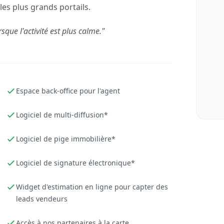
les plus grands portails.
rsque l'activité est plus calme."
Espace back-office pour l'agent
Logiciel de multi-diffusion*
Logiciel de pige immobilière*
Logiciel de signature électronique*
Widget d'estimation en ligne pour capter des
leads vendeurs
Accès à nos partenaires à la carte