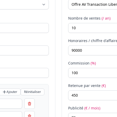
Nombre de ventes
(/ an)
Honoraires / chiffre d'affair
Commission
(%)
Retenue par vente
(€)
Ajouter
Réinitialiser
Publicité
(€ / mois)