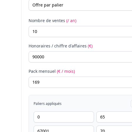
Nombre de ventes
(/ an)
Honoraires / chiffre d'affaires
(€)
Pack mensuel
(€ / mois)
Paliers appliqués