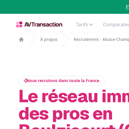
P
Tarifs
Comparateu
À propos
Recrutement - Alsace-Cham
Home
Nous recrutons dans toute la France.
Le réseau im
des pros en