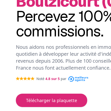
Boulzicourt (
Percevez 100%
commissions.
Nous aidons nos professionnels en immob
quotidien à développer leur activité d'ind
revenus depuis 2006. Plus de 100 conseil
France nous font actuellement confiance.
Noté
4.8
sur 5
par
Télécharger la plaquette