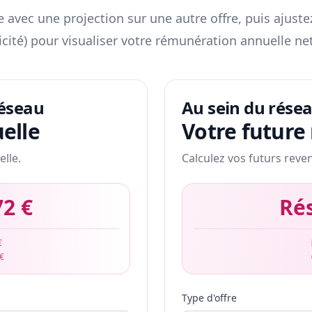
 avec une projection sur une autre offre, puis ajuste
icité) pour visualiser votre rémunération annuelle net
réseau
Au sein du rése
elle
Votre future
elle.
Calculez vos futurs reve
72 €
Ré
€
 €
Type d'offre