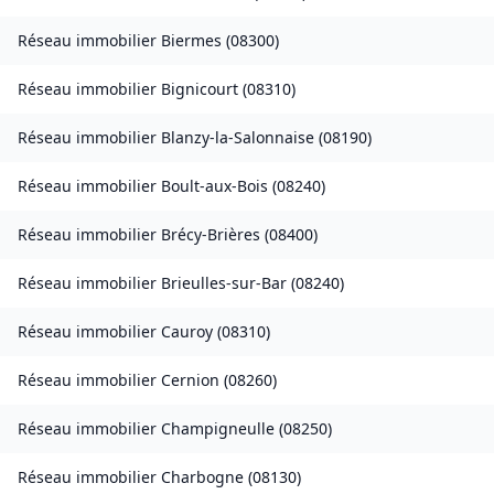
Réseau immobilier
Biermes
(
08300
)
Réseau immobilier
Bignicourt
(
08310
)
Réseau immobilier
Blanzy-la-Salonnaise
(
08190
)
Réseau immobilier
Boult-aux-Bois
(
08240
)
Réseau immobilier
Brécy-Brières
(
08400
)
Réseau immobilier
Brieulles-sur-Bar
(
08240
)
Réseau immobilier
Cauroy
(
08310
)
Réseau immobilier
Cernion
(
08260
)
Réseau immobilier
Champigneulle
(
08250
)
Réseau immobilier
Charbogne
(
08130
)