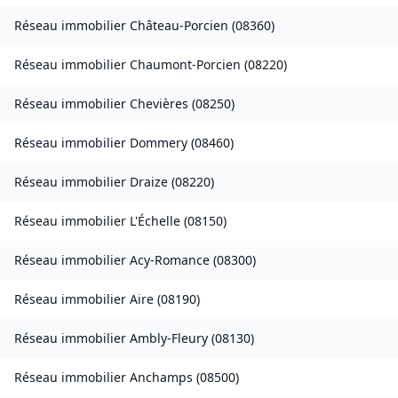
Réseau immobilier
Château-Porcien
(
08360
)
Réseau immobilier
Chaumont-Porcien
(
08220
)
Réseau immobilier
Chevières
(
08250
)
Réseau immobilier
Dommery
(
08460
)
Réseau immobilier
Draize
(
08220
)
Réseau immobilier
L'Échelle
(
08150
)
Réseau immobilier
Acy-Romance
(
08300
)
Réseau immobilier
Aire
(
08190
)
Réseau immobilier
Ambly-Fleury
(
08130
)
Réseau immobilier
Anchamps
(
08500
)