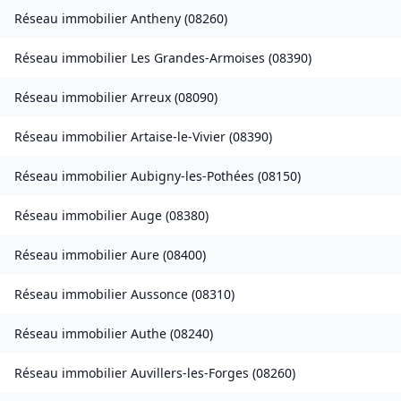
Réseau immobilier
Antheny
(
08260
)
Réseau immobilier
Les Grandes-Armoises
(
08390
)
Réseau immobilier
Arreux
(
08090
)
Réseau immobilier
Artaise-le-Vivier
(
08390
)
Réseau immobilier
Aubigny-les-Pothées
(
08150
)
Réseau immobilier
Auge
(
08380
)
Réseau immobilier
Aure
(
08400
)
Réseau immobilier
Aussonce
(
08310
)
Réseau immobilier
Authe
(
08240
)
Réseau immobilier
Auvillers-les-Forges
(
08260
)