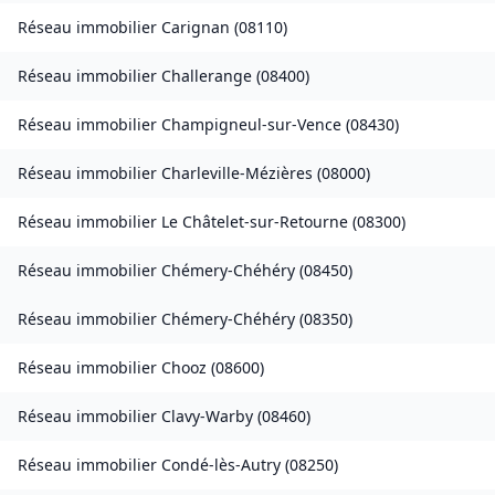
Réseau immobilier
Carignan
(
08110
)
Réseau immobilier
Challerange
(
08400
)
Réseau immobilier
Champigneul-sur-Vence
(
08430
)
Réseau immobilier
Charleville-Mézières
(
08000
)
Réseau immobilier
Le Châtelet-sur-Retourne
(
08300
)
Réseau immobilier
Chémery-Chéhéry
(
08450
)
Réseau immobilier
Chémery-Chéhéry
(
08350
)
Réseau immobilier
Chooz
(
08600
)
Réseau immobilier
Clavy-Warby
(
08460
)
Réseau immobilier
Condé-lès-Autry
(
08250
)