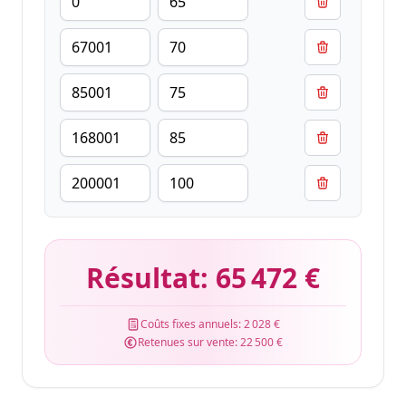
Résultat:
65 472 €
Coûts fixes annuels:
2 028 €
Retenues sur vente:
22 500 €