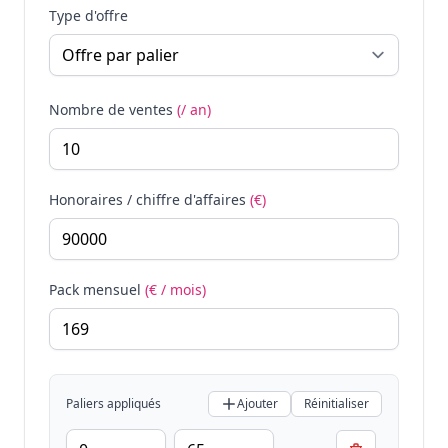
Type d'offre
Nombre de ventes
(/ an)
Honoraires / chiffre d'affaires
(€)
Pack mensuel
(€ / mois)
Paliers appliqués
Ajouter
Réinitialiser