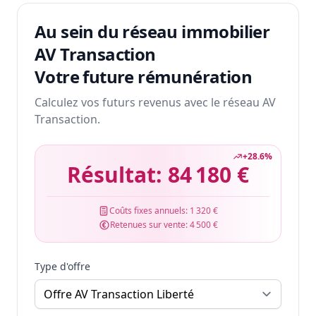
Au sein du réseau immobilier
AV Transaction
Votre future rémunération
Calculez vos futurs revenus avec le réseau AV
Transaction.
+
28.6
%
Résultat:
84 180 €
Coûts fixes annuels:
1 320 €
Retenues sur vente:
4 500 €
Type d'offre