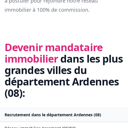
à postuler pour rejoindre notre réseau
immobilier à 100% de commission.
Devenir mandataire
immobilier
dans les plus
grandes villes du
département
Ardennes
(
08
):
Recrutement dans le département
Ardennes
(
08
)