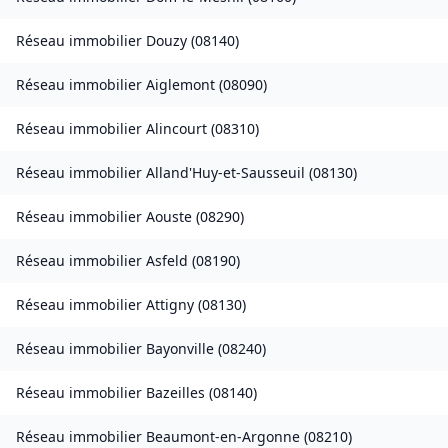
Réseau immobilier
Douzy
(
08140
)
Réseau immobilier
Aiglemont
(
08090
)
Réseau immobilier
Alincourt
(
08310
)
Réseau immobilier
Alland'Huy-et-Sausseuil
(
08130
)
Réseau immobilier
Aouste
(
08290
)
Réseau immobilier
Asfeld
(
08190
)
Réseau immobilier
Attigny
(
08130
)
Réseau immobilier
Bayonville
(
08240
)
Réseau immobilier
Bazeilles
(
08140
)
Réseau immobilier
Beaumont-en-Argonne
(
08210
)