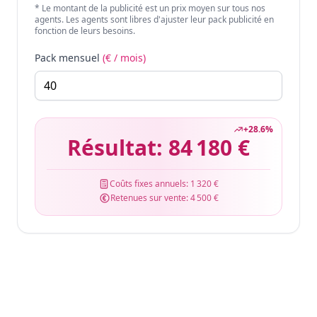
* Le montant de la publicité est un prix moyen sur tous nos
agents. Les agents sont libres d'ajuster leur pack publicité en
fonction de leurs besoins.
Pack mensuel
(€ / mois)
+
28.6
%
Résultat:
84 180 €
Coûts fixes annuels:
1 320 €
Retenues sur vente:
4 500 €