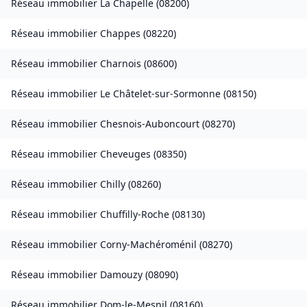
Réseau immobilier
La Chapelle
(
08200
)
Réseau immobilier
Chappes
(
08220
)
Réseau immobilier
Charnois
(
08600
)
Réseau immobilier
Le Châtelet-sur-Sormonne
(
08150
)
Réseau immobilier
Chesnois-Auboncourt
(
08270
)
Réseau immobilier
Cheveuges
(
08350
)
Réseau immobilier
Chilly
(
08260
)
Réseau immobilier
Chuffilly-Roche
(
08130
)
Réseau immobilier
Corny-Machéroménil
(
08270
)
Réseau immobilier
Damouzy
(
08090
)
Réseau immobilier
Dom-le-Mesnil
(
08160
)