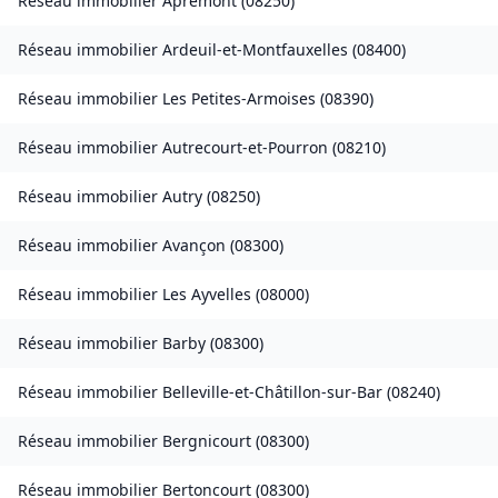
Réseau immobilier
Apremont
(
08250
)
Réseau immobilier
Ardeuil-et-Montfauxelles
(
08400
)
Réseau immobilier
Les Petites-Armoises
(
08390
)
Réseau immobilier
Autrecourt-et-Pourron
(
08210
)
Réseau immobilier
Autry
(
08250
)
Réseau immobilier
Avançon
(
08300
)
Réseau immobilier
Les Ayvelles
(
08000
)
Réseau immobilier
Barby
(
08300
)
Réseau immobilier
Belleville-et-Châtillon-sur-Bar
(
08240
)
Réseau immobilier
Bergnicourt
(
08300
)
Réseau immobilier
Bertoncourt
(
08300
)