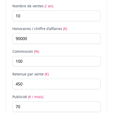
Nombre de ventes
(/ an)
Honoraires / chiffre d'affaires
(€)
Commission
(%)
Retenue par vente
(€)
Publicité
(€ / mois)