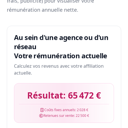
frais, publicité) pour visualiser votre
rémunération annuelle nette.
Au sein d'une agence ou d'un
réseau
Votre rémunération actuelle
Calculez vos revenus avec votre affiliation
actuelle.
Résultat:
65 472 €
Coûts fixes annuels:
2 028 €
Retenues sur vente:
22 500 €