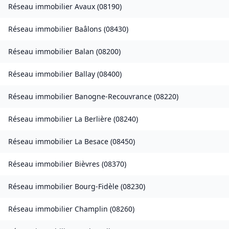
Réseau immobilier
Avaux
(
08190
)
Réseau immobilier
Baâlons
(
08430
)
Réseau immobilier
Balan
(
08200
)
Réseau immobilier
Ballay
(
08400
)
Réseau immobilier
Banogne-Recouvrance
(
08220
)
Réseau immobilier
La Berlière
(
08240
)
Réseau immobilier
La Besace
(
08450
)
Réseau immobilier
Bièvres
(
08370
)
Réseau immobilier
Bourg-Fidèle
(
08230
)
Réseau immobilier
Champlin
(
08260
)