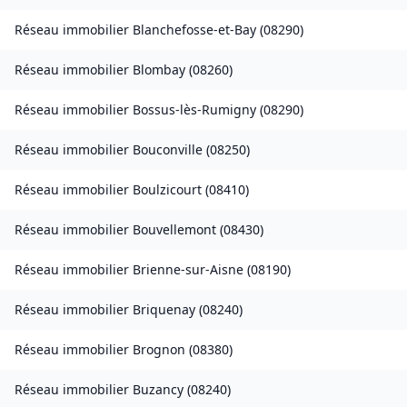
Réseau immobilier
Blanchefosse-et-Bay
(
08290
)
Réseau immobilier
Blombay
(
08260
)
Réseau immobilier
Bossus-lès-Rumigny
(
08290
)
Réseau immobilier
Bouconville
(
08250
)
Réseau immobilier
Boulzicourt
(
08410
)
Réseau immobilier
Bouvellemont
(
08430
)
Réseau immobilier
Brienne-sur-Aisne
(
08190
)
Réseau immobilier
Briquenay
(
08240
)
Réseau immobilier
Brognon
(
08380
)
Réseau immobilier
Buzancy
(
08240
)