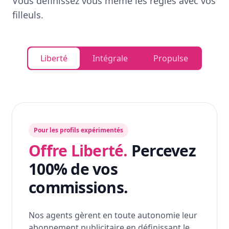
Vous définissez vous même les règles avec vos
filleuls.
Liberté
Intégrale
Propulse
Pour les profils expérimentés
Offre Liberté.
Percevez
100% de vos
commissions.
Nos agents gèrent en toute autonomie leur
abonnement publicitaire en définissant le