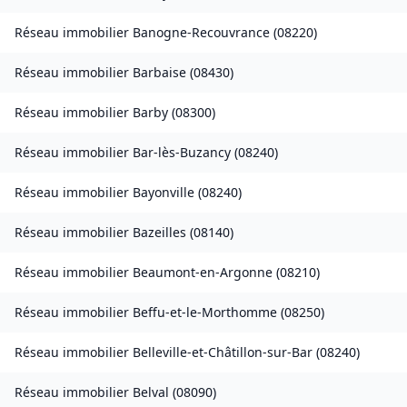
Réseau immobilier
Banogne-Recouvrance
(
08220
)
Réseau immobilier
Barbaise
(
08430
)
Réseau immobilier
Barby
(
08300
)
Réseau immobilier
Bar-lès-Buzancy
(
08240
)
Réseau immobilier
Bayonville
(
08240
)
Réseau immobilier
Bazeilles
(
08140
)
Réseau immobilier
Beaumont-en-Argonne
(
08210
)
Réseau immobilier
Beffu-et-le-Morthomme
(
08250
)
Réseau immobilier
Belleville-et-Châtillon-sur-Bar
(
08240
)
Réseau immobilier
Belval
(
08090
)