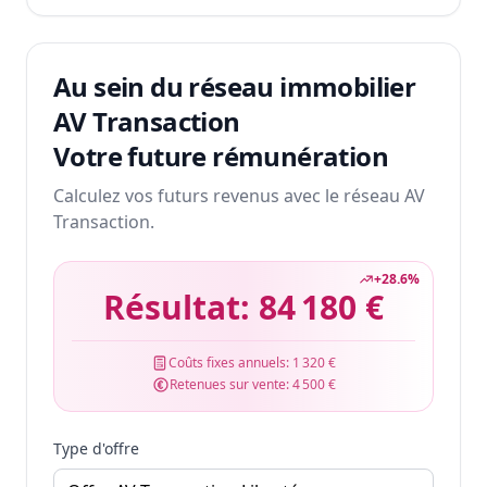
Au sein du réseau immobilier
AV Transaction
Votre future rémunération
Calculez vos futurs revenus avec le réseau AV
Transaction.
+
28.6
%
Résultat:
84 180 €
Coûts fixes annuels:
1 320 €
Retenues sur vente:
4 500 €
Type d'offre