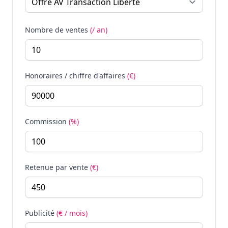
Nombre de ventes
(/ an)
Honoraires / chiffre d'affaires
(€)
Commission
(%)
Retenue par vente
(€)
Publicité
(€ / mois)