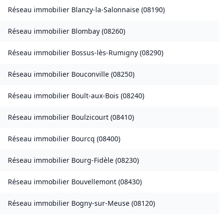
Réseau immobilier
Blanzy-la-Salonnaise
(
08190
)
Réseau immobilier
Blombay
(
08260
)
Réseau immobilier
Bossus-lès-Rumigny
(
08290
)
Réseau immobilier
Bouconville
(
08250
)
Réseau immobilier
Boult-aux-Bois
(
08240
)
Réseau immobilier
Boulzicourt
(
08410
)
Réseau immobilier
Bourcq
(
08400
)
Réseau immobilier
Bourg-Fidèle
(
08230
)
Réseau immobilier
Bouvellemont
(
08430
)
Réseau immobilier
Bogny-sur-Meuse
(
08120
)