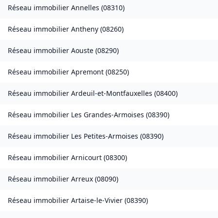
Réseau immobilier
Annelles
(
08310
)
Réseau immobilier
Antheny
(
08260
)
Réseau immobilier
Aouste
(
08290
)
Réseau immobilier
Apremont
(
08250
)
Réseau immobilier
Ardeuil-et-Montfauxelles
(
08400
)
Réseau immobilier
Les Grandes-Armoises
(
08390
)
Réseau immobilier
Les Petites-Armoises
(
08390
)
Réseau immobilier
Arnicourt
(
08300
)
Réseau immobilier
Arreux
(
08090
)
Réseau immobilier
Artaise-le-Vivier
(
08390
)