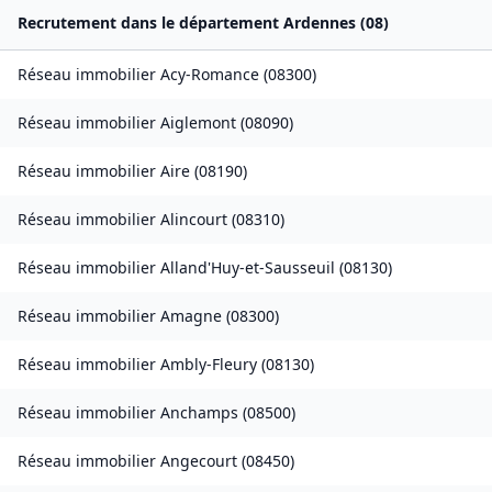
Recrutement dans le département
Ardennes
(
08
)
Réseau immobilier
Acy-Romance
(
08300
)
Réseau immobilier
Aiglemont
(
08090
)
Réseau immobilier
Aire
(
08190
)
Réseau immobilier
Alincourt
(
08310
)
Réseau immobilier
Alland'Huy-et-Sausseuil
(
08130
)
Réseau immobilier
Amagne
(
08300
)
Réseau immobilier
Ambly-Fleury
(
08130
)
Réseau immobilier
Anchamps
(
08500
)
Réseau immobilier
Angecourt
(
08450
)