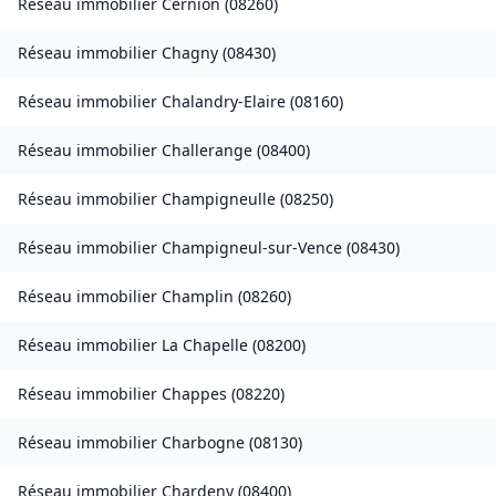
Réseau immobilier
Cernion
(
08260
)
Réseau immobilier
Chagny
(
08430
)
Réseau immobilier
Chalandry-Elaire
(
08160
)
Réseau immobilier
Challerange
(
08400
)
Réseau immobilier
Champigneulle
(
08250
)
Réseau immobilier
Champigneul-sur-Vence
(
08430
)
Réseau immobilier
Champlin
(
08260
)
Réseau immobilier
La Chapelle
(
08200
)
Réseau immobilier
Chappes
(
08220
)
Réseau immobilier
Charbogne
(
08130
)
Réseau immobilier
Chardeny
(
08400
)