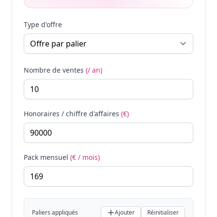
Type d'offre
Nombre de ventes
(/ an)
Honoraires / chiffre d'affaires
(€)
Pack mensuel
(€ / mois)
Paliers appliqués
Ajouter
Réinitialiser