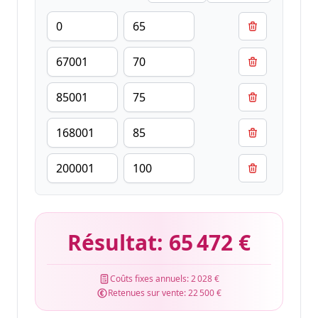
Résultat:
65 472 €
Coûts fixes annuels:
2 028 €
Retenues sur vente:
22 500 €