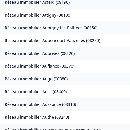
Réseau immobilier
Asfeld
(
08190
)
Réseau immobilier
Attigny
(
08130
)
Réseau immobilier
Aubigny-les-Pothées
(
08150
)
Réseau immobilier
Auboncourt-Vauzelles
(
08270
)
Réseau immobilier
Aubrives
(
08320
)
Réseau immobilier
Auflance
(
08370
)
Réseau immobilier
Auge
(
08380
)
Réseau immobilier
Aure
(
08400
)
Réseau immobilier
Aussonce
(
08310
)
Réseau immobilier
Authe
(
08240
)
Réseau immobilier
Autrecourt-et-Pourron
(
08210
)