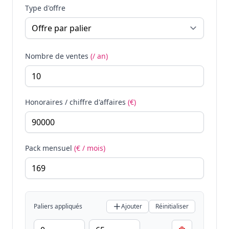
Type d'offre
Nombre de ventes
(/ an)
Honoraires / chiffre d'affaires
(€)
Pack mensuel
(€ / mois)
Paliers appliqués
Ajouter
Réinitialiser