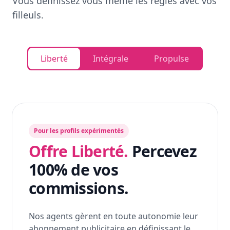
Vous définissez vous même les règles avec vos
filleuls.
Liberté
Intégrale
Propulse
Pour les profils expérimentés
Offre Liberté.
Percevez
100% de vos
commissions.
Nos agents gèrent en toute autonomie leur
abonnement publicitaire en définissant le