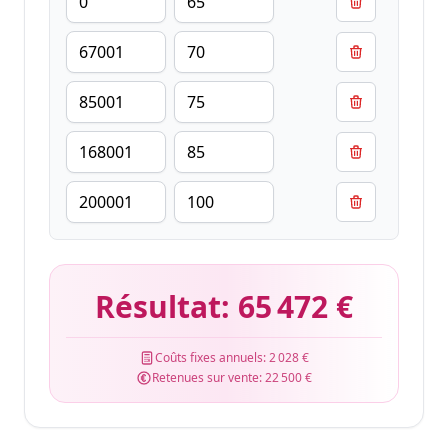
Résultat:
65 472 €
Coûts fixes annuels:
2 028 €
Retenues sur vente:
22 500 €