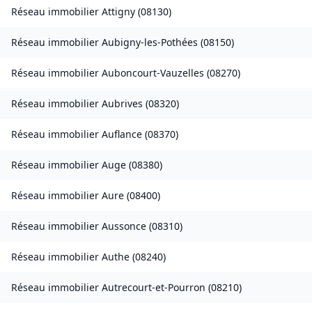
Réseau immobilier
Attigny
(
08130
)
Réseau immobilier
Aubigny-les-Pothées
(
08150
)
Réseau immobilier
Auboncourt-Vauzelles
(
08270
)
Réseau immobilier
Aubrives
(
08320
)
Réseau immobilier
Auflance
(
08370
)
Réseau immobilier
Auge
(
08380
)
Réseau immobilier
Aure
(
08400
)
Réseau immobilier
Aussonce
(
08310
)
Réseau immobilier
Authe
(
08240
)
Réseau immobilier
Autrecourt-et-Pourron
(
08210
)