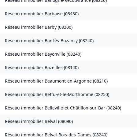
Réseau immobilier
Banogne-Recouvrance
(
08220
)
Réseau immobilier
Barbaise
(
08430
)
Réseau immobilier
Barby
(
08300
)
Réseau immobilier
Bar-lès-Buzancy
(
08240
)
Réseau immobilier
Bayonville
(
08240
)
Réseau immobilier
Bazeilles
(
08140
)
Réseau immobilier
Beaumont-en-Argonne
(
08210
)
Réseau immobilier
Beffu-et-le-Morthomme
(
08250
)
Réseau immobilier
Belleville-et-Châtillon-sur-Bar
(
08240
)
Réseau immobilier
Belval
(
08090
)
Réseau immobilier
Belval-Bois-des-Dames
(
08240
)