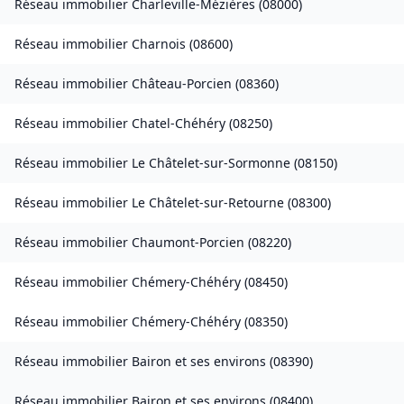
Réseau immobilier
Charleville-Mézières
(
08000
)
Réseau immobilier
Charnois
(
08600
)
Réseau immobilier
Château-Porcien
(
08360
)
Réseau immobilier
Chatel-Chéhéry
(
08250
)
Réseau immobilier
Le Châtelet-sur-Sormonne
(
08150
)
Réseau immobilier
Le Châtelet-sur-Retourne
(
08300
)
Réseau immobilier
Chaumont-Porcien
(
08220
)
Réseau immobilier
Chémery-Chéhéry
(
08450
)
Réseau immobilier
Chémery-Chéhéry
(
08350
)
Réseau immobilier
Bairon et ses environs
(
08390
)
Réseau immobilier
Bairon et ses environs
(
08400
)