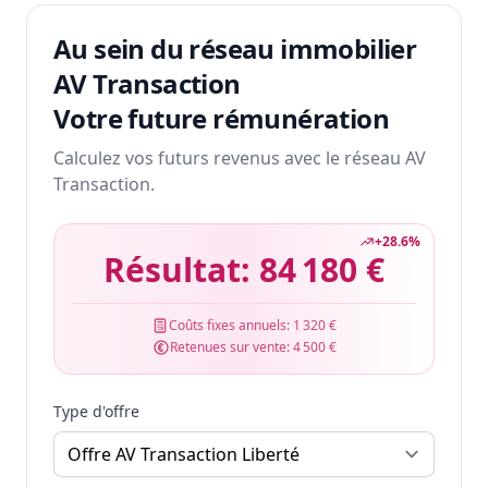
Au sein du réseau immobilier
AV Transaction
Votre future rémunération
Calculez vos futurs revenus avec le réseau AV
Transaction.
+
28.6
%
Résultat:
84 180 €
Coûts fixes annuels:
1 320 €
Retenues sur vente:
4 500 €
Type d'offre