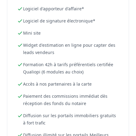
Logiciel d'apporteur d'affaire*
Logiciel de signature électronique*
Mini site
Widget d'estimation en ligne pour capter des
leads vendeurs
Formation 42h à tarifs préférentiels certifiée
Qualiopi (6 modules au choix)
Accès à nos partenaires à la carte
Paiement des commissions immédiat dès
réception des fonds du notaire
Diffusion sur les portails immobiliers gratuits
à fort trafic
Diffusion illimité sur les portails Meilleurs