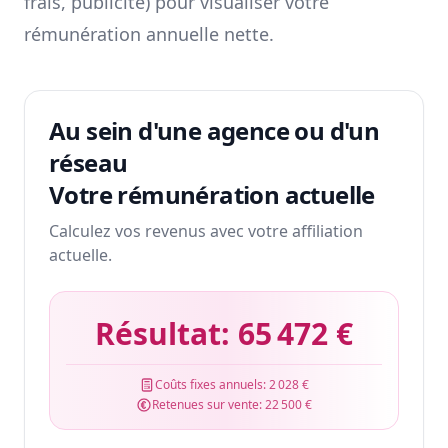
frais, publicité) pour visualiser votre
rémunération annuelle nette.
Au sein d'une agence ou d'un
réseau
Votre rémunération actuelle
Calculez vos revenus avec votre affiliation
actuelle.
Résultat:
65 472 €
Coûts fixes annuels:
2 028 €
Retenues sur vente:
22 500 €