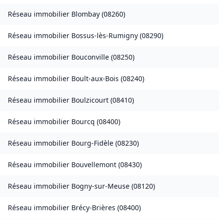
Réseau immobilier
Blombay
(
08260
)
Réseau immobilier
Bossus-lès-Rumigny
(
08290
)
Réseau immobilier
Bouconville
(
08250
)
Réseau immobilier
Boult-aux-Bois
(
08240
)
Réseau immobilier
Boulzicourt
(
08410
)
Réseau immobilier
Bourcq
(
08400
)
Réseau immobilier
Bourg-Fidèle
(
08230
)
Réseau immobilier
Bouvellemont
(
08430
)
Réseau immobilier
Bogny-sur-Meuse
(
08120
)
Réseau immobilier
Brécy-Brières
(
08400
)