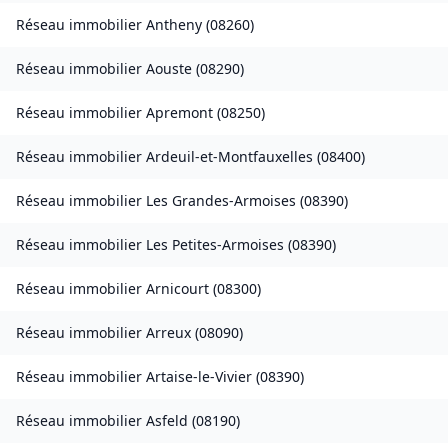
Réseau immobilier
Antheny
(
08260
)
Réseau immobilier
Aouste
(
08290
)
Réseau immobilier
Apremont
(
08250
)
Réseau immobilier
Ardeuil-et-Montfauxelles
(
08400
)
Réseau immobilier
Les Grandes-Armoises
(
08390
)
Réseau immobilier
Les Petites-Armoises
(
08390
)
Réseau immobilier
Arnicourt
(
08300
)
Réseau immobilier
Arreux
(
08090
)
Réseau immobilier
Artaise-le-Vivier
(
08390
)
Réseau immobilier
Asfeld
(
08190
)