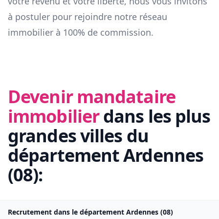
votre revenu et votre liberté, nous vous invitons
à postuler pour rejoindre notre réseau
immobilier à 100% de commission.
Devenir mandataire
immobilier
dans les plus
grandes villes du
département
Ardennes
(
08
):
Recrutement dans le département
Ardennes
(
08
)