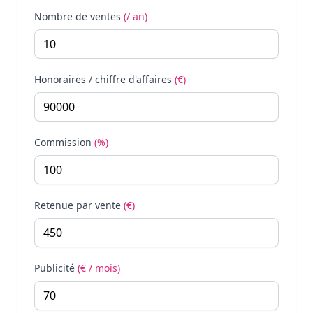
Nombre de ventes
(/ an)
Honoraires / chiffre d'affaires
(€)
Commission
(%)
Retenue par vente
(€)
Publicité
(€ / mois)