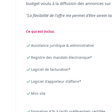
budget voulu à la diffusion des annonces sur 
"La flexibilité de l'offre me permet d'être serein lo
Ce qui est inclus.
Assistance juridique & administrative
Registre des mandats électronique*
Logiciel de facturation*
Logiciel d'apporteur d'affaire*
Mini site
Formation 42h à tarifs préférentiels certifiée