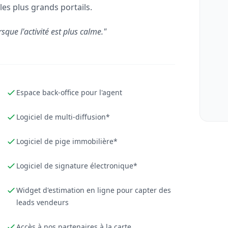
les plus grands portails.
rsque l'activité est plus calme."
Espace back-office pour l'agent
Logiciel de multi-diffusion*
Logiciel de pige immobilière*
Logiciel de signature électronique*
Widget d'estimation en ligne pour capter des
leads vendeurs
Accès à nos partenaires à la carte