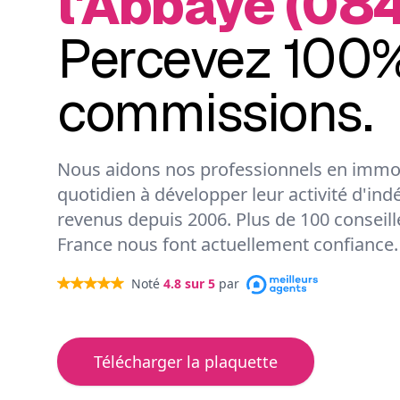
l'Abbaye (08
Percevez 100%
commissions.
Nous aidons nos professionnels en immob
quotidien à développer leur activité d'ind
revenus depuis 2006. Plus de 100 conseil
France nous font actuellement confiance.
Noté
4.8
sur 5
par
Télécharger la plaquette