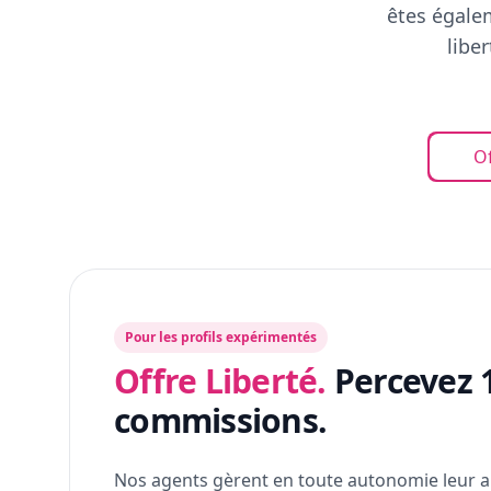
êtes égalem
libe
Of
Pour les profils expérimentés
Offre Liberté.
Percevez 
commissions.
Nos agents gèrent en toute autonomie leur a