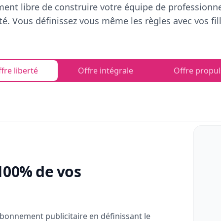
ent libre de construire votre équipe de professionn
rté. Vous définissez vous même les règles avec vos fill
fre liberté
Offre intégrale
Offre propul
100% de vos
bonnement publicitaire en définissant le