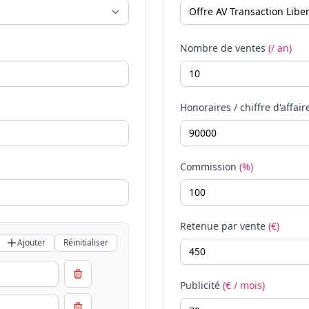
Nombre de ventes
(/ an)
Honoraires / chiffre d'affair
Commission
(%)
Retenue par vente
(€)
Ajouter
Réinitialiser
Publicité
(€ / mois)