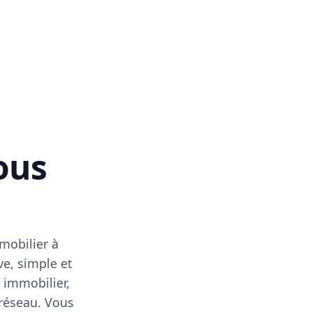
vous
mobilier à
ve, simple et
 immobilier,
 réseau. Vous