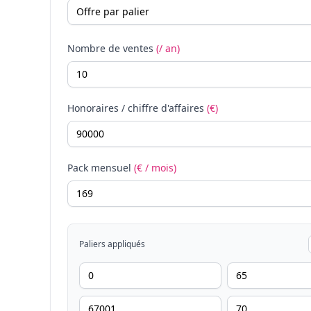
Nombre de ventes
(/ an)
Honoraires / chiffre d'affaires
(€)
Pack mensuel
(€ / mois)
Paliers appliqués