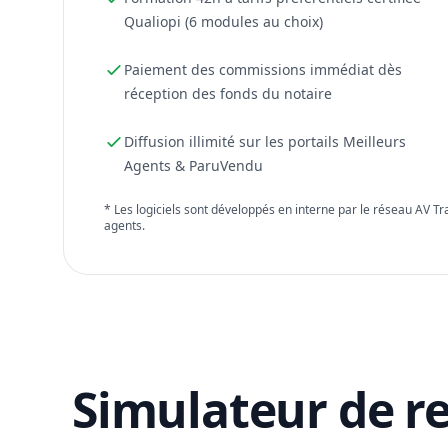
Qualiopi (6 modules au choix)
Paiement des commissions immédiat dès
réception des fonds du notaire
Diffusion illimité sur les portails Meilleurs
Agents & ParuVendu
* Les logiciels sont développés en interne par le réseau AV T
agents.
Simulateur de r