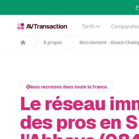
P
Tarifs
Comparateu
À propos
Recrutement - Alsace-Cham
Home
Nous recrutons dans toute la France.
Le réseau im
des pros en S