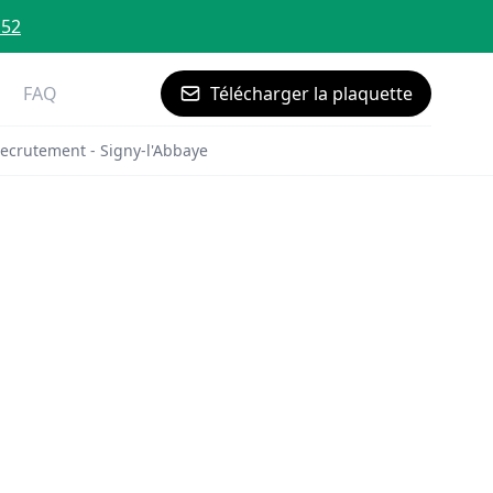
 52
FAQ
Télécharger la plaquette
ecrutement - Signy-l'Abbaye