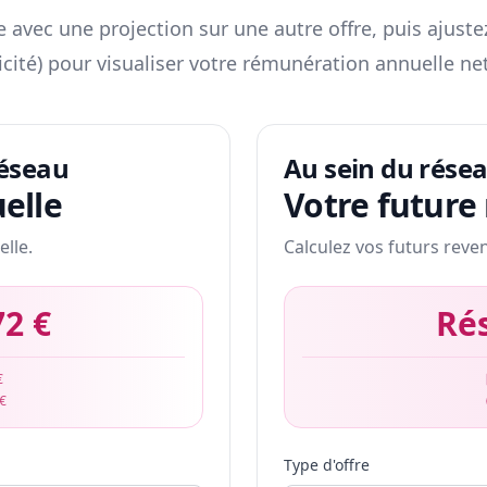
 avec une projection sur une autre offre, puis ajuste
icité) pour visualiser votre rémunération annuelle net
réseau
Au sein du rése
elle
Votre future
elle.
Calculez vos futurs reve
72 €
Ré
€
 €
Type d'offre