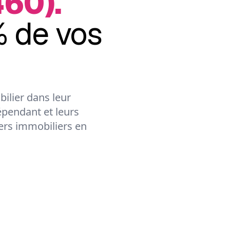
460).
 de vos
ilier dans leur
épendant et leurs
lers immobiliers en