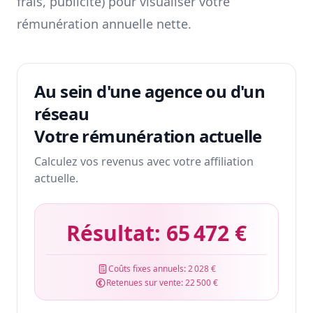
frais, publicité) pour visualiser votre
rémunération annuelle nette.
Au sein d'une agence ou d'un
réseau
Votre rémunération actuelle
Calculez vos revenus avec votre affiliation
actuelle.
Résultat:
65 472 €
Coûts fixes annuels:
2 028 €
Retenues sur vente:
22 500 €