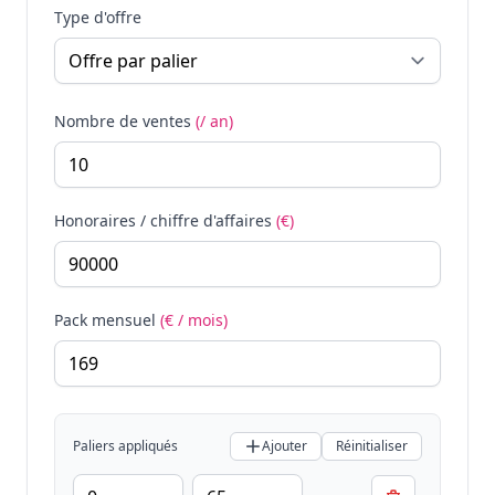
Type d'offre
Nombre de ventes
(/ an)
Honoraires / chiffre d'affaires
(€)
Pack mensuel
(€ / mois)
Paliers appliqués
Ajouter
Réinitialiser