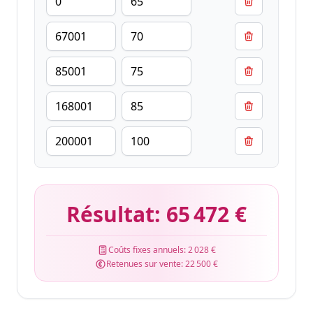
Résultat:
65 472 €
Coûts fixes annuels:
2 028 €
Retenues sur vente:
22 500 €