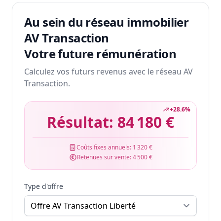
Au sein du réseau immobilier
AV Transaction
Votre future rémunération
Calculez vos futurs revenus avec le réseau AV
Transaction.
+
28.6
%
Résultat:
84 180 €
Coûts fixes annuels:
1 320 €
Retenues sur vente:
4 500 €
Type d'offre