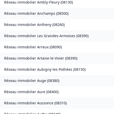
Réseau immobilier
Ambly-Fleury
(
08130
)
Réseau immobilier
Anchamps
(
08500
)
Réseau immobilier
Antheny
(
08260
)
Réseau immobilier
Les Grandes-Armoises
(
08390
)
Réseau immobilier
Arreux
(
08090
)
Réseau immobilier
Artaise-le-Vivier
(
08390
)
Réseau immobilier
Aubigny-les-Pothées
(
08150
)
Réseau immobilier
Auge
(
08380
)
Réseau immobilier
Aure
(
08400
)
Réseau immobilier
Aussonce
(
08310
)