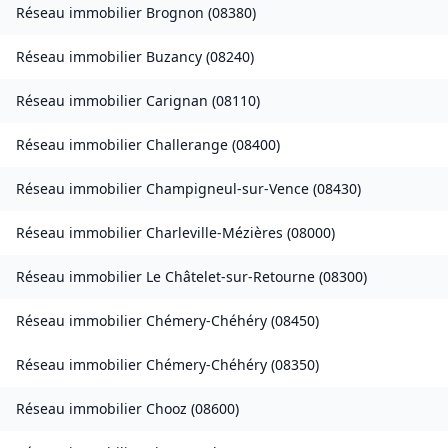
Réseau immobilier
Brognon
(
08380
)
Réseau immobilier
Buzancy
(
08240
)
Réseau immobilier
Carignan
(
08110
)
Réseau immobilier
Challerange
(
08400
)
Réseau immobilier
Champigneul-sur-Vence
(
08430
)
Réseau immobilier
Charleville-Mézières
(
08000
)
Réseau immobilier
Le Châtelet-sur-Retourne
(
08300
)
Réseau immobilier
Chémery-Chéhéry
(
08450
)
Réseau immobilier
Chémery-Chéhéry
(
08350
)
Réseau immobilier
Chooz
(
08600
)