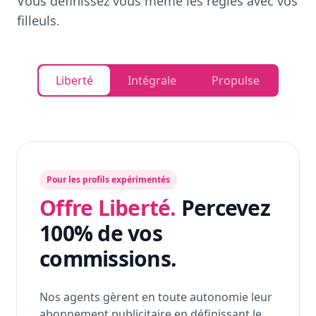
Vous définissez vous même les règles avec vos
filleuls.
Liberté
Intégrale
Propulse
Pour les profils expérimentés
Offre Liberté.
Percevez
100% de vos
commissions.
Nos agents gèrent en toute autonomie leur
abonnement publicitaire en définissant le