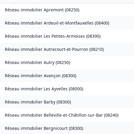
Réseau immobilier
Apremont
(
08250
)
Réseau immobilier
Ardeuil-et-Montfauxelles
(
08400
)
Réseau immobilier
Les Petites-Armoises
(
08390
)
Réseau immobilier
Autrecourt-et-Pourron
(
08210
)
Réseau immobilier
Autry
(
08250
)
Réseau immobilier
Avançon
(
08300
)
Réseau immobilier
Les Ayvelles
(
08000
)
Réseau immobilier
Barby
(
08300
)
Réseau immobilier
Belleville-et-Châtillon-sur-Bar
(
08240
)
Réseau immobilier
Bergnicourt
(
08300
)