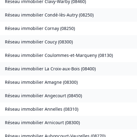
Réseau immobilier
Clavy-Warby
(
08460
)
Réseau immobilier
Condé-lès-Autry
(
08250
)
Réseau immobilier
Cornay
(
08250
)
Réseau immobilier
Coucy
(
08300
)
Réseau immobilier
Coulommes-et-Marqueny
(
08130
)
Réseau immobilier
La Croix-aux-Bois
(
08400
)
Réseau immobilier
Amagne
(
08300
)
Réseau immobilier
Angecourt
(
08450
)
Réseau immobilier
Annelles
(
08310
)
Réseau immobilier
Arnicourt
(
08300
)
Réseau immobilier
Auboncourt-Vauzelles
(
08270
)