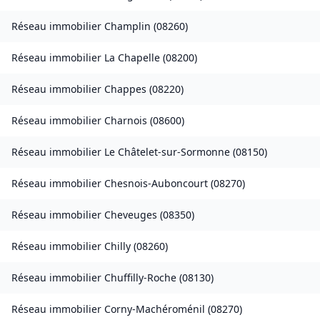
Réseau immobilier
Champlin
(
08260
)
Réseau immobilier
La Chapelle
(
08200
)
Réseau immobilier
Chappes
(
08220
)
Réseau immobilier
Charnois
(
08600
)
Réseau immobilier
Le Châtelet-sur-Sormonne
(
08150
)
Réseau immobilier
Chesnois-Auboncourt
(
08270
)
Réseau immobilier
Cheveuges
(
08350
)
Réseau immobilier
Chilly
(
08260
)
Réseau immobilier
Chuffilly-Roche
(
08130
)
Réseau immobilier
Corny-Machéroménil
(
08270
)