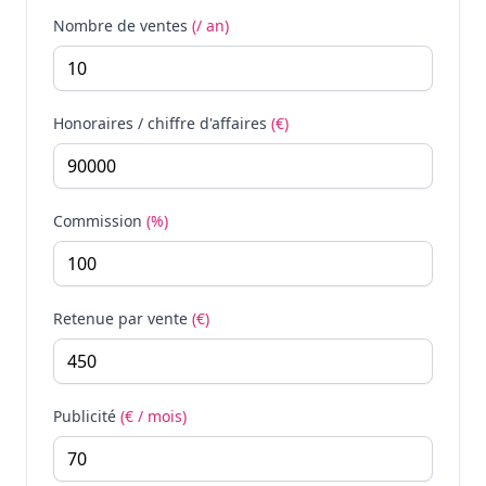
Nombre de ventes
(/ an)
Honoraires / chiffre d'affaires
(€)
Commission
(%)
Retenue par vente
(€)
Publicité
(€ / mois)