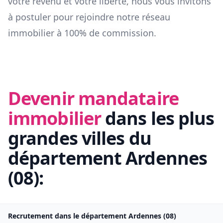
votre revenu et votre liberté, nous vous invitons
à postuler pour rejoindre notre réseau
immobilier à 100% de commission.
Devenir mandataire
immobilier
dans les plus
grandes villes du
département
Ardennes
(
08
):
Recrutement dans le département
Ardennes
(
08
)