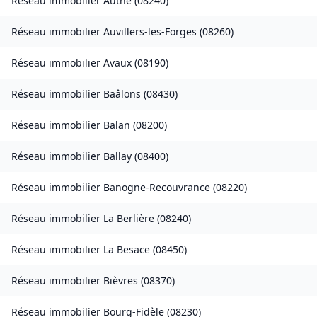
Réseau immobilier
Authe
(
08240
)
Réseau immobilier
Auvillers-les-Forges
(
08260
)
Réseau immobilier
Avaux
(
08190
)
Réseau immobilier
Baâlons
(
08430
)
Réseau immobilier
Balan
(
08200
)
Réseau immobilier
Ballay
(
08400
)
Réseau immobilier
Banogne-Recouvrance
(
08220
)
Réseau immobilier
La Berlière
(
08240
)
Réseau immobilier
La Besace
(
08450
)
Réseau immobilier
Bièvres
(
08370
)
Réseau immobilier
Bourg-Fidèle
(
08230
)