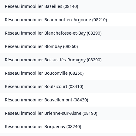
Réseau immobilier
Bazeilles
(
08140
)
Réseau immobilier
Beaumont-en-Argonne
(
08210
)
Réseau immobilier
Blanchefosse-et-Bay
(
08290
)
Réseau immobilier
Blombay
(
08260
)
Réseau immobilier
Bossus-lès-Rumigny
(
08290
)
Réseau immobilier
Bouconville
(
08250
)
Réseau immobilier
Boulzicourt
(
08410
)
Réseau immobilier
Bouvellemont
(
08430
)
Réseau immobilier
Brienne-sur-Aisne
(
08190
)
Réseau immobilier
Briquenay
(
08240
)