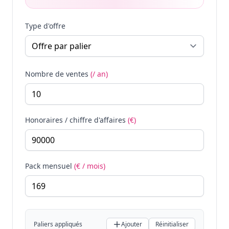
Type d'offre
Nombre de ventes
(/ an)
Honoraires / chiffre d'affaires
(€)
Pack mensuel
(€ / mois)
Paliers appliqués
Ajouter
Réinitialiser