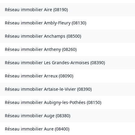
Réseau immobilier
Aire
(
08190
)
Réseau immobilier
Ambly-Fleury
(
08130
)
Réseau immobilier
Anchamps
(
08500
)
Réseau immobilier
Antheny
(
08260
)
Réseau immobilier
Les Grandes-Armoises
(
08390
)
Réseau immobilier
Arreux
(
08090
)
Réseau immobilier
Artaise-le-Vivier
(
08390
)
Réseau immobilier
Aubigny-les-Pothées
(
08150
)
Réseau immobilier
Auge
(
08380
)
Réseau immobilier
Aure
(
08400
)