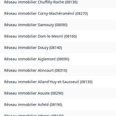
Réseau immobilier
Chuffilly-Roche
(
08130
)
Réseau immobilier
Corny-Machéroménil
(
08270
)
Réseau immobilier
Damouzy
(
08090
)
Réseau immobilier
Dom-le-Mesnil
(
08160
)
Réseau immobilier
Douzy
(
08140
)
Réseau immobilier
Aiglemont
(
08090
)
Réseau immobilier
Alincourt
(
08310
)
Réseau immobilier
Alland'Huy-et-Sausseuil
(
08130
)
Réseau immobilier
Aouste
(
08290
)
Réseau immobilier
Asfeld
(
08190
)
Réseau immobilier
Attigny
(
08130
)