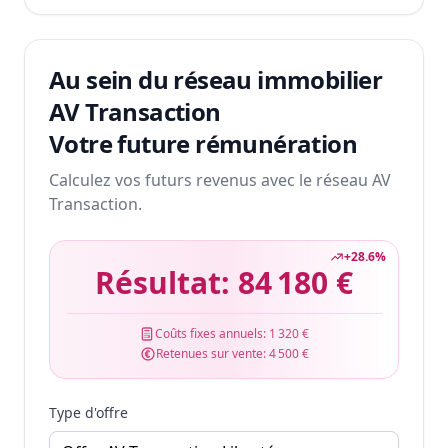
Au sein du réseau immobilier
AV Transaction
Votre future rémunération
Calculez vos futurs revenus avec le réseau AV
Transaction.
+
28.6
%
Résultat:
84 180 €
Coûts fixes annuels:
1 320 €
Retenues sur vente:
4 500 €
Type d'offre