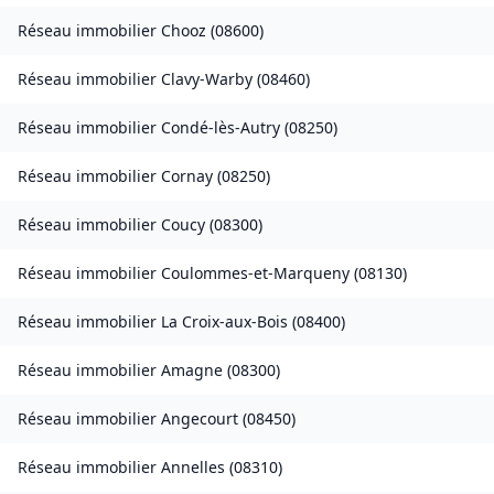
Réseau immobilier
Chooz
(
08600
)
Réseau immobilier
Clavy-Warby
(
08460
)
Réseau immobilier
Condé-lès-Autry
(
08250
)
Réseau immobilier
Cornay
(
08250
)
Réseau immobilier
Coucy
(
08300
)
Réseau immobilier
Coulommes-et-Marqueny
(
08130
)
Réseau immobilier
La Croix-aux-Bois
(
08400
)
Réseau immobilier
Amagne
(
08300
)
Réseau immobilier
Angecourt
(
08450
)
Réseau immobilier
Annelles
(
08310
)