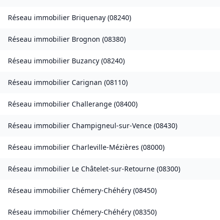
Réseau immobilier
Briquenay
(
08240
)
Réseau immobilier
Brognon
(
08380
)
Réseau immobilier
Buzancy
(
08240
)
Réseau immobilier
Carignan
(
08110
)
Réseau immobilier
Challerange
(
08400
)
Réseau immobilier
Champigneul-sur-Vence
(
08430
)
Réseau immobilier
Charleville-Mézières
(
08000
)
Réseau immobilier
Le Châtelet-sur-Retourne
(
08300
)
Réseau immobilier
Chémery-Chéhéry
(
08450
)
Réseau immobilier
Chémery-Chéhéry
(
08350
)