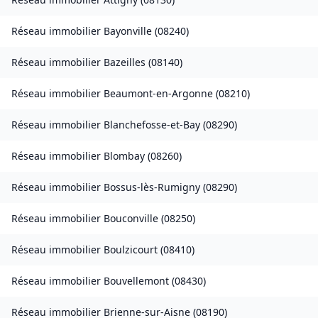
Réseau immobilier
Bayonville
(
08240
)
Réseau immobilier
Bazeilles
(
08140
)
Réseau immobilier
Beaumont-en-Argonne
(
08210
)
Réseau immobilier
Blanchefosse-et-Bay
(
08290
)
Réseau immobilier
Blombay
(
08260
)
Réseau immobilier
Bossus-lès-Rumigny
(
08290
)
Réseau immobilier
Bouconville
(
08250
)
Réseau immobilier
Boulzicourt
(
08410
)
Réseau immobilier
Bouvellemont
(
08430
)
Réseau immobilier
Brienne-sur-Aisne
(
08190
)