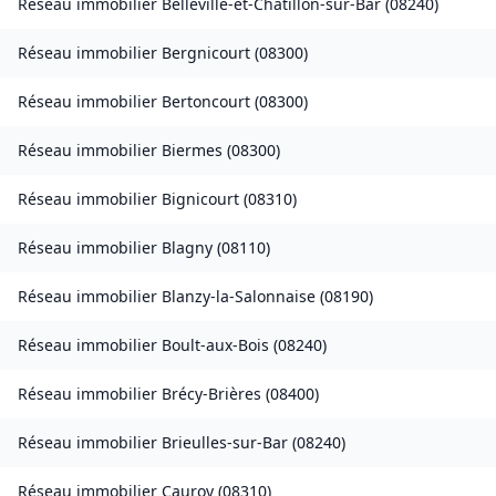
Réseau immobilier
Belleville-et-Châtillon-sur-Bar
(
08240
)
Réseau immobilier
Bergnicourt
(
08300
)
Réseau immobilier
Bertoncourt
(
08300
)
Réseau immobilier
Biermes
(
08300
)
Réseau immobilier
Bignicourt
(
08310
)
Réseau immobilier
Blagny
(
08110
)
Réseau immobilier
Blanzy-la-Salonnaise
(
08190
)
Réseau immobilier
Boult-aux-Bois
(
08240
)
Réseau immobilier
Brécy-Brières
(
08400
)
Réseau immobilier
Brieulles-sur-Bar
(
08240
)
Réseau immobilier
Cauroy
(
08310
)