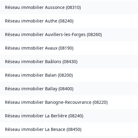
Réseau immobilier
Aussonce
(
08310
)
Réseau immobilier
Authe
(
08240
)
Réseau immobilier
Auvillers-les-Forges
(
08260
)
Réseau immobilier
Avaux
(
08190
)
Réseau immobilier
Baâlons
(
08430
)
Réseau immobilier
Balan
(
08200
)
Réseau immobilier
Ballay
(
08400
)
Réseau immobilier
Banogne-Recouvrance
(
08220
)
Réseau immobilier
La Berlière
(
08240
)
Réseau immobilier
La Besace
(
08450
)