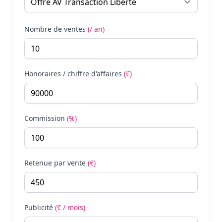
Nombre de ventes
(/ an)
Honoraires / chiffre d'affaires
(€)
Commission
(%)
Retenue par vente
(€)
Publicité
(€ / mois)