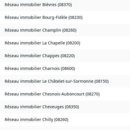
Réseau immobilier
Bièvres
(
08370
)
Réseau immobilier
Bourg-Fidèle
(
08230
)
Réseau immobilier
Champlin
(
08260
)
Réseau immobilier
La Chapelle
(
08200
)
Réseau immobilier
Chappes
(
08220
)
Réseau immobilier
Charnois
(
08600
)
Réseau immobilier
Le Châtelet-sur-Sormonne
(
08150
)
Réseau immobilier
Chesnois-Auboncourt
(
08270
)
Réseau immobilier
Cheveuges
(
08350
)
Réseau immobilier
Chilly
(
08260
)