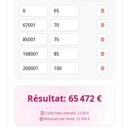
Résultat:
65 472 €
Coûts fixes annuels:
2 028 €
Retenues sur vente:
22 500 €