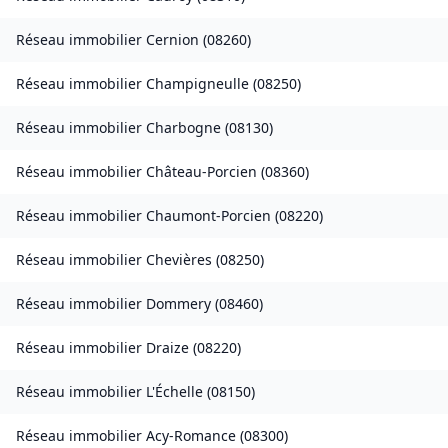
Réseau immobilier
Cernion
(
08260
)
Réseau immobilier
Champigneulle
(
08250
)
Réseau immobilier
Charbogne
(
08130
)
Réseau immobilier
Château-Porcien
(
08360
)
Réseau immobilier
Chaumont-Porcien
(
08220
)
Réseau immobilier
Chevières
(
08250
)
Réseau immobilier
Dommery
(
08460
)
Réseau immobilier
Draize
(
08220
)
Réseau immobilier
L'Échelle
(
08150
)
Réseau immobilier
Acy-Romance
(
08300
)