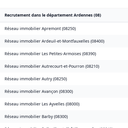
Recrutement dans le département
Ardennes
(
08
)
Réseau immobilier
Apremont
(
08250
)
Réseau immobilier
Ardeuil-et-Montfauxelles
(
08400
)
Réseau immobilier
Les Petites-Armoises
(
08390
)
Réseau immobilier
Autrecourt-et-Pourron
(
08210
)
Réseau immobilier
Autry
(
08250
)
Réseau immobilier
Avançon
(
08300
)
Réseau immobilier
Les Ayvelles
(
08000
)
Réseau immobilier
Barby
(
08300
)