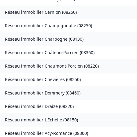
Réseau immobilier
Cernion
(
08260
)
Réseau immobilier
Champigneulle
(
08250
)
Réseau immobilier
Charbogne
(
08130
)
Réseau immobilier
Château-Porcien
(
08360
)
Réseau immobilier
Chaumont-Porcien
(
08220
)
Réseau immobilier
Chevières
(
08250
)
Réseau immobilier
Dommery
(
08460
)
Réseau immobilier
Draize
(
08220
)
Réseau immobilier
L'Échelle
(
08150
)
Réseau immobilier
Acy-Romance
(
08300
)