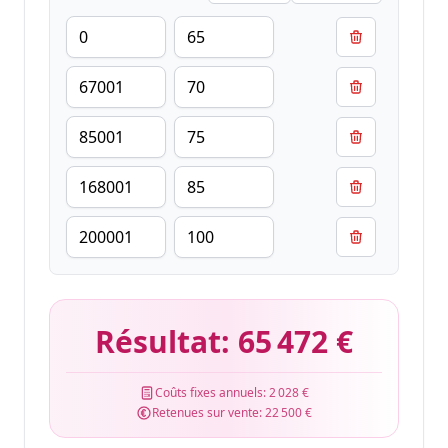
Résultat:
65 472 €
Coûts fixes annuels:
2 028 €
Retenues sur vente:
22 500 €