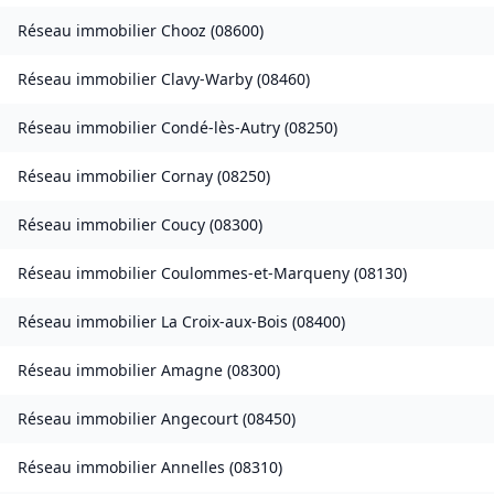
Réseau immobilier
Chooz
(
08600
)
Réseau immobilier
Clavy-Warby
(
08460
)
Réseau immobilier
Condé-lès-Autry
(
08250
)
Réseau immobilier
Cornay
(
08250
)
Réseau immobilier
Coucy
(
08300
)
Réseau immobilier
Coulommes-et-Marqueny
(
08130
)
Réseau immobilier
La Croix-aux-Bois
(
08400
)
Réseau immobilier
Amagne
(
08300
)
Réseau immobilier
Angecourt
(
08450
)
Réseau immobilier
Annelles
(
08310
)