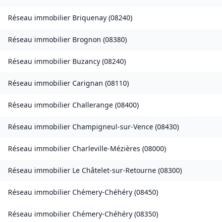
Réseau immobilier
Briquenay
(
08240
)
Réseau immobilier
Brognon
(
08380
)
Réseau immobilier
Buzancy
(
08240
)
Réseau immobilier
Carignan
(
08110
)
Réseau immobilier
Challerange
(
08400
)
Réseau immobilier
Champigneul-sur-Vence
(
08430
)
Réseau immobilier
Charleville-Mézières
(
08000
)
Réseau immobilier
Le Châtelet-sur-Retourne
(
08300
)
Réseau immobilier
Chémery-Chéhéry
(
08450
)
Réseau immobilier
Chémery-Chéhéry
(
08350
)