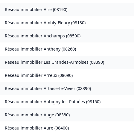
Réseau immobilier
Aire
(
08190
)
Réseau immobilier
Ambly-Fleury
(
08130
)
Réseau immobilier
Anchamps
(
08500
)
Réseau immobilier
Antheny
(
08260
)
Réseau immobilier
Les Grandes-Armoises
(
08390
)
Réseau immobilier
Arreux
(
08090
)
Réseau immobilier
Artaise-le-Vivier
(
08390
)
Réseau immobilier
Aubigny-les-Pothées
(
08150
)
Réseau immobilier
Auge
(
08380
)
Réseau immobilier
Aure
(
08400
)