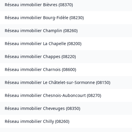
Réseau immobilier
Bièvres
(
08370
)
Réseau immobilier
Bourg-Fidèle
(
08230
)
Réseau immobilier
Champlin
(
08260
)
Réseau immobilier
La Chapelle
(
08200
)
Réseau immobilier
Chappes
(
08220
)
Réseau immobilier
Charnois
(
08600
)
Réseau immobilier
Le Châtelet-sur-Sormonne
(
08150
)
Réseau immobilier
Chesnois-Auboncourt
(
08270
)
Réseau immobilier
Cheveuges
(
08350
)
Réseau immobilier
Chilly
(
08260
)