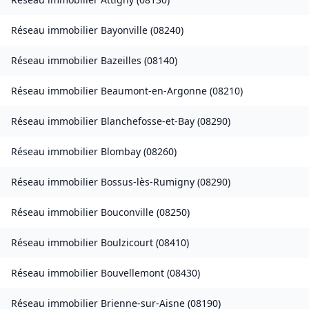
Réseau immobilier
Bayonville
(
08240
)
Réseau immobilier
Bazeilles
(
08140
)
Réseau immobilier
Beaumont-en-Argonne
(
08210
)
Réseau immobilier
Blanchefosse-et-Bay
(
08290
)
Réseau immobilier
Blombay
(
08260
)
Réseau immobilier
Bossus-lès-Rumigny
(
08290
)
Réseau immobilier
Bouconville
(
08250
)
Réseau immobilier
Boulzicourt
(
08410
)
Réseau immobilier
Bouvellemont
(
08430
)
Réseau immobilier
Brienne-sur-Aisne
(
08190
)