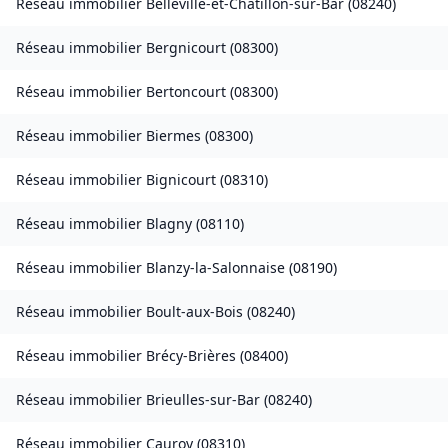
Réseau immobilier
Belleville-et-Châtillon-sur-Bar
(
08240
)
Réseau immobilier
Bergnicourt
(
08300
)
Réseau immobilier
Bertoncourt
(
08300
)
Réseau immobilier
Biermes
(
08300
)
Réseau immobilier
Bignicourt
(
08310
)
Réseau immobilier
Blagny
(
08110
)
Réseau immobilier
Blanzy-la-Salonnaise
(
08190
)
Réseau immobilier
Boult-aux-Bois
(
08240
)
Réseau immobilier
Brécy-Brières
(
08400
)
Réseau immobilier
Brieulles-sur-Bar
(
08240
)
Réseau immobilier
Cauroy
(
08310
)