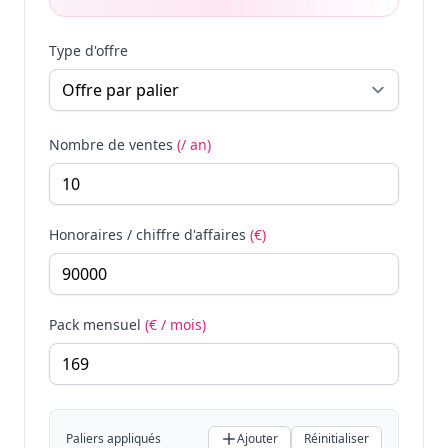
Type d'offre
Nombre de ventes
(/ an)
Honoraires / chiffre d'affaires
(€)
Pack mensuel
(€ / mois)
Paliers appliqués
Ajouter
Réinitialiser