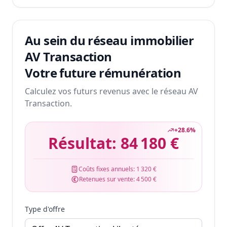
Au sein du réseau immobilier
AV Transaction
Votre future rémunération
Calculez vos futurs revenus avec le réseau AV
Transaction.
+
28.6
%
Résultat:
84 180 €
Coûts fixes annuels:
1 320 €
Retenues sur vente:
4 500 €
Type d'offre