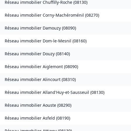
Réseau immobilier
Chuffilly-Roche
(
08130
)
Réseau immobilier
Corny-Machéroménil
(
08270
)
Réseau immobilier
Damouzy
(
08090
)
Réseau immobilier
Dom-le-Mesnil
(
08160
)
Réseau immobilier
Douzy
(
08140
)
Réseau immobilier
Aiglemont
(
08090
)
Réseau immobilier
Alincourt
(
08310
)
Réseau immobilier
Alland'Huy-et-Sausseuil
(
08130
)
Réseau immobilier
Aouste
(
08290
)
Réseau immobilier
Asfeld
(
08190
)
Réseau immobilier
Attigny
(
08130
)