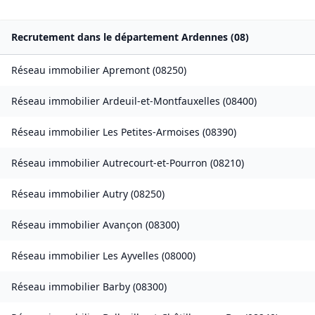
Recrutement dans le département
Ardennes
(
08
)
Réseau immobilier
Apremont
(
08250
)
Réseau immobilier
Ardeuil-et-Montfauxelles
(
08400
)
Réseau immobilier
Les Petites-Armoises
(
08390
)
Réseau immobilier
Autrecourt-et-Pourron
(
08210
)
Réseau immobilier
Autry
(
08250
)
Réseau immobilier
Avançon
(
08300
)
Réseau immobilier
Les Ayvelles
(
08000
)
Réseau immobilier
Barby
(
08300
)