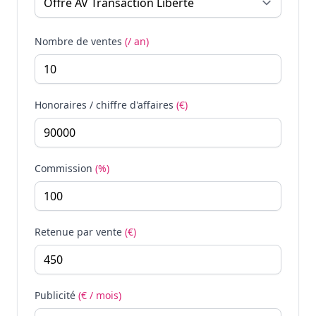
Nombre de ventes
(/ an)
Honoraires / chiffre d'affaires
(€)
Commission
(%)
Retenue par vente
(€)
Publicité
(€ / mois)