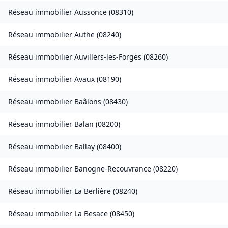
Réseau immobilier
Aussonce
(
08310
)
Réseau immobilier
Authe
(
08240
)
Réseau immobilier
Auvillers-les-Forges
(
08260
)
Réseau immobilier
Avaux
(
08190
)
Réseau immobilier
Baâlons
(
08430
)
Réseau immobilier
Balan
(
08200
)
Réseau immobilier
Ballay
(
08400
)
Réseau immobilier
Banogne-Recouvrance
(
08220
)
Réseau immobilier
La Berlière
(
08240
)
Réseau immobilier
La Besace
(
08450
)