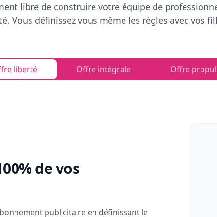
ent libre de construire votre équipe de professionn
rté. Vous définissez vous même les règles avec vos fill
fre liberté
Offre intégrale
Offre propul
100% de vos
bonnement publicitaire en définissant le