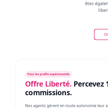
êtes égalem
libe
Of
Pour les profils expérimentés
Offre Liberté.
Percevez 
commissions.
Nos agents gèrent en toute autonomie leur a