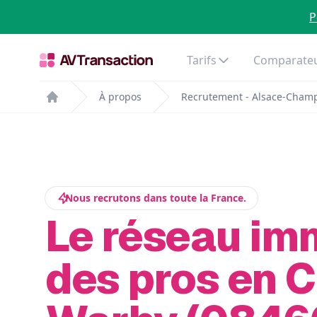
P
Tarifs
Comparateu
À propos
Recrutement - Alsace-Cham
Home
Nous recrutons dans toute la France.
Le réseau im
des pros en C