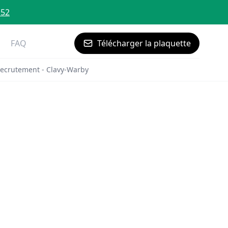
 52
FAQ
Télécharger la plaquette
ecrutement - Clavy-Warby