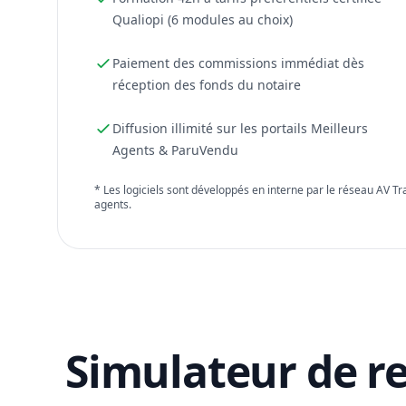
Qualiopi (6 modules au choix)
Paiement des commissions immédiat dès
réception des fonds du notaire
Diffusion illimité sur les portails Meilleurs
Agents & ParuVendu
* Les logiciels sont développés en interne par le réseau AV T
agents.
Simulateur de r