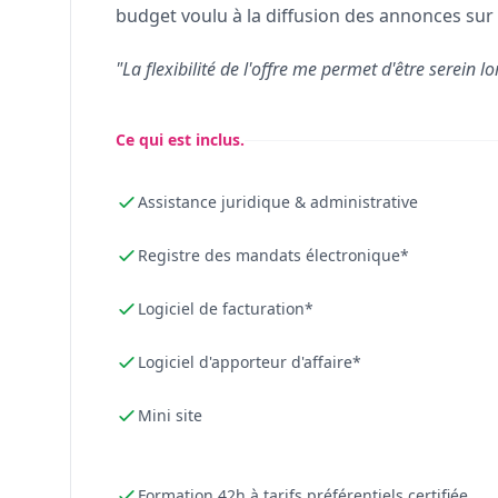
budget voulu à la diffusion des annonces sur 
"La flexibilité de l'offre me permet d'être serein lo
Ce qui est inclus.
Assistance juridique & administrative
Registre des mandats électronique*
Logiciel de facturation*
Logiciel d'apporteur d'affaire*
Mini site
Formation 42h à tarifs préférentiels certifiée