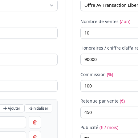
Nombre de ventes
(/ an)
Honoraires / chiffre d'affair
Commission
(%)
Retenue par vente
(€)
Ajouter
Réinitialiser
Publicité
(€ / mois)