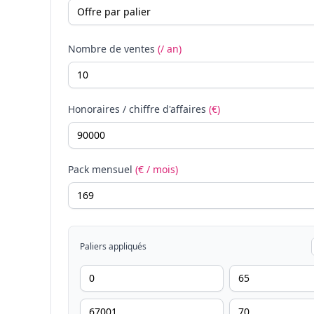
Nombre de ventes
(/ an)
Honoraires / chiffre d'affaires
(€)
Pack mensuel
(€ / mois)
Paliers appliqués