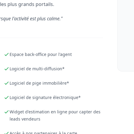
les plus grands portails.
rsque l'activité est plus calme."
Espace back-office pour l'agent
Logiciel de multi-diffusion*
Logiciel de pige immobilière*
Logiciel de signature électronique*
Widget d'estimation en ligne pour capter des
leads vendeurs
Accès à nos partenaires à la carte