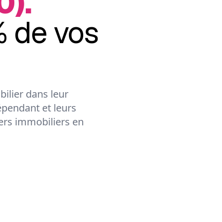
).
 de vos
ilier dans leur
épendant et leurs
lers immobiliers en