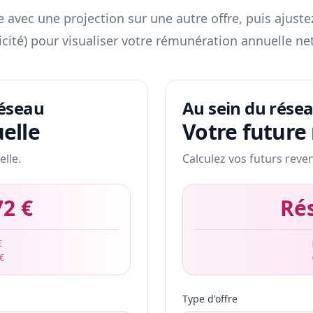
 avec une projection sur une autre offre, puis ajuste
icité) pour visualiser votre rémunération annuelle net
réseau
Au sein du rése
elle
Votre future
elle.
Calculez vos futurs reve
72 €
Ré
€
 €
Type d'offre