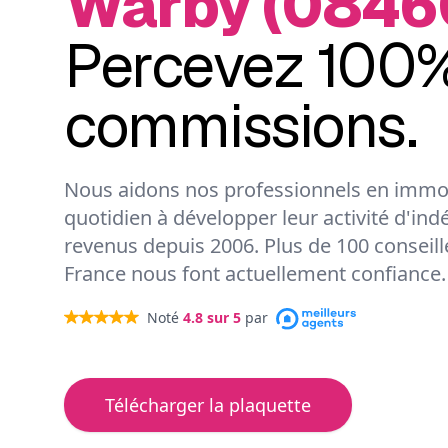
Warby (08460
Percevez 100%
commissions.
Nous aidons nos professionnels en immob
quotidien à développer leur activité d'ind
revenus depuis 2006. Plus de 100 conseil
France nous font actuellement confiance.
Noté
4.8
sur 5
par
Télécharger la plaquette