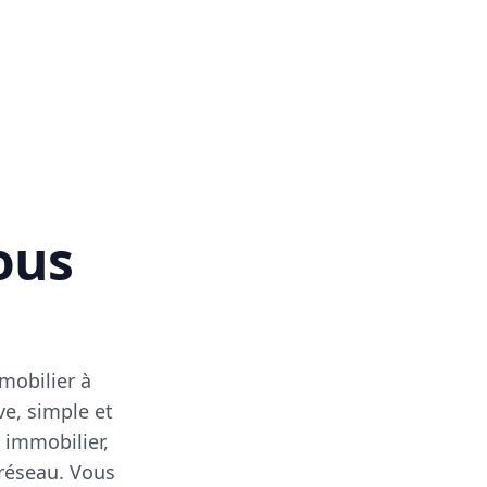
vous
mobilier à
ve, simple et
 immobilier,
 réseau. Vous